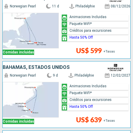
Norwegian Pearl
11 d
Philadelphie
08/12/2026
Animaciones Incluidas
Paquete WiFi*
Créditos para excursiones
Hasta 50% Off
US$ 599
+Tasas
Comidas incluidas
BAHAMAS, ESTADOS UNIDOS
Norwegian Pearl
9 d
Philadelphie
12/02/2027
Animaciones Incluidas
Paquete WiFi*
Créditos para excursiones
Hasta 50% Off
US$ 639
+Tasas
Comidas incluidas