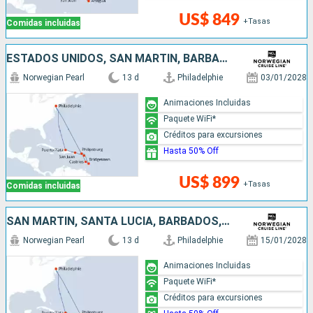
US$ 849
+Tasas
Comidas incluidas
ESTADOS UNIDOS, SAN MARTÍN, BARBADOS, SANTA LUCIA, ANTIGUA Y BARBUDA, PUERTO RICO, REPÚBLICA DOMINICANA
Norwegian Pearl
13 d
Philadelphie
03/01/2028
Animaciones Incluidas
Paquete WiFi*
Créditos para excursiones
Hasta 50% Off
US$ 899
+Tasas
Comidas incluidas
SAN MARTÍN, SANTA LUCIA, BARBADOS, ANTIGUA Y BARBUDA, PUERTO RICO, REPÚBLICA DOMINICANA, ESTADOS UNIDOS
Norwegian Pearl
13 d
Philadelphie
15/01/2028
Animaciones Incluidas
Paquete WiFi*
Créditos para excursiones