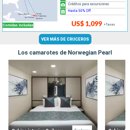
Créditos para excursiones
Hasta 50% Off
US$ 1,099
+Tasas
Comidas incluidas
VER MÁS DE CRUCEROS
Los camarotes de Norwegian Pearl