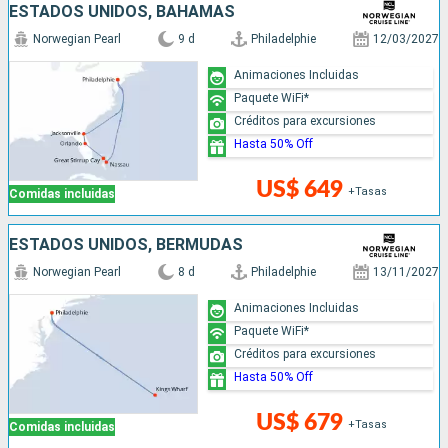
ESTADOS UNIDOS, BAHAMAS
Norwegian Pearl
9 d
Philadelphie
12/03/2027
Animaciones Incluidas
Paquete WiFi*
Créditos para excursiones
Hasta 50% Off
US$ 649
+Tasas
Comidas incluidas
ESTADOS UNIDOS, BERMUDAS
Norwegian Pearl
8 d
Philadelphie
13/11/2027
Animaciones Incluidas
Paquete WiFi*
Créditos para excursiones
Hasta 50% Off
US$ 679
+Tasas
Comidas incluidas