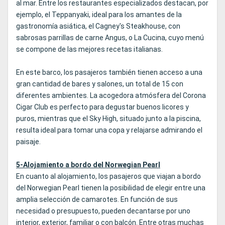
al mar. Entre los restaurantes especializados destacan, por
ejemplo, el Teppanyaki, ideal para los amantes de la
gastronomía asiática, el Cagney's Steakhouse, con
sabrosas parrillas de carne Angus, o La Cucina, cuyo menú
se compone de las mejores recetas italianas.
En este barco, los pasajeros también tienen acceso a una
gran cantidad de bares y salones, un total de 15 con
diferentes ambientes. La acogedora atmósfera del Corona
Cigar Club es perfecto para degustar buenos licores y
puros, mientras que el Sky High, situado junto a la piscina,
resulta ideal para tomar una copa y relajarse admirando el
paisaje.
5-Alojamiento a bordo del Norwegian Pearl
En cuanto al alojamiento, los pasajeros que viajan a bordo
del Norwegian Pearl tienen la posibilidad de elegir entre una
amplia selección de camarotes. En función de sus
necesidad o presupuesto, pueden decantarse por uno
interior, exterior, familiar o con balcón. Entre otras muchas