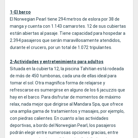
1-El barco
El Norwegian Pearl tiene 294 metros de eslora por 38 de
manga y cuenta con 1.143 camarotes. 12 de sus cubiertas
están abiertas al pasaje. Tiene capacidad para hospedar a
2.394 pasajeros que serán maravillosamente atendidos,
durante el crucero, por un total de 1.072 tripulantes.
2-Actividades y entretenimiento para adultos
Situada en la cubierta 12, la piscina Tahitian está rodeada
de más de 450 tumbonas, cada una de ellas ideal para
tomar el sol. Otra magnífica forma de relajarse y
refrescarse es sumergirse en alguno de los 6 jacuzzis que
hay en el barco. Para disfrutar de momentos de máximo
relax, nada mejor que dirigirse al Mandara Spa, que ofrece
una amplia gama de tratamientos y masajes, por ejemplo,
con piedras calientes. En cuanto a las actividades
deportivas, a bordo del Norwegian Pearl, los pasajeros
podrán elegir entre numerosas opciones gracias, entre