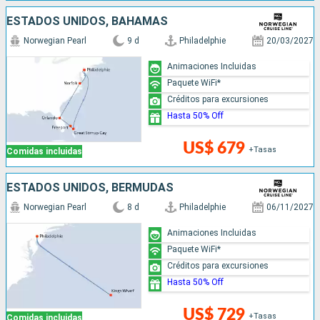
ESTADOS UNIDOS, BAHAMAS
Norwegian Pearl
9 d
Philadelphie
20/03/2027
Animaciones Incluidas
Paquete WiFi*
Créditos para excursiones
Hasta 50% Off
US$ 679
+Tasas
Comidas incluidas
ESTADOS UNIDOS, BERMUDAS
Norwegian Pearl
8 d
Philadelphie
06/11/2027
Animaciones Incluidas
Paquete WiFi*
Créditos para excursiones
Hasta 50% Off
US$ 729
+Tasas
Comidas incluidas