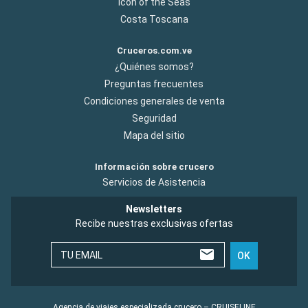
Icon of the Seas
Costa Toscana
Cruceros.com.ve
¿Quiénes somos?
Preguntas frecuentes
Condiciones generales de venta
Seguridad
Mapa del sitio
Información sobre crucero
Servicios de Asistencia
Newsletters
Recibe nuestras exclusivas ofertas
TU EMAIL
OK
Agencia de viajes especializada crucero – CRUISELINE