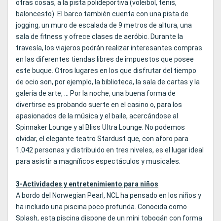
otras cosas, a la pista polideportiva (voleibol, tenis,
baloncesto). El barco también cuenta con una pista de
jogging, un muro de escalada de 9 metros de altura, una
sala de fitness y ofrece clases de aeróbic. Durante la
travesía, los viajeros podrán realizar interesantes compras
en las diferentes tiendas libres de impuestos que posee
este buque. Otros lugares en los que disfrutar del tiempo
de ocio son, por ejemplo, la biblioteca, la sala de cartas y la
galería de arte, ... Por la noche, una buena forma de
divertirse es probando suerte en el casino o, para los
apasionados de la música y el baile, acercándose al
Spinnaker Lounge y al Bliss Ultra Lounge. No podemos
olvidar, el elegante teatro Stardust que, con aforo para
1.042 personas y distribuido en tres niveles, es el lugar ideal
para asistir a magníficos espectáculos y musicales.
3-Actividades y entretenimiento para niños
A bordo del Norwegian Pearl, NCL ha pensado en los niños y
ha incluido una piscina poco profunda. Conocida como
Splash, esta piscina dispone de un mini tobogán con forma