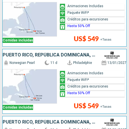
Animaciones Incluidas
Paquete WiFi*
Créditos para excursiones
Hasta 50% Off
US$ 549
+Tasas
Comidas incluidas
PUERTO RICO, REPÚBLICA DOMINICANA, ESTADOS UNIDOS
Norwegian Pearl
11 d
Philadelphie
13/01/2027
Animaciones Incluidas
Paquete WiFi*
Créditos para excursiones
Hasta 50% Off
US$ 549
+Tasas
Comidas incluidas
PUERTO RICO, REPÚBLICA DOMINICANA, ESTADOS UNIDOS