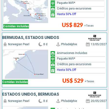
Paquete WiFi*
Créditos para excursiones
Hasta 50% Off
US$ 829
+Tasas
Comidas incluidas
BERMUDAS, ESTADOS UNIDOS
Norwegian Pearl
8 d
Philadelphie
13/05/2027
Animaciones Incluidas
Paquete WiFi*
Créditos para excursiones
Hasta 50% Off
US$ 529
+Tasas
Comidas incluidas
ESTADOS UNIDOS, BERMUDAS
Norwegian Pearl
8 d
Philadelphie
20/05/2027