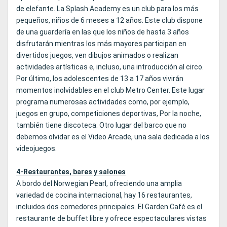
de elefante. La Splash Academy es un club para los más
pequeños, niños de 6 meses a 12 años. Este club dispone
de una guardería en las que los niños de hasta 3 años
disfrutarán mientras los más mayores participan en
divertidos juegos, ven dibujos animados o realizan
actividades artísticas e, incluso, una introducción al circo.
Por último, los adolescentes de 13 a 17 años vivirán
momentos inolvidables en el club Metro Center. Este lugar
programa numerosas actividades como, por ejemplo,
juegos en grupo, competiciones deportivas, Por la noche,
también tiene discoteca. Otro lugar del barco que no
debemos olvidar es el Video Arcade, una sala dedicada a los
videojuegos.
4-Restaurantes, bares y salones
A bordo del Norwegian Pearl, ofreciendo una amplia
variedad de cocina internacional, hay 16 restaurantes,
incluidos dos comedores principales. El Garden Café es el
restaurante de buffet libre y ofrece espectaculares vistas