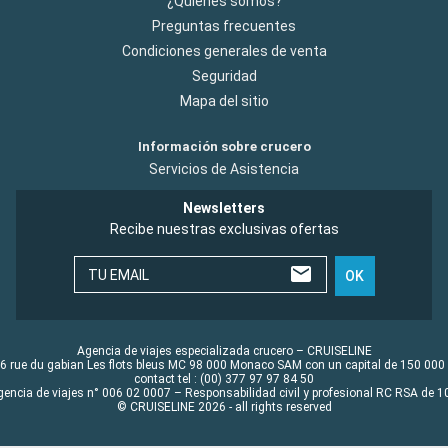
¿Quiénes somos?
Preguntas frecuentes
Condiciones generales de venta
Seguridad
Mapa del sitio
Información sobre crucero
Servicios de Asistencia
Newsletters
Recibe nuestras exclusivas ofertas
TU EMAIL
OK
Agencia de viajes especializada crucero – CRUISELINE
6 rue du gabian Les flots bleus MC 98 000 Monaco SAM con un capital de 150 000
contact tel : (00) 377 97 97 84 50
gencia de viajes n° 006 02 0007 – Responsabilidad civil y profesional RC RSA de
© CRUISELINE 2026 - all rights reserved