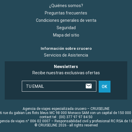
¿Quiénes somos?
Preguntas frecuentes
Condiciones generales de venta
Seguridad
Mapa del sitio
Información sobre crucero
Servicios de Asistencia
Newsletters
Recibe nuestras exclusivas ofertas
TU EMAIL
OK
Agencia de viajes especializada crucero – CRUISELINE
6 rue du gabian Les flots bleus MC 98 000 Monaco SAM con un capital de 150 000
contact tel : (00) 377 97 97 84 50
gencia de viajes n° 006 02 0007 – Responsabilidad civil y profesional RC RSA de
© CRUISELINE 2026 - all rights reserved