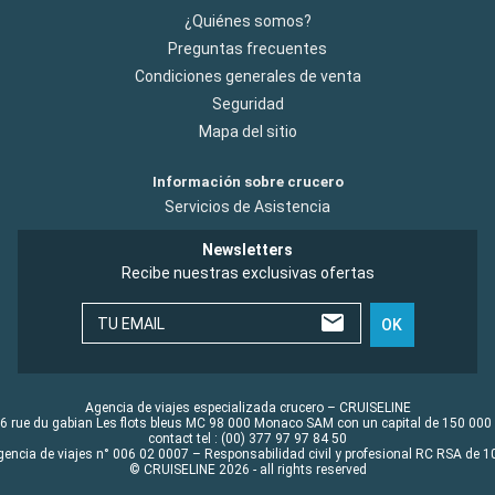
¿Quiénes somos?
Preguntas frecuentes
Condiciones generales de venta
Seguridad
Mapa del sitio
Información sobre crucero
Servicios de Asistencia
Newsletters
Recibe nuestras exclusivas ofertas
TU EMAIL
OK
Agencia de viajes especializada crucero – CRUISELINE
6 rue du gabian Les flots bleus MC 98 000 Monaco SAM con un capital de 150 000
contact tel : (00) 377 97 97 84 50
gencia de viajes n° 006 02 0007 – Responsabilidad civil y profesional RC RSA de
© CRUISELINE 2026 - all rights reserved