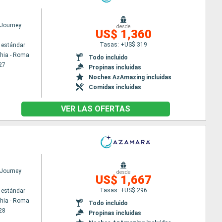
Journey
desde
US$ 1,360
Tasas: +US$ 319
 estándar
chia - Roma
Todo incluido
27
Propinas incluidas
Noches AzAmazing incluidas
Comidas incluidas
VER LAS OFERTAS
Journey
desde
US$ 1,667
Tasas: +US$ 296
 estándar
chia - Roma
Todo incluido
28
Propinas incluidas