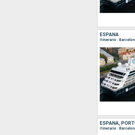
ESPAÑA
Itinerario : Barcelo
ESPAÑA, POR
Itinerario : Barcelon