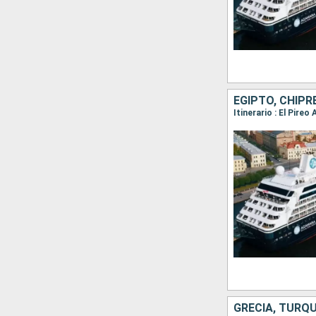
EGIPTO, CHIPR
Itinerario : El Pire
GRECIA, TURQU