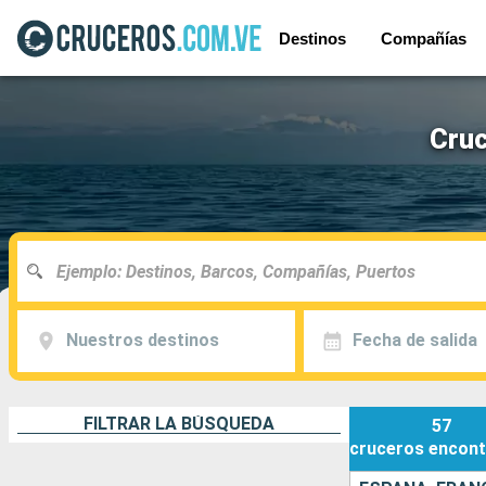
Destinos
Compañías
Cruc
Nuestros destinos
Fecha de salida
FILTRAR LA BÚSQUEDA
57
cruceros
encont