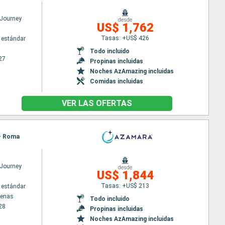
Journey
desde
US$ 1,762
Tasas: +US$ 426
 estándar
Todo incluido
27
Propinas incluidas
Noches AzAmazing incluidas
Comidas incluidas
VER LAS OFERTAS
 - Roma
Journey
desde
US$ 1,844
Tasas: +US$ 213
 estándar
tenas
Todo incluido
28
Propinas incluidas
Noches AzAmazing incluidas