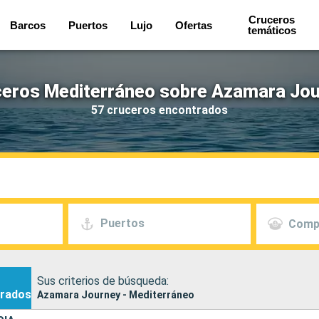
Cruceros
Barcos
Puertos
Lujo
Ofertas
temáticos
eros Mediterráneo sobre Azamara Jo
57 cruceros encontrados
Puertos
Comp
Sus criterios de búsqueda:
rados
Azamara Journey - Mediterráneo