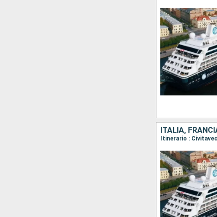
ITALIA, FRANC
Itinerario : Civitav