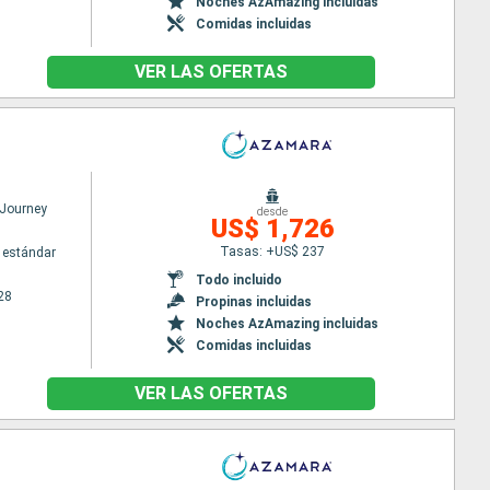
Noches AzAmazing incluidas
Comidas incluidas
VER LAS OFERTAS
Journey
desde
US$ 1,726
Tasas: +US$ 237
 estándar
Todo incluido
28
Propinas incluidas
Noches AzAmazing incluidas
Comidas incluidas
VER LAS OFERTAS