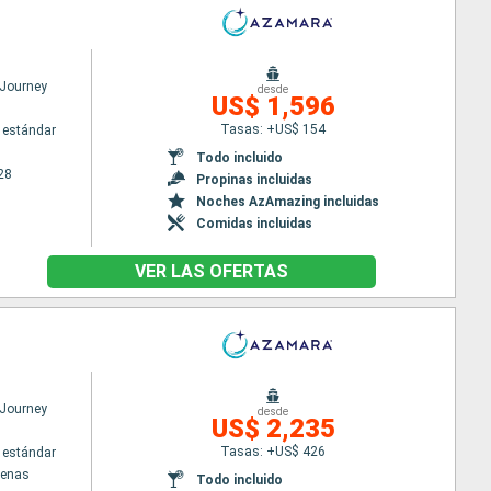
Journey
desde
US$ 1,596
Tasas: +US$ 154
 estándar
Todo incluido
28
Propinas incluidas
Noches AzAmazing incluidas
Comidas incluidas
VER LAS OFERTAS
Journey
desde
US$ 2,235
Tasas: +US$ 426
 estándar
tenas
Todo incluido