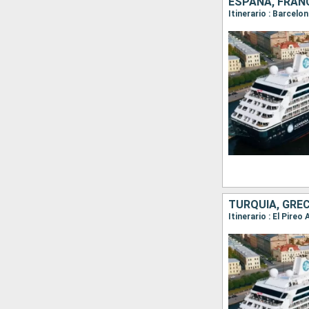
ESPAÑA, FRAN
Itinerario : Barcelo
TURQUÍA, GREC
Itinerario : El Pire