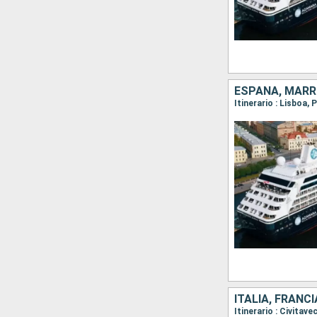
ESPAÑA, MAR
ITALIA, FRANC
Itinerario : Civitav