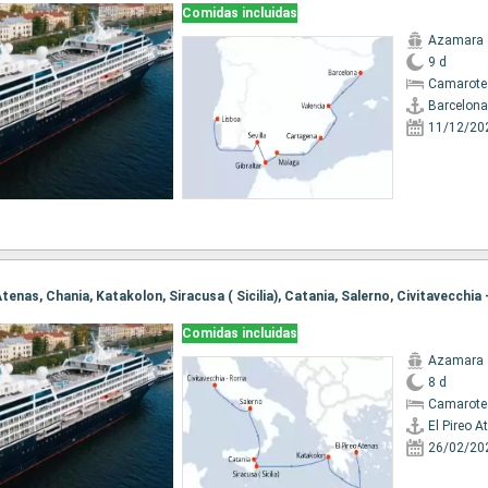
Comidas incluidas
Azamara 
9 d
Camarote
Barcelona
11/12/20
o Atenas, Chania, Katakolon, Siracusa ( Sicilia), Catania, Salerno, Civitavecchia
Comidas incluidas
Azamara 
8 d
Camarote
El Pireo A
26/02/20