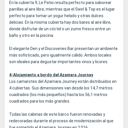
En la cubierta 9, Le Patio resulta perfecto para saborear
parrillas al aire libre, mientras que el Swirl & Top es el lugar
perfecto para tomar un yogur helado y otras dulces
delicias. En la misma cubierta hay dos bares al aire libre,
donde disfrutar de un cóctel o un zumo fresco entre un
baño y otro en la piscina.
El elegante Den y el Discoveries Bar presentan un ambiente
más sofisticado, pero igualmente cálido. Ambos locales
son ideales para degustar importantes vinos y licores.
4-Alojamiento a bordo del Azamara Journay
Los camarotes del Azamara Journey están distribuidos en
4 cubiertas. Sus dimensiones van desde los 14,7 metros
cuadrados (los más pequeños) hasta los 56,1 metros
cuadrados para los más grandes.
Todas las cabinas de este barco fueron renovadas y
redecoradas durante el proceso de modernización al que
fue sometido el Azamara Journey en 2.016.