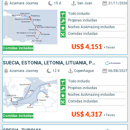
Azamara Journey
15 d
San Juan
21/11/2026
Todo incluido
Propinas incluidas
Noches AzAmazing incluidas
Comidas incluidas
US$ 4,151
+Tasas
Comidas incluidas
SUECIA, ESTONIA, LETONIA, LITUANIA, POLONIA, DINAMARCA
Azamara Journey
12 d
Copenhague
06/08/2027
Todo incluido
Propinas incluidas
Noches AzAmazing incluidas
Comidas incluidas
US$ 4,317
+Tasas
Comidas incluidas