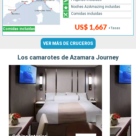
Noches AzAmazing incluidas
Comidas incluidas
US$ 1,667
+Tasas
Comidas incluidas
VER MÁS DE CRUCEROS
Los camarotes de Azamara Journey