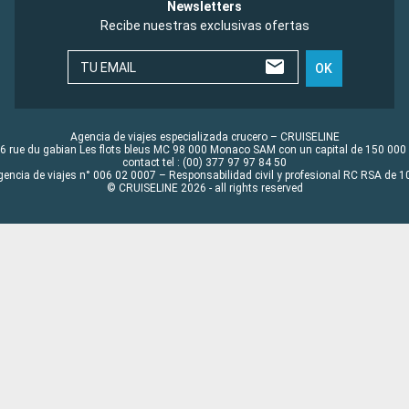
Newsletters
Recibe nuestras exclusivas ofertas
TU EMAIL
OK
Agencia de viajes especializada crucero – CRUISELINE
6 rue du gabian Les flots bleus MC 98 000 Monaco SAM con un capital de 150 000
contact tel : (00) 377 97 97 84 50
gencia de viajes n° 006 02 0007 – Responsabilidad civil y profesional RC RSA de
© CRUISELINE 2026 - all rights reserved