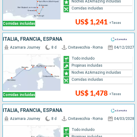
Noches AzAmazing incluidas
Comidas incluidas
US$ 1,241
+Tasas
Comidas incluidas
ITALIA, FRANCIA, ESPAÑA
Azamara Journey
8 d
Civitavecchia - Roma
04/12/2027
Todo incluido
Propinas incluidas
Noches AzAmazing incluidas
Comidas incluidas
US$ 1,478
+Tasas
Comidas incluidas
ITALIA, FRANCIA, ESPAÑA
Azamara Journey
8 d
Civitavecchia - Roma
04/03/2028
Todo incluido
Propinas incluidas