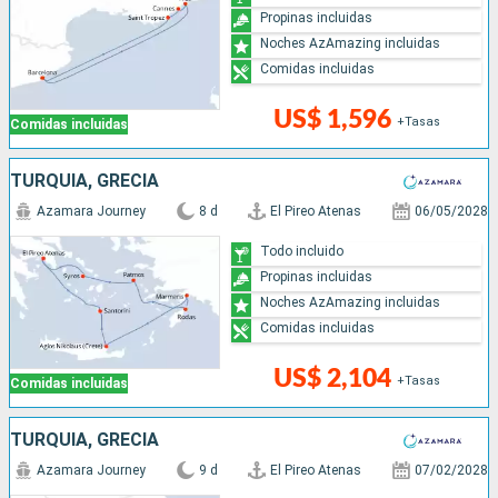
Propinas incluidas
Noches AzAmazing incluidas
Comidas incluidas
US$ 1,596
+Tasas
Comidas incluidas
TURQUÍA, GRECIA
Azamara Journey
8 d
El Pireo Atenas
06/05/2028
Todo incluido
Propinas incluidas
Noches AzAmazing incluidas
Comidas incluidas
US$ 2,104
+Tasas
Comidas incluidas
TURQUÍA, GRECIA
Azamara Journey
9 d
El Pireo Atenas
07/02/2028