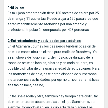
por Direto.
1-El barco
Esta lujosa embarcación tiene 180 metros de eslora por 25
de manga y 11 cubiertas. Puede alojar a 690 pasajeros que
serán magníficamente atendidos por una amable y
profesional tripulación compuesta por 408 personas.
2-Entretenimiento y actividades para adultos
En el Azamara Journey, los pasajeros tendrán ocasión de
asistir a espectáculos al más puro estilo de Broadway. Ya
sean shows de ilusionismo, de música, de danza o de la
mano de artistas locales, a bordo y en cada crucero, es
posible disfrutar de una gran variedad de actuaciones. Para
los momentos de ocio, este barco dispone de numerosas
instalaciones y actividades, por ejemplo, noches temáticas,
fiestas de baile, casino, …
Entre una escala y otra, también hay tiempo para disfrutar
de momentos de absoluto relax en el spa Sanctum o, por
ejemplo, tomando el sol en la cubierta de la piscina. Los