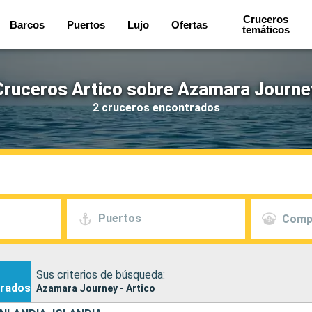
Cruceros
Barcos
Puertos
Lujo
Ofertas
temáticos
Cruceros Artico sobre Azamara Journe
2 cruceros encontrados
Puertos
Comp
Sus criterios de búsqueda:
rados
Azamara Journey - Artico