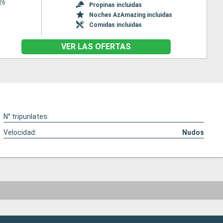
26
Propinas incluidas
Noches AzAmazing incluidas
Comidas incluidas
VER LAS OFERTAS
N° tripunlates:
Velocidad:
Nudos