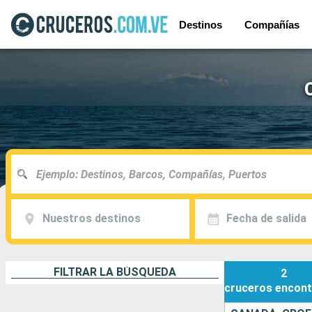
Destinos
Compañías
Nuestros destinos
Fecha de salida
FILTRAR LA BÚSQUEDA
2
cruceros
encont