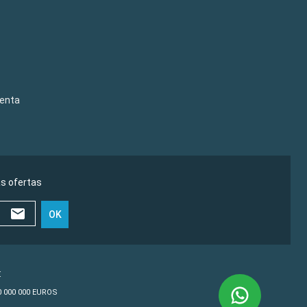
venta
as ofertas
OK
€
10 000 000 EUROS