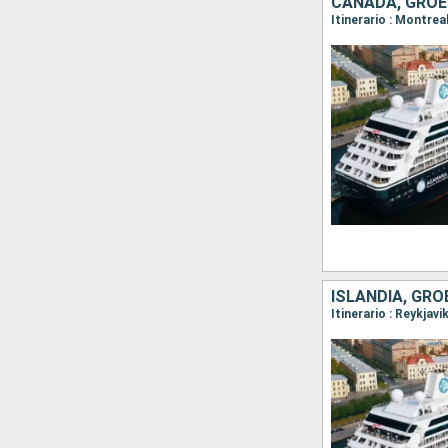
CANADÁ, GROE
ISLANDIA, GR