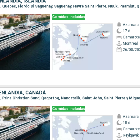
NLANDIA, ISLANDIA
Comidas incluidas
Azamara 
17 d
Camarote
Montreal
26/08/20
OENLANDIA, CANADÁ
Comidas incluidas
Azamara 
15 d
Camarote 
Reykjavik