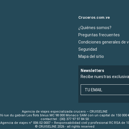
Cruceros.com.ve
¿Quiénes somos?
Preguntas frecuentes
Condiciones generales de 
Seguridad
Mapa del sitio
Newsletters
Recibe nuestras exclusiv
TU EMAIL
Agencia de viajes especializada crucero – CRUISELINE
16 rue du gabian Les flots bleus MC 98 000 Monaco SAM con un capital de 150 000 
contact tel : (00) 377 97 97 84 50
Agencia de viajes n° 006 02 0007 – Responsabilidad civil y profesional RC RSA de 
© CRUISELINE 2026 - all rights reserved