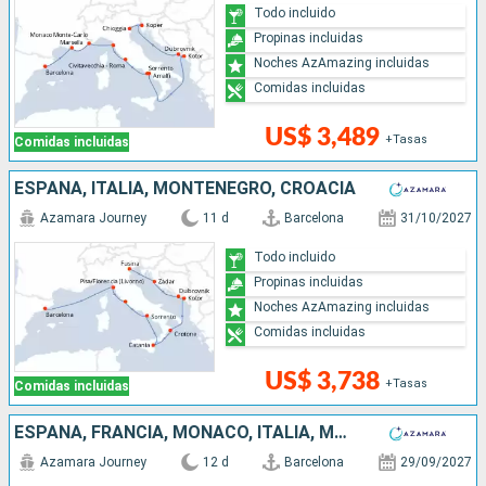
Todo incluido
Propinas incluidas
Noches AzAmazing incluidas
Comidas incluidas
US$ 3,489
+Tasas
Comidas incluidas
ESPAÑA, ITALIA, MONTENEGRO, CROACIA
Azamara Journey
11 d
Barcelona
31/10/2027
Todo incluido
Propinas incluidas
Noches AzAmazing incluidas
Comidas incluidas
US$ 3,738
+Tasas
Comidas incluidas
ESPAÑA, FRANCIA, MONACO, ITALIA, MONTENEGRO, CROACIA
Azamara Journey
12 d
Barcelona
29/09/2027