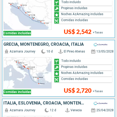
Todo incluido
Propinas incluidas
Noches AzAmazing incluidas
Comidas incluidas
US$ 2,542
+Tasas
Comidas incluidas
GRECIA, MONTENEGRO, CROACIA, ITALIA
Azamara Journey
10 d
El Pireo Atenas
13/05/2028
Todo incluido
Propinas incluidas
Noches AzAmazing incluidas
Comidas incluidas
US$ 2,720
+Tasas
Comidas incluidas
ITALIA, ESLOVENIA, CROACIA, MONTENEGRO, GRECIA
Azamara Journey
12 d
Venecia
25/04/2028