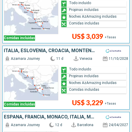
Todo incluido
Propinas incluidas
Noches AzAmazing incluidas
Comidas incluidas
US$ 3,039
+Tasas
Comidas incluidas
ITALIA, ESLOVENIA, CROACIA, MONTENEGRO, GRECIA
Azamara Journey
11 d
Venecia
11/10/2028
Todo incluido
Propinas incluidas
Noches AzAmazing incluidas
Comidas incluidas
US$ 3,229
+Tasas
Comidas incluidas
ESPAÑA, FRANCIA, MONACO, ITALIA, MONTENEGRO, CROACIA, ESLOVENIA
Azamara Journey
12 d
Barcelona
24/04/2027