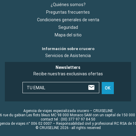
¿Quiénes somos?
Preguntas frecuentes
Condiciones generales de venta
Seguridad
Mapa del sitio
Información sobre crucero
Servicios de Asistencia
Newsletters
Recibe nuestras exclusivas ofertas
TU EMAIL
OK
Agencia de viajes especializada crucero – CRUISELINE
6 rue du gabian Les flots bleus MC 98 000 Monaco SAM con un capital de 150 000
contact tel : (00) 377 97 97 84 50
gencia de viajes n° 006 02 0007 – Responsabilidad civil y profesional RC RSA de
© CRUISELINE 2026 - all rights reserved