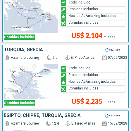
Todo incluido
Propinas incluidas
Noches AzAmazing incluidas
Comidas incluidas
US$ 2,104
+Tasas
Comidas incluidas
TURQUÍA, GRECIA
Azamara Journey
9 d
El Pireo Atenas
07/02/2028
Todo incluido
Propinas incluidas
Noches AzAmazing incluidas
Comidas incluidas
US$ 2,235
+Tasas
Comidas incluidas
EGIPTO, CHIPRE, TURQUÍA, GRECIA
Azamara Journey
12 d
El Pireo Atenas
15/02/2028