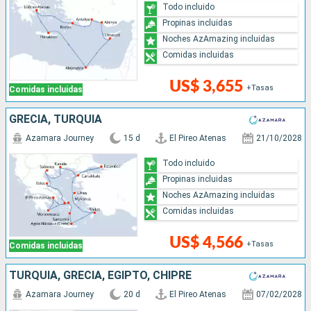
Todo incluido
Propinas incluidas
Noches AzAmazing incluidas
Comidas incluidas
US$ 3,655
+Tasas
Comidas incluidas
GRECIA, TURQUÍA
Azamara Journey
15 d
El Pireo Atenas
21/10/2028
Todo incluido
Propinas incluidas
Noches AzAmazing incluidas
Comidas incluidas
US$ 4,566
+Tasas
Comidas incluidas
TURQUÍA, GRECIA, EGIPTO, CHIPRE
Azamara Journey
20 d
El Pireo Atenas
07/02/2028