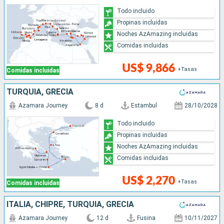
Todo incluido
Propinas incluidas
Noches AzAmazing incluidas
Comidas incluidas
US$ 9,866
+Tasas
Comidas incluidas
TURQUÍA, GRECIA
Azamara Journey
8 d
Estambul
28/10/2028
Todo incluido
Propinas incluidas
Noches AzAmazing incluidas
Comidas incluidas
US$ 2,270
+Tasas
Comidas incluidas
ITALIA, CHIPRE, TURQUÍA, GRECIA
Azamara Journey
12 d
Fusina
10/11/2027