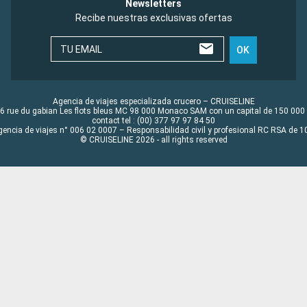
Newsletters
Recibe nuestras exclusivas ofertas
TU EMAIL
OK
Agencia de viajes especializada crucero – CRUISELINE
6 rue du gabian Les flots bleus MC 98 000 Monaco SAM con un capital de 150 000
contact tel : (00) 377 97 97 84 50
gencia de viajes n° 006 02 0007 – Responsabilidad civil y profesional RC RSA de
© CRUISELINE 2026 - all rights reserved