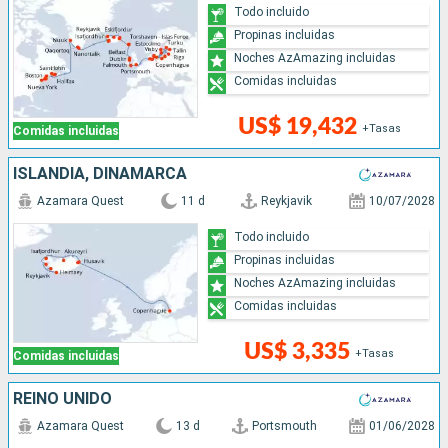
Todo incluido
Propinas incluidas
Noches AzAmazing incluidas
Comidas incluidas
US$ 19,432
+Tasas
Comidas incluidas
ISLANDIA, DINAMARCA
Azamara Quest
11 d
Reykjavik
10/07/2028
Todo incluido
Propinas incluidas
Noches AzAmazing incluidas
Comidas incluidas
US$ 3,335
+Tasas
Comidas incluidas
REINO UNIDO
Azamara Quest
13 d
Portsmouth
01/06/2028