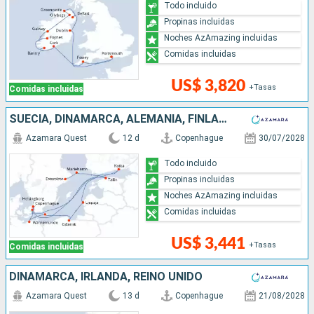
Todo incluido
Propinas incluidas
Noches AzAmazing incluidas
Comidas incluidas
US$ 3,820
+Tasas
Comidas incluidas
SUECIA, DINAMARCA, ALEMANIA, FINLANDIA, LETONIA, POLONIA, ESTONIA
Azamara Quest
12 d
Copenhague
30/07/2028
Todo incluido
Propinas incluidas
Noches AzAmazing incluidas
Comidas incluidas
US$ 3,441
+Tasas
Comidas incluidas
DINAMARCA, IRLANDA, REINO UNIDO
Azamara Quest
13 d
Copenhague
21/08/2028