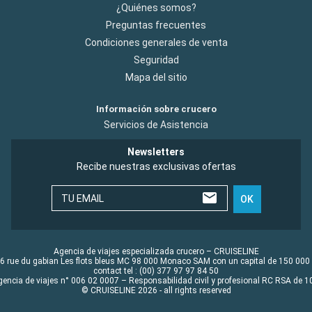
¿Quiénes somos?
Preguntas frecuentes
Condiciones generales de venta
Seguridad
Mapa del sitio
Información sobre crucero
Servicios de Asistencia
Newsletters
Recibe nuestras exclusivas ofertas
TU EMAIL
OK
Agencia de viajes especializada crucero – CRUISELINE
6 rue du gabian Les flots bleus MC 98 000 Monaco SAM con un capital de 150 000
contact tel : (00) 377 97 97 84 50
gencia de viajes n° 006 02 0007 – Responsabilidad civil y profesional RC RSA de
© CRUISELINE 2026 - all rights reserved