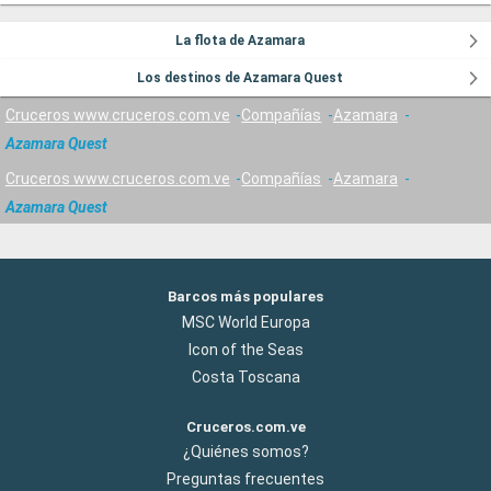
La flota de Azamara
Los destinos de Azamara Quest
Cruceros www.cruceros.com.ve
Compañías
Azamara
Azamara Quest
Cruceros www.cruceros.com.ve
Compañías
Azamara
Azamara Quest
Barcos más populares
MSC World Europa
Icon of the Seas
Costa Toscana
Cruceros.com.ve
¿Quiénes somos?
Preguntas frecuentes