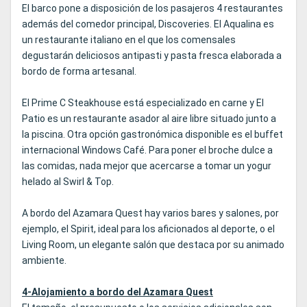
El barco pone a disposición de los pasajeros 4 restaurantes
además del comedor principal, Discoveries. El Aqualina es
un restaurante italiano en el que los comensales
degustarán deliciosos antipasti y pasta fresca elaborada a
bordo de forma artesanal.
El Prime C Steakhouse está especializado en carne y El
Patio es un restaurante asador al aire libre situado junto a
la piscina. Otra opción gastronómica disponible es el buffet
internacional Windows Café. Para poner el broche dulce a
las comidas, nada mejor que acercarse a tomar un yogur
helado al Swirl & Top.
A bordo del Azamara Quest hay varios bares y salones, por
ejemplo, el Spirit, ideal para los aficionados al deporte, o el
Living Room, un elegante salón que destaca por su animado
ambiente.
4-Alojamiento a bordo del Azamara Quest