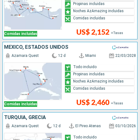
Propinas incluidas
Noches AzAmazing incluidas
Comidas incluidas
US$ 2,152
+Tasas
Comidas incluidas
MÉXICO, ESTADOS UNIDOS
Azamara Quest
12 d
Miami
22/03/2028
Todo incluido
Propinas incluidas
Noches AzAmazing incluidas
Comidas incluidas
US$ 2,460
+Tasas
Comidas incluidas
TURQUÍA, GRECIA
Azamara Quest
12 d
El Pireo Atenas
03/10/2026
Todo incluido