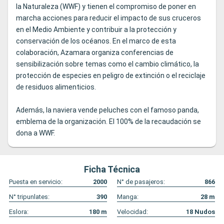
la Naturaleza (WWF) y tienen el compromiso de poner en
marcha acciones para reducir el impacto de sus cruceros
en el Medio Ambiente y contribuir a la protección y
conservación de los océanos. En el marco de esta
colaboración, Azamara organiza conferencias de
sensibilización sobre temas como el cambio climático, la
protección de especies en peligro de extinción o el reciclaje
de residuos alimenticios.
Además, la naviera vende peluches con el famoso panda,
emblema de la organización. El 100% de la recaudación se
dona a WWF.
Ficha Técnica
Puesta en servicio:
2000
N° de pasajeros:
866
N° tripunlates:
390
Manga:
28
m
Eslora:
180
m
Velocidad:
18
Nudos