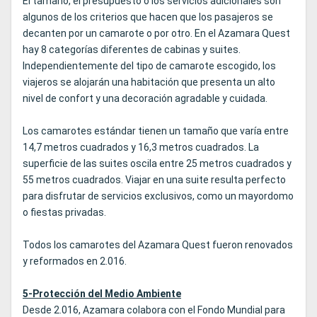
El tamaño, el presupuesto o los servicios adicionales son
algunos de los criterios que hacen que los pasajeros se
decanten por un camarote o por otro. En el Azamara Quest
hay 8 categorías diferentes de cabinas y suites.
Independientemente del tipo de camarote escogido, los
viajeros se alojarán una habitación que presenta un alto
nivel de confort y una decoración agradable y cuidada.
Los camarotes estándar tienen un tamaño que varía entre
14,7 metros cuadrados y 16,3 metros cuadrados. La
superficie de las suites oscila entre 25 metros cuadrados y
55 metros cuadrados. Viajar en una suite resulta perfecto
para disfrutar de servicios exclusivos, como un mayordomo
o fiestas privadas.
Todos los camarotes del Azamara Quest fueron renovados
y reformados en 2.016.
5-Protección del Medio Ambiente
Desde 2.016, Azamara colabora con el Fondo Mundial para