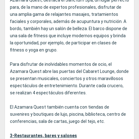
Azamara Quest, destaca el Sanctum Spa, un lugar perfecto
para, de la mano de expertos profesionales, disfrutar de
una amplia gama de relajantes masajes, tratamientos
faciales y corporales, además de acupuntura y nutrición. A
bordo, también hay un salón de belleza. El barco dispone de
una sala de fitness que incluye modernos equipos y brinda
la oportunidad, por ejemplo, de participar en clases de
fitness o yoga en grupo.
Para disfrutar de inolvidables momentos de ocio, el
Azamara Quest abre las puertas del Cabaret Lounge, donde
se presentan musicales, conciertos y otros maravillosos
espectáculos de entretenimiento. Durante cada crucero,
se realizan 4 espectáculos diferentes.
El Azamara Quest también cuenta con tiendas de
suvenires y boutiques de lujo, piscina, biblioteca, centro de
conferencias, sala de cartas, juego del tejo, etc.
3-Restaurantes, bares y salones