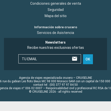
Condiciones generales de venta
Seguridad
Mapa del sitio
Información sobre crucero
Servicios de Asistencia
Newsletters
Recibe nuestras exclusivas ofertas
TU EMAIL
OK
Agencia de viajes especializada crucero – CRUISELINE
6 rue du gabian Les flots bleus MC 98 000 Monaco SAM con un capital de 150 000
contact tel : (00) 377 97 97 84 50
gencia de viajes n° 006 02 0007 – Responsabilidad civil y profesional RC RSA de
© CRUISELINE 2026 - all rights reserved