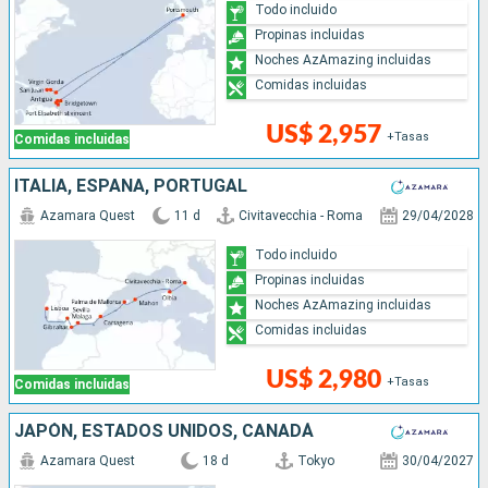
Todo incluido
Propinas incluidas
Noches AzAmazing incluidas
Comidas incluidas
US$ 2,957
+Tasas
Comidas incluidas
ITALIA, ESPAÑA, PORTUGAL
Azamara Quest
11 d
Civitavecchia - Roma
29/04/2028
Todo incluido
Propinas incluidas
Noches AzAmazing incluidas
Comidas incluidas
US$ 2,980
+Tasas
Comidas incluidas
JAPÓN, ESTADOS UNIDOS, CANADÁ
Azamara Quest
18 d
Tokyo
30/04/2027