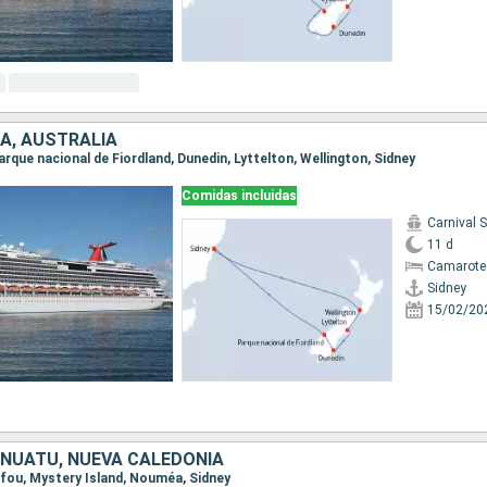
A, AUSTRALIA
 Parque nacional de Fiordland, Dunedin, Lyttelton, Wellington, Sidney
Comidas incluidas
Carnival 
11 d
Camarote
Sidney
15/02/20
ANUATU, NUEVA CALEDONIA
 Lifou, Mystery Island, Nouméa, Sidney