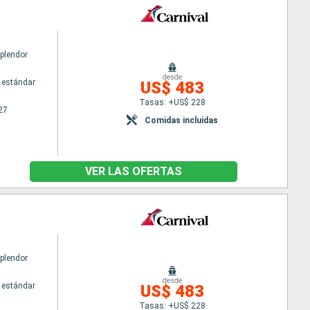
Splendor
desde
 estándar
US$ 483
Tasas: +US$ 228
27
Comidas incluidas
VER LAS OFERTAS
Splendor
desde
 estándar
US$ 483
Tasas: +US$ 228