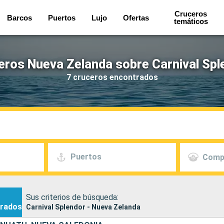
Cruceros
Barcos
Puertos
Lujo
Ofertas
temáticos
eros Nueva Zelanda sobre Carnival Spl
7 cruceros encontrados
Puertos
Comp
Sus criterios de búsqueda:
rados
Carnival Splendor - Nueva Zelanda