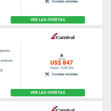
Comidas incluidas
VER LAS OFERTAS
Splendor
desde
 estándar
US$ 847
Tasas: +US$ 253
28
Comidas incluidas
VER LAS OFERTAS