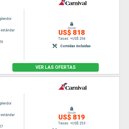
Splendor
desde
 estándar
US$ 818
Tasas: +US$ 256
26
Comidas incluidas
VER LAS OFERTAS
Splendor
desde
 estándar
US$ 819
Tasas: +US$ 253
27