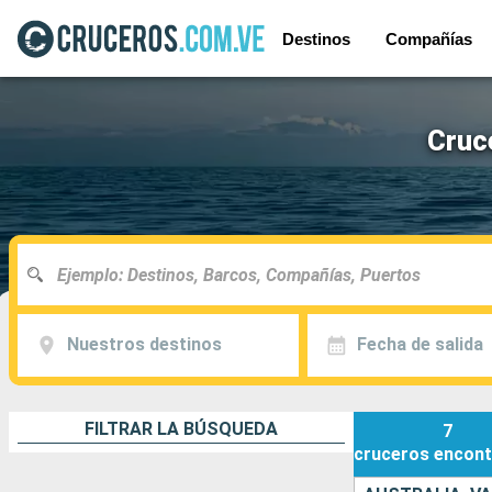
Destinos
Compañías
Cruc
Nuestros destinos
Fecha de salida
FILTRAR LA BÚSQUEDA
7
cruceros
encont