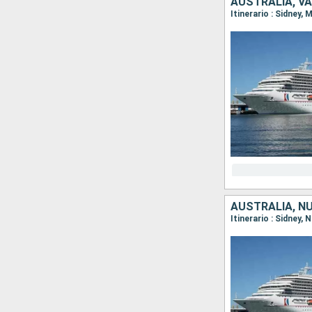
AUSTRALIA, V
Itinerario : Sidney,
AUSTRALIA, N
Itinerario : Sidney,