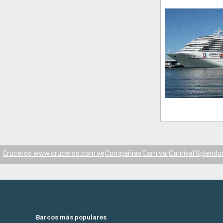
Cruceros www.cruceros.com.ve
Compañías
Carnival
Carnival Splendo
Barcos más populares