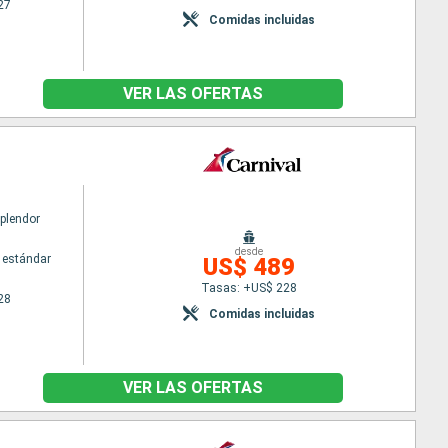
27
Comidas incluidas
VER LAS OFERTAS
Splendor
desde
 estándar
US$ 489
Tasas: +US$ 228
28
Comidas incluidas
VER LAS OFERTAS