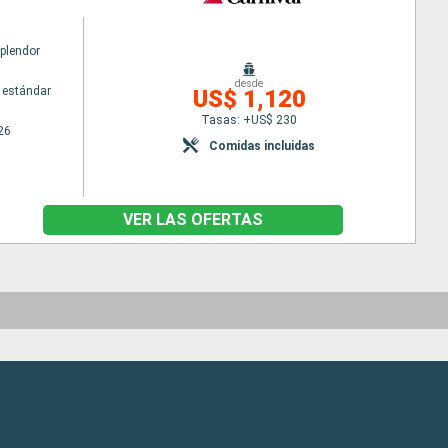
Splendor
desde
 estándar
US$ 1,120
Tasas: +US$ 230
26
Comidas incluidas
VER LAS OFERTAS