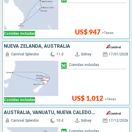
US$ 947
+Tasas
Comidas incluidas
NUEVA ZELANDA, AUSTRALIA
Carnival Splendor
11 d
Sidney
17/01/2028
Comidas incluidas
US$ 1,012
+Tasas
Comidas incluidas
AUSTRALIA, VANUATU, NUEVA CALEDONIA
Carnival Splendor
10 d
Sidney
17/12/2026
Comidas incluidas