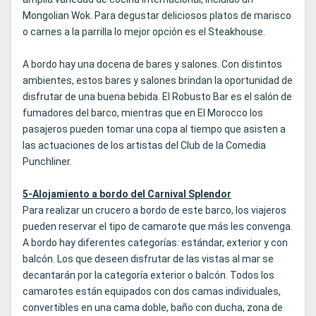
Mongolian Wok. Para degustar deliciosos platos de marisco
o carnes a la parrilla lo mejor opción es el Steakhouse.
A bordo hay una docena de bares y salones. Con distintos
ambientes, estos bares y salones brindan la oportunidad de
disfrutar de una buena bebida. El Robusto Bar es el salón de
fumadores del barco, mientras que en El Morocco los
pasajeros pueden tomar una copa al tiempo que asisten a
las actuaciones de los artistas del Club de la Comedia
Punchliner.
5-Alojamiento a bordo del Carnival Splendor
Para realizar un crucero a bordo de este barco, los viajeros
pueden reservar el tipo de camarote que más les convenga.
A bordo hay diferentes categorías: estándar, exterior y con
balcón. Los que deseen disfrutar de las vistas al mar se
decantarán por la categoría exterior o balcón. Todos los
camarotes están equipados con dos camas individuales,
convertibles en una cama doble, baño con ducha, zona de