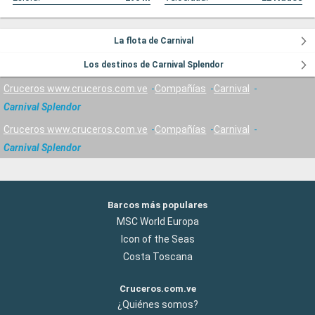
La flota de Carnival
Los destinos de Carnival Splendor
Cruceros www.cruceros.com.ve
Compañías
Carnival
Carnival Splendor
Cruceros www.cruceros.com.ve
Compañías
Carnival
Carnival Splendor
Barcos más populares
MSC World Europa
Icon of the Seas
Costa Toscana
Cruceros.com.ve
¿Quiénes somos?