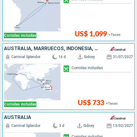
US$ 1,099
+Tasas
Comidas incluidas
AUSTRALIA, MARRUECOS, INDONESIA, SINGAPUR
Carnival Splendor
16 d
Sidney
31/07/2027
Comidas incluidas
US$ 733
+Tasas
Comidas incluidas
AUSTRALIA
Carnival Splendor
3 d
Sidney
13/02/2027
Comidas incluidas