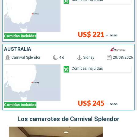
US$ 221
+Tasas
Comidas incluidas
AUSTRALIA
Carnival Splendor
4 d
Sidney
28/08/2026
Comidas incluidas
US$ 245
+Tasas
Comidas incluidas
Los camarotes de Carnival Splendor