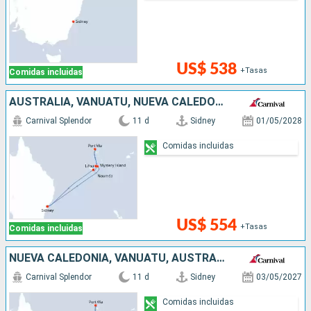
US$ 538
+Tasas
Comidas incluidas
AUSTRALIA, VANUATU, NUEVA CALEDONIA
Carnival Splendor
11 d
Sidney
01/05/2028
Comidas incluidas
US$ 554
+Tasas
Comidas incluidas
NUEVA CALEDONIA, VANUATU, AUSTRALIA
Carnival Splendor
11 d
Sidney
03/05/2027
Comidas incluidas