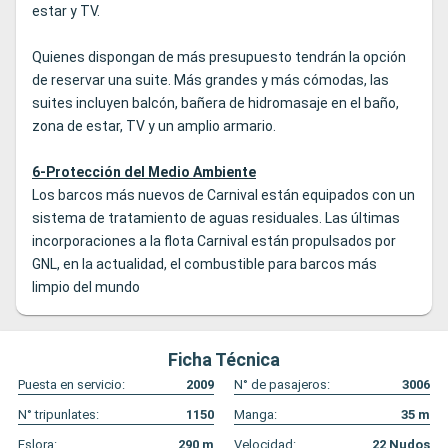
estar y TV.
Quienes dispongan de más presupuesto tendrán la opción
de reservar una suite. Más grandes y más cómodas, las
suites incluyen balcón, bañera de hidromasaje en el baño,
zona de estar, TV y un amplio armario.
6-Protección del Medio Ambiente
Los barcos más nuevos de Carnival están equipados con un
sistema de tratamiento de aguas residuales. Las últimas
incorporaciones a la flota Carnival están propulsados por
GNL, en la actualidad, el combustible para barcos más
limpio del mundo
Ficha Técnica
Puesta en servicio:
2009
N° de pasajeros:
3006
N° tripunlates:
1150
Manga:
35
m
Eslora:
290
m
Velocidad:
22
Nudos