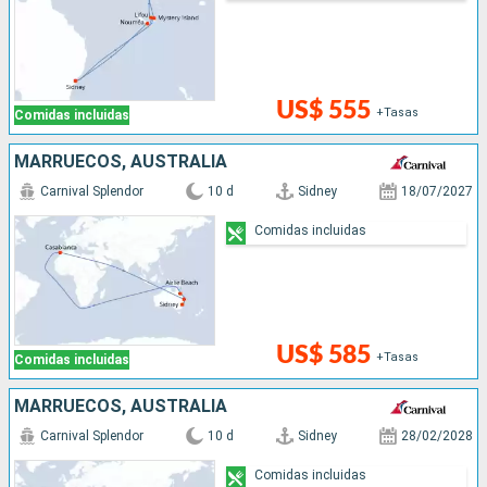
US$ 555
+Tasas
Comidas incluidas
MARRUECOS, AUSTRALIA
Carnival Splendor
10 d
Sidney
18/07/2027
Comidas incluidas
US$ 585
+Tasas
Comidas incluidas
MARRUECOS, AUSTRALIA
Carnival Splendor
10 d
Sidney
28/02/2028
Comidas incluidas