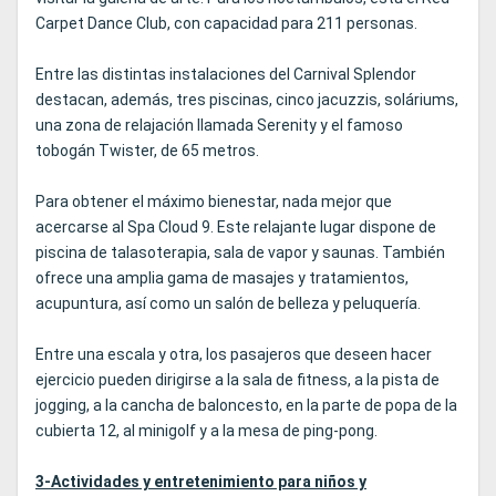
Carpet Dance Club, con capacidad para 211 personas.
Entre las distintas instalaciones del Carnival Splendor
destacan, además, tres piscinas, cinco jacuzzis, soláriums,
una zona de relajación llamada Serenity y el famoso
tobogán Twister, de 65 metros.
Para obtener el máximo bienestar, nada mejor que
acercarse al Spa Cloud 9. Este relajante lugar dispone de
piscina de talasoterapia, sala de vapor y saunas. También
ofrece una amplia gama de masajes y tratamientos,
acupuntura, así como un salón de belleza y peluquería.
Entre una escala y otra, los pasajeros que deseen hacer
ejercicio pueden dirigirse a la sala de fitness, a la pista de
jogging, a la cancha de baloncesto, en la parte de popa de la
cubierta 12, al minigolf y a la mesa de ping-pong.
3-Actividades y entretenimiento para niños y