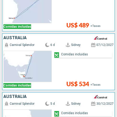
US$ 489
+Tasas
Comidas incluidas
AUSTRALIA
Carnival Splendor
6 d
Sidney
07/12/2027
Comidas incluidas
US$ 534
+Tasas
Comidas incluidas
AUSTRALIA
Carnival Splendor
5 d
Sidney
30/12/2027
Comidas incluidas