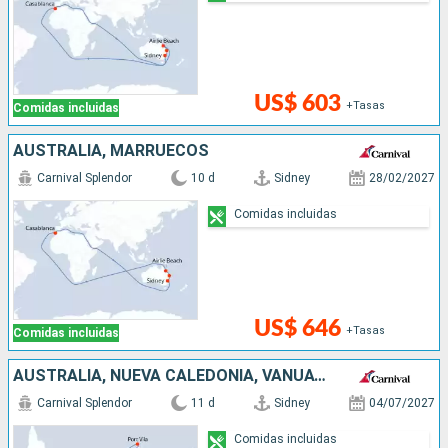
US$ 603
+Tasas
Comidas incluidas
AUSTRALIA, MARRUECOS
Carnival Splendor
10 d
Sidney
28/02/2027
Comidas incluidas
US$ 646
+Tasas
Comidas incluidas
AUSTRALIA, NUEVA CALEDONIA, VANUATU
Carnival Splendor
11 d
Sidney
04/07/2027
Comidas incluidas