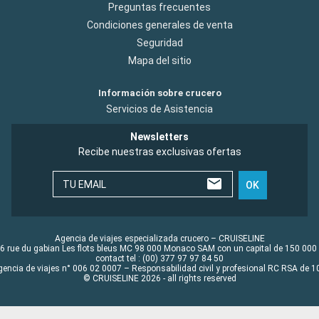
Preguntas frecuentes
Condiciones generales de venta
Seguridad
Mapa del sitio
Información sobre crucero
Servicios de Asistencia
Newsletters
Recibe nuestras exclusivas ofertas
TU EMAIL
OK
Agencia de viajes especializada crucero – CRUISELINE
6 rue du gabian Les flots bleus MC 98 000 Monaco SAM con un capital de 150 000
contact tel : (00) 377 97 97 84 50
gencia de viajes n° 006 02 0007 – Responsabilidad civil y profesional RC RSA de
© CRUISELINE 2026 - all rights reserved