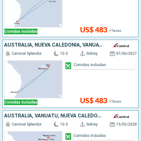
US$ 483
+Tasas
Comidas incluidas
AUSTRALIA, NUEVA CALEDONIA, VANUATU
Carnival Splendor
10 d
Sidney
07/06/2027
Comidas incluidas
US$ 483
+Tasas
Comidas incluidas
AUSTRALIA, VANUATU, NUEVA CALEDONIA
Carnival Splendor
10 d
Sidney
15/05/2028
Comidas incluidas