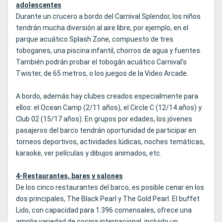
adolescentes
Durante un crucero a bordo del Carnival Splendor, los niños
tendrán mucha diversión al aire libre, por ejemplo, en el
parque acuático Splash Zone, compuesto de tres
toboganes, una piscina infantil, chorros de agua y fuentes.
También podrán probar el tobogán acuático Carnival's
Twister, de 65 metros, o los juegos de la Video Arcade.
A bordo, además hay clubes creados especialmente para
ellos: el Ocean Camp (2/11 años), el Circle C (12/14 años) y
Club 02 (15/17 años). En grupos por edades, los jóvenes
pasajeros del barco tendrán oportunidad de participar en
torneos deportivos, actividades lúdicas, noches temáticas,
karaoke, ver películas y dibujos animados, etc.
4-Restaurantes, bares y salones
De los cinco restaurantes del barco, es posible cenar en los
dos principales, The Black Pearl y The Gold Pearl. El buffet
Lido, con capacidad para 1.396 comensales, ofrece una
amplia variedad de cocina internacional, incluido un