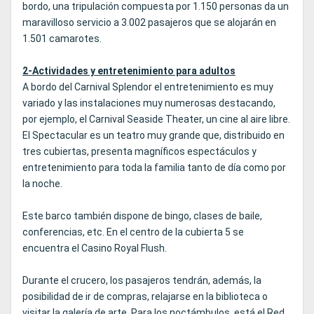
bordo, una tripulación compuesta por 1.150 personas da un
maravilloso servicio a 3.002 pasajeros que se alojarán en
1.501 camarotes.
2-Actividades y entretenimiento para adultos
A bordo del Carnival Splendor el entretenimiento es muy
variado y las instalaciones muy numerosas destacando,
por ejemplo, el Carnival Seaside Theater, un cine al aire libre.
El Spectacular es un teatro muy grande que, distribuido en
tres cubiertas, presenta magníficos espectáculos y
entretenimiento para toda la familia tanto de día como por
la noche.
Este barco también dispone de bingo, clases de baile,
conferencias, etc. En el centro de la cubierta 5 se
encuentra el Casino Royal Flush.
Durante el crucero, los pasajeros tendrán, además, la
posibilidad de ir de compras, relajarse en la biblioteca o
visitar la galería de arte. Para los noctámbulos, está el Red