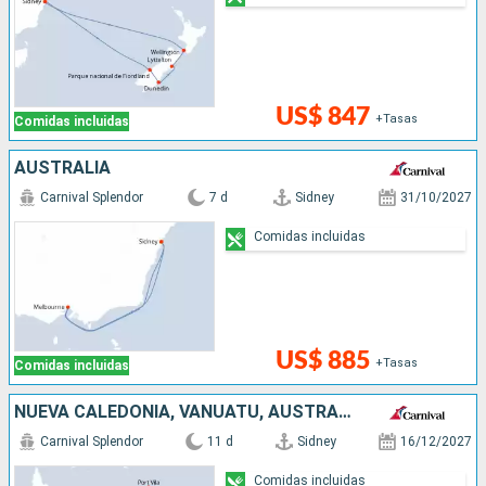
US$ 847
+Tasas
Comidas incluidas
AUSTRALIA
Carnival Splendor
7 d
Sidney
31/10/2027
Comidas incluidas
US$ 885
+Tasas
Comidas incluidas
NUEVA CALEDONIA, VANUATU, AUSTRALIA
Carnival Splendor
11 d
Sidney
16/12/2027
Comidas incluidas