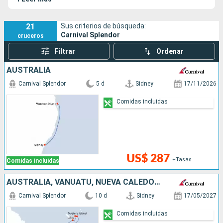
21
Sus criterios de búsqueda:
Carnival Splendor
cruceros
Filtrar
Ordenar
AUSTRALIA
Carnival Splendor
5 d
Sidney
17/11/2026
Comidas incluidas
US$ 287
+Tasas
Comidas incluidas
AUSTRALIA, VANUATU, NUEVA CALEDONIA
Carnival Splendor
10 d
Sidney
17/05/2027
Comidas incluidas