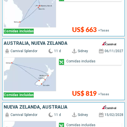
US$ 663
+Tasas
Comidas incluidas
AUSTRALIA, NUEVA ZELANDA
Carnival Splendor
11 d
Sidney
06/11/2027
Comidas incluidas
US$ 819
+Tasas
Comidas incluidas
NUEVA ZELANDA, AUSTRALIA
Carnival Splendor
11 d
Sidney
15/02/2028
Comidas incluidas