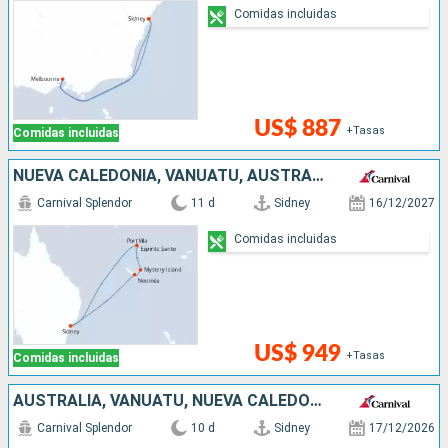
Comidas incluidas
US$ 887
+Tasas
Comidas incluidas
NUEVA CALEDONIA, VANUATU, AUSTRALIA
Carnival Splendor
11 d
Sidney
16/12/2027
Comidas incluidas
US$ 949
+Tasas
Comidas incluidas
AUSTRALIA, VANUATU, NUEVA CALEDONIA
Carnival Splendor
10 d
Sidney
17/12/2026