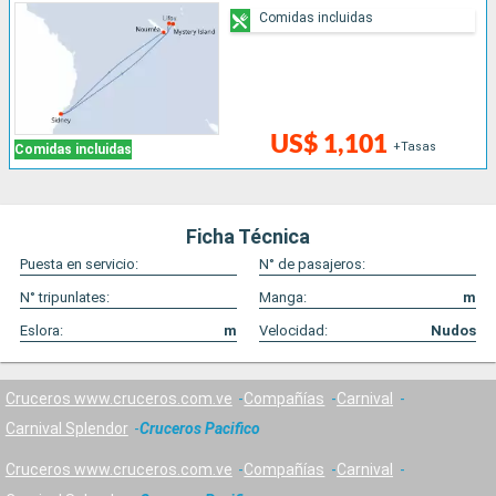
Comidas incluidas
US$ 1,101
+Tasas
Comidas incluidas
Ficha Técnica
Puesta en servicio:
N° de pasajeros:
N° tripunlates:
Manga:
m
Eslora:
m
Velocidad:
Nudos
Cruceros www.cruceros.com.ve
Compañías
Carnival
Carnival Splendor
Cruceros Pacifico
Cruceros www.cruceros.com.ve
Compañías
Carnival