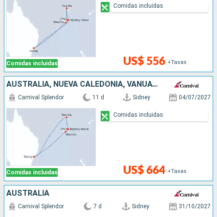
Comidas incluidas
US$ 556
+Tasas
Comidas incluidas
AUSTRALIA, NUEVA CALEDONIA, VANUATU
Carnival Splendor
11 d
Sidney
04/07/2027
Comidas incluidas
US$ 664
+Tasas
Comidas incluidas
AUSTRALIA
Carnival Splendor
7 d
Sidney
31/10/2027