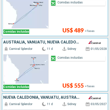
Comidas incluidas
US$ 489
+Tasas
Comidas incluidas
AUSTRALIA, VANUATU, NUEVA CALEDONIA
Carnival Splendor
11 d
Sidney
01/05/2028
Comidas incluidas
US$ 555
+Tasas
Comidas incluidas
NUEVA CALEDONIA, VANUATU, AUSTRALIA
Carnival Splendor
11 d
Sidney
03/05/2027