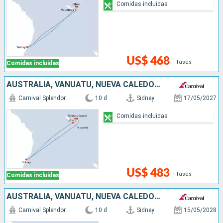
Comidas incluidas
US$ 468
+Tasas
Comidas incluidas
AUSTRALIA, VANUATU, NUEVA CALEDONIA
Carnival Splendor
10 d
Sidney
17/05/2027
Comidas incluidas
US$ 483
+Tasas
Comidas incluidas
AUSTRALIA, VANUATU, NUEVA CALEDONIA
Carnival Splendor
10 d
Sidney
15/05/2028