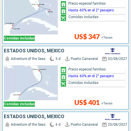
Precio especial familias
Hasta -60% en el 2° pasajero
Comidas incluidas
US$ 347
+Tasas
Comidas incluidas
ESTADOS UNIDOS, MÉXICO
Adventure of the Seas
5 d
Puerto Canaveral
02/08/2027
Precio especial familias
Hasta -60% en el 2° pasajero
Comidas incluidas
US$ 401
+Tasas
Comidas incluidas
ESTADOS UNIDOS, MÉXICO
Adventure of the Seas
6 d
Puerto Canaveral
25/08/2027