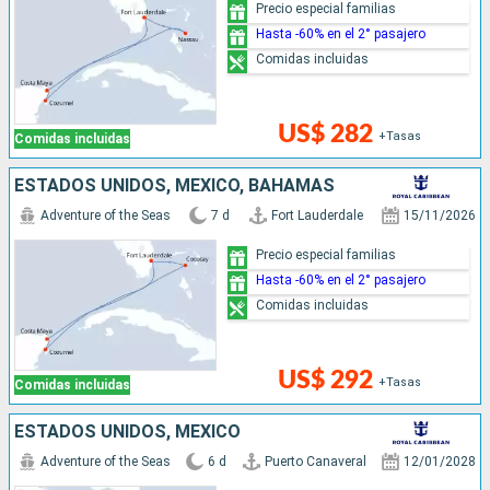
Precio especial familias
Hasta -60% en el 2° pasajero
Comidas incluidas
US$ 282
+Tasas
Comidas incluidas
ESTADOS UNIDOS, MÉXICO, BAHAMAS
Adventure of the Seas
7 d
Fort Lauderdale
15/11/2026
Precio especial familias
Hasta -60% en el 2° pasajero
Comidas incluidas
US$ 292
+Tasas
Comidas incluidas
ESTADOS UNIDOS, MÉXICO
Adventure of the Seas
6 d
Puerto Canaveral
12/01/2028