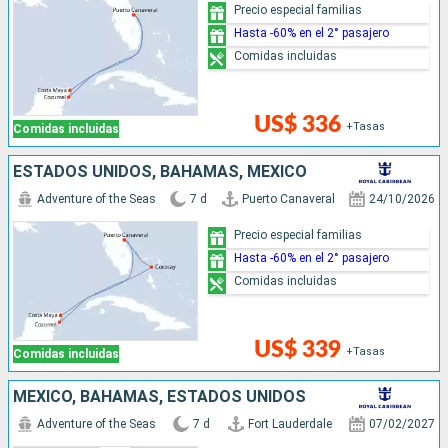
Precio especial familias
Hasta -60% en el 2° pasajero
Comidas incluidas
US$ 336
+Tasas
Comidas incluidas
ESTADOS UNIDOS, BAHAMAS, MÉXICO
Adventure of the Seas
7 d
Puerto Canaveral
24/10/2026
Precio especial familias
Hasta -60% en el 2° pasajero
Comidas incluidas
US$ 339
+Tasas
Comidas incluidas
MÉXICO, BAHAMAS, ESTADOS UNIDOS
Adventure of the Seas
7 d
Fort Lauderdale
07/02/2027