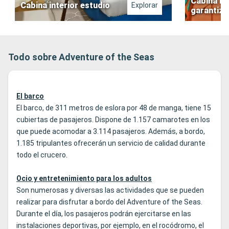
Cabina in
Cabina interior estudio
Explorar
garantiz
Todo sobre Adventure of the Seas
El barco
El barco, de 311 metros de eslora por 48 de manga, tiene 15
cubiertas de pasajeros. Dispone de 1.157 camarotes en los
que puede acomodar a 3.114 pasajeros. Además, a bordo,
1.185 tripulantes ofrecerán un servicio de calidad durante
todo el crucero.
Ocio y entretenimiento para los adultos
Son numerosas y diversas las actividades que se pueden
realizar para disfrutar a bordo del Adventure of the Seas.
Durante el día, los pasajeros podrán ejercitarse en las
instalaciones deportivas, por ejemplo, en el rocódromo, el