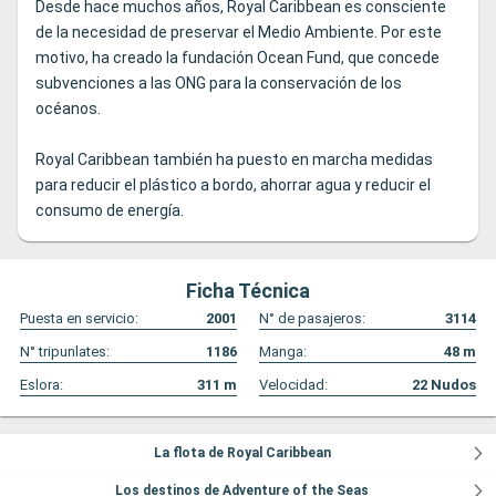
Desde hace muchos años, Royal Caribbean es consciente
de la necesidad de preservar el Medio Ambiente. Por este
motivo, ha creado la fundación Ocean Fund, que concede
subvenciones a las ONG para la conservación de los
océanos.
Royal Caribbean también ha puesto en marcha medidas
para reducir el plástico a bordo, ahorrar agua y reducir el
consumo de energía.
Ficha Técnica
Puesta en servicio:
2001
N° de pasajeros:
3114
N° tripunlates:
1186
Manga:
48
m
Eslora:
311
m
Velocidad:
22
Nudos
La flota de Royal Caribbean
Los destinos de Adventure of the Seas