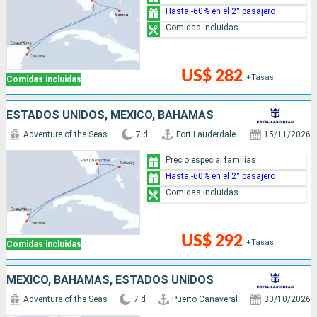
Hasta -60% en el 2° pasajero
Comidas incluidas
US$ 282
+Tasas
Comidas incluidas
ESTADOS UNIDOS, MÉXICO, BAHAMAS
Adventure of the Seas
7 d
Fort Lauderdale
15/11/2026
Precio especial familias
Hasta -60% en el 2° pasajero
Comidas incluidas
US$ 292
+Tasas
Comidas incluidas
MÉXICO, BAHAMAS, ESTADOS UNIDOS
Adventure of the Seas
7 d
Puerto Canaveral
30/10/2026