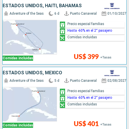
ESTADOS UNIDOS, HAITI, BAHAMAS
Adventure of the Seas
6 d
Puerto Canaveral
01/10/2027
Precio especial familias
Hasta -60% en el 2° pasajero
Comidas incluidas
US$ 399
+Tasas
Comidas incluidas
ESTADOS UNIDOS, MÉXICO
Adventure of the Seas
5 d
Puerto Canaveral
02/08/2027
Precio especial familias
Hasta -60% en el 2° pasajero
Comidas incluidas
US$ 401
+Tasas
Comidas incluidas