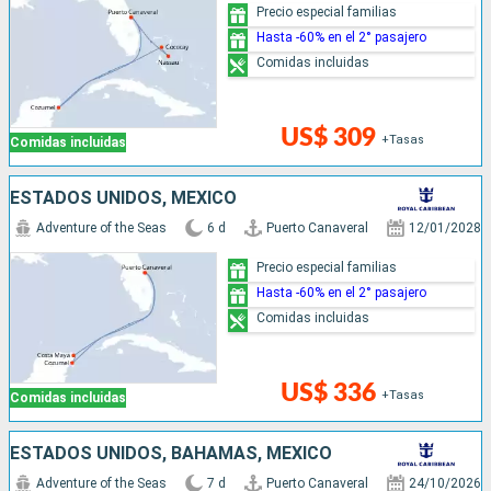
Precio especial familias
Hasta -60% en el 2° pasajero
Comidas incluidas
US$ 309
+Tasas
Comidas incluidas
ESTADOS UNIDOS, MÉXICO
Adventure of the Seas
6 d
Puerto Canaveral
12/01/2028
Precio especial familias
Hasta -60% en el 2° pasajero
Comidas incluidas
US$ 336
+Tasas
Comidas incluidas
ESTADOS UNIDOS, BAHAMAS, MÉXICO
Adventure of the Seas
7 d
Puerto Canaveral
24/10/2026