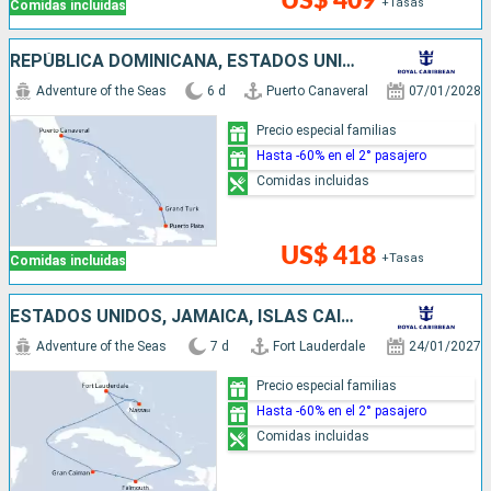
US$ 409
+Tasas
Comidas incluidas
REPÚBLICA DOMINICANA, ESTADOS UNIDOS
Adventure of the Seas
6 d
Puerto Canaveral
07/01/2028
Precio especial familias
Hasta -60% en el 2° pasajero
Comidas incluidas
US$ 418
+Tasas
Comidas incluidas
ESTADOS UNIDOS, JAMAICA, ISLAS CAIMÁN, BAHAMAS
Adventure of the Seas
7 d
Fort Lauderdale
24/01/2027
Precio especial familias
Hasta -60% en el 2° pasajero
Comidas incluidas