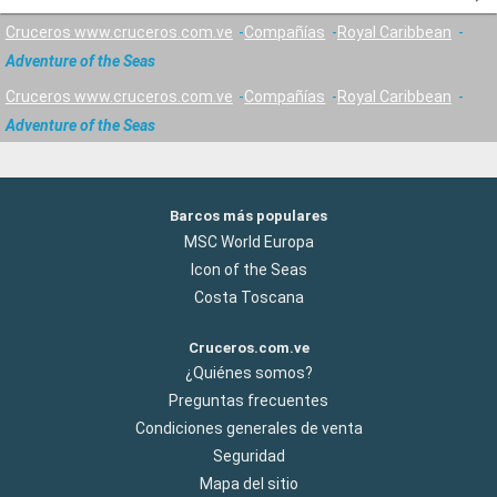
Cruceros www.cruceros.com.ve
Compañías
Royal Caribbean
Adventure of the Seas
Cruceros www.cruceros.com.ve
Compañías
Royal Caribbean
Adventure of the Seas
Barcos más populares
MSC World Europa
Icon of the Seas
Costa Toscana
Cruceros.com.ve
¿Quiénes somos?
Preguntas frecuentes
Condiciones generales de venta
Seguridad
Mapa del sitio