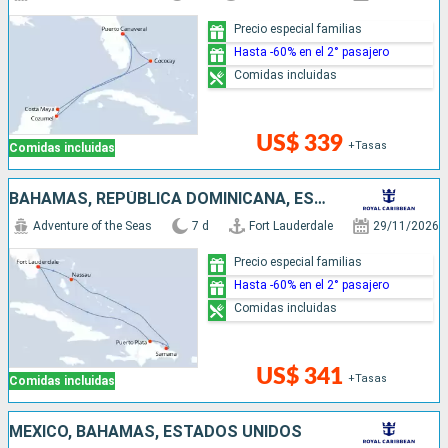
Precio especial familias
Hasta -60% en el 2° pasajero
Comidas incluidas
US$ 339
+Tasas
Comidas incluidas
BAHAMAS, REPÚBLICA DOMINICANA, ESTADOS UNIDOS
Adventure of the Seas
7 d
Fort Lauderdale
29/11/2026
Precio especial familias
Hasta -60% en el 2° pasajero
Comidas incluidas
US$ 341
+Tasas
Comidas incluidas
MÉXICO, BAHAMAS, ESTADOS UNIDOS