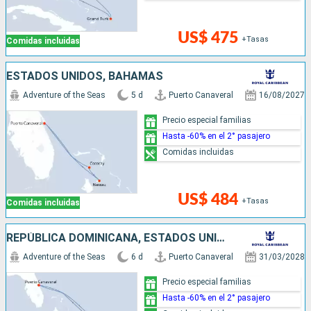
US$ 475
+Tasas
Comidas incluidas
ESTADOS UNIDOS, BAHAMAS
Adventure of the Seas
5 d
Puerto Canaveral
16/08/2027
Precio especial familias
Hasta -60% en el 2° pasajero
Comidas incluidas
US$ 484
+Tasas
Comidas incluidas
REPÚBLICA DOMINICANA, ESTADOS UNIDOS
Adventure of the Seas
6 d
Puerto Canaveral
31/03/2028
Precio especial familias
Hasta -60% en el 2° pasajero