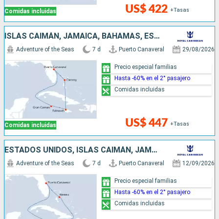
US$ 422
+Tasas
Comidas incluidas
ISLAS CAIMÁN, JAMAICA, BAHAMAS, ESTADOS UNIDOS
Adventure of the Seas
7 d
Puerto Canaveral
29/08/2026
Precio especial familias
Hasta -60% en el 2° pasajero
Comidas incluidas
US$ 447
+Tasas
Comidas incluidas
ESTADOS UNIDOS, ISLAS CAIMÁN, JAMAICA, BAHAMAS
Adventure of the Seas
7 d
Puerto Canaveral
12/09/2026
Precio especial familias
Hasta -60% en el 2° pasajero
Comidas incluidas