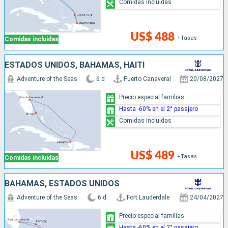
Comidas incluidas
US$ 488
+Tasas
Comidas incluidas
ESTADOS UNIDOS, BAHAMAS, HAITI
Adventure of the Seas
6 d
Puerto Canaveral
20/08/2027
Precio especial familias
Hasta -60% en el 2° pasajero
Comidas incluidas
US$ 489
+Tasas
Comidas incluidas
BAHAMAS, ESTADOS UNIDOS
Adventure of the Seas
6 d
Fort Lauderdale
24/04/2027
Precio especial familias
Hasta -60% en el 2° pasajero