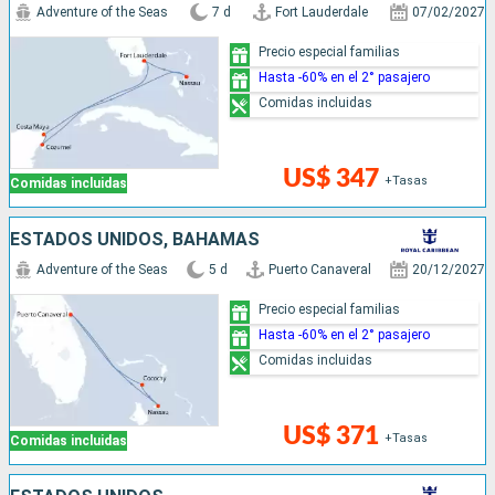
Adventure of the Seas
7 d
Fort Lauderdale
07/02/2027
Precio especial familias
Hasta -60% en el 2° pasajero
Comidas incluidas
US$ 347
+Tasas
Comidas incluidas
ESTADOS UNIDOS, BAHAMAS
Adventure of the Seas
5 d
Puerto Canaveral
20/12/2027
Precio especial familias
Hasta -60% en el 2° pasajero
Comidas incluidas
US$ 371
+Tasas
Comidas incluidas