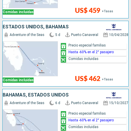
US$ 459
+Tasas
Comidas incluidas
ESTADOS UNIDOS, BAHAMAS
Adventure of the Seas
5 d
Puerto Canaveral
10/04/2028
Precio especial familias
Hasta -60% en el 2° pasajero
Comidas incluidas
US$ 462
+Tasas
Comidas incluidas
BAHAMAS, ESTADOS UNIDOS
Adventure of the Seas
6 d
Puerto Canaveral
15/10/2027
Precio especial familias
Hasta -60% en el 2° pasajero
Comidas incluidas