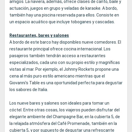
amigos. La naviera, además, ofrece clases de canto, baile y
actuación, juegos en grupo y veladas de karaoke. A bordo,
también hay una piscina reservada para ellos. Consiste en
un espacio acuático que incluye toboganes y cascadas.
Restaurantes, bares y salones
A bordo de este barco hay disponibles nueve comedores. El
restaurante principal ofrece cocina internacional. Los
pasajeros también tendrán acceso a restaurantes
especializados, cada uno con su propio estilo y magníficas
vistas al mar. Por ejemplo, el Johnny Rockets propone una
cena al más puro estilo americano mientras que el
Giovanni's Table es una oportunidad perfecta para degustar
los sabores de Italia.
Los nueve bares y salones son ideales para tomar un
cóctel. Entre otras cosas, los viajeros pueden disfrutar del
elegante ambiente del Champagne Bar, en la cubierta 5, de
la relajada atmósfera del Café Promenade, también en la
cubierta 5, y por supuesto de degustar una refrescante