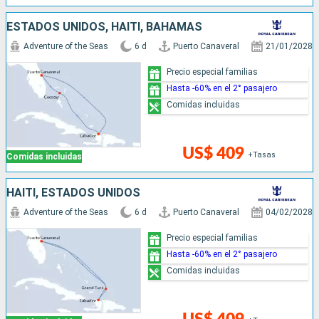
ESTADOS UNIDOS, HAITI, BAHAMAS
Adventure of the Seas
6 d
Puerto Canaveral
21/01/2028
Precio especial familias
Hasta -60% en el 2° pasajero
Comidas incluidas
US$ 409
+Tasas
Comidas incluidas
HAITI, ESTADOS UNIDOS
Adventure of the Seas
6 d
Puerto Canaveral
04/02/2028
Precio especial familias
Hasta -60% en el 2° pasajero
Comidas incluidas