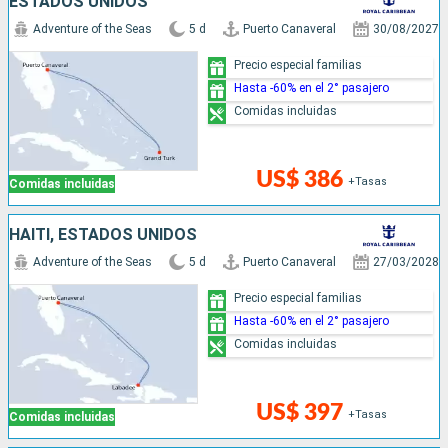
ESTADOS UNIDOS
Adventure of the Seas
5 d
Puerto Canaveral
30/08/2027
Precio especial familias
Hasta -60% en el 2° pasajero
Comidas incluidas
US$ 386
+Tasas
Comidas incluidas
HAITI, ESTADOS UNIDOS
Adventure of the Seas
5 d
Puerto Canaveral
27/03/2028
Precio especial familias
Hasta -60% en el 2° pasajero
Comidas incluidas
US$ 397
+Tasas
Comidas incluidas