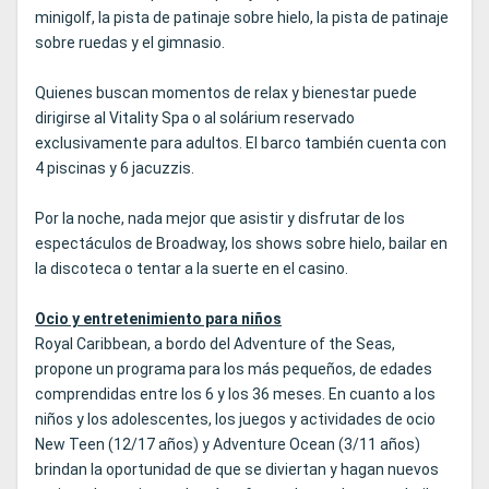
minigolf, la pista de patinaje sobre hielo, la pista de patinaje
sobre ruedas y el gimnasio.
Quienes buscan momentos de relax y bienestar puede
dirigirse al Vitality Spa o al solárium reservado
exclusivamente para adultos. El barco también cuenta con
4 piscinas y 6 jacuzzis.
Por la noche, nada mejor que asistir y disfrutar de los
espectáculos de Broadway, los shows sobre hielo, bailar en
la discoteca o tentar a la suerte en el casino.
Ocio y entretenimiento para niños
Royal Caribbean, a bordo del Adventure of the Seas,
propone un programa para los más pequeños, de edades
comprendidas entre los 6 y los 36 meses. En cuanto a los
niños y los adolescentes, los juegos y actividades de ocio
New Teen (12/17 años) y Adventure Ocean (3/11 años)
brindan la oportunidad de que se diviertan y hagan nuevos