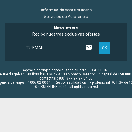
Información sobre crucero
Servicios de Asistencia
Newsletters
Recibe nuestras exclusivas ofertas
TU EMAIL
OK
Agencia de viajes especializada crucero – CRUISELINE
6 rue du gabian Les flots bleus MC 98 000 Monaco SAM con un capital de 150 000
contact tel : (00) 377 97 97 84 50
gencia de viajes n° 006 02 0007 – Responsabilidad civil y profesional RC RSA de
© CRUISELINE 2026 - all rights reserved