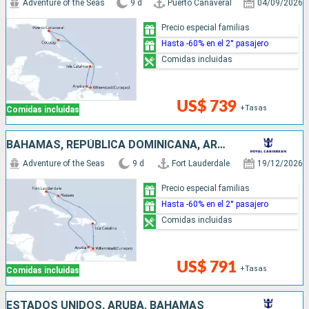
Adventure of the Seas
9 d
Puerto Canaveral
04/09/2026
Precio especial familias
Hasta -60% en el 2° pasajero
Comidas incluidas
US$ 739
+Tasas
Comidas incluidas
BAHAMAS, REPÚBLICA DOMINICANA, ARUBA, ESTADOS UNIDOS
Adventure of the Seas
9 d
Fort Lauderdale
19/12/2026
Precio especial familias
Hasta -60% en el 2° pasajero
Comidas incluidas
US$ 791
+Tasas
Comidas incluidas
ESTADOS UNIDOS, ARUBA, BAHAMAS