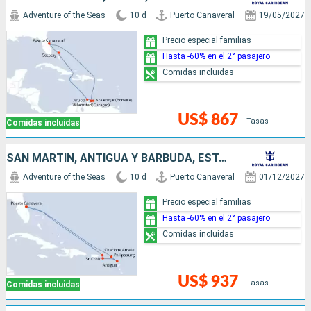
Adventure of the Seas
10 d
Puerto Canaveral
19/05/2027
Precio especial familias
Hasta -60% en el 2° pasajero
Comidas incluidas
US$ 867
+Tasas
Comidas incluidas
SAN MARTÍN, ANTIGUA Y BARBUDA, ESTADOS UNIDOS
Adventure of the Seas
10 d
Puerto Canaveral
01/12/2027
Precio especial familias
Hasta -60% en el 2° pasajero
Comidas incluidas
US$ 937
+Tasas
Comidas incluidas