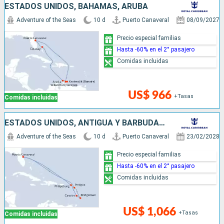
ESTADOS UNIDOS, BAHAMAS, ARUBA
Adventure of the Seas
10 d
Puerto Canaveral
08/09/2027
Precio especial familias
Hasta -60% en el 2° pasajero
Comidas incluidas
US$ 966
+Tasas
Comidas incluidas
ESTADOS UNIDOS, ANTIGUA Y BARBUDA, BARBADOS, SANTA LUCIA, SAN MARTÍN
Adventure of the Seas
10 d
Puerto Canaveral
23/02/2028
Precio especial familias
Hasta -60% en el 2° pasajero
Comidas incluidas
US$ 1,066
+Tasas
Comidas incluidas