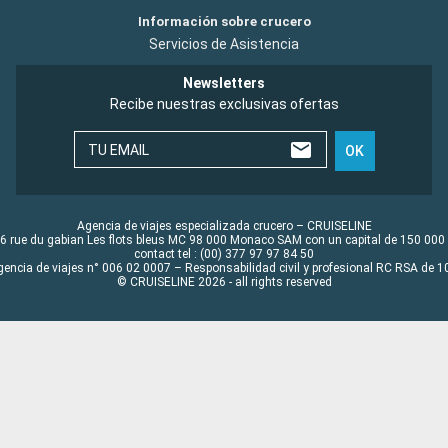
Información sobre crucero
Servicios de Asistencia
Newsletters
Recibe nuestras exclusivas ofertas
TU EMAIL
OK
Agencia de viajes especializada crucero – CRUISELINE
6 rue du gabian Les flots bleus MC 98 000 Monaco SAM con un capital de 150 000
contact tel : (00) 377 97 97 84 50
gencia de viajes n° 006 02 0007 – Responsabilidad civil y profesional RC RSA de
© CRUISELINE 2026 - all rights reserved