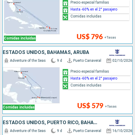
Precio especial familias
Hasta -60% en el 2° pasajero
Comidas incluidas
US$ 796
+Tasas
Comidas incluidas
ESTADOS UNIDOS, BAHAMAS, ARUBA
Adventure of the Seas
9 d
Puerto Canaveral
02/10/2026
Precio especial familias
Hasta -60% en el 2° pasajero
Comidas incluidas
US$ 579
+Tasas
Comidas incluidas
ESTADOS UNIDOS, PUERTO RICO, BAHAMAS
Adventure of the Seas
9 d
Puerto Canaveral
16/10/2026