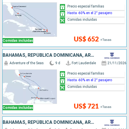
Precio especial familias
Hasta -60% en el 2° pasajero
Comidas incluidas
US$ 652
+Tasas
Comidas incluidas
BAHAMAS, REPÚBLICA DOMINICANA, ARUBA, ESTADOS UNIDOS
Adventure of the Seas
9 d
Fort Lauderdale
21/11/2026
Precio especial familias
Hasta -60% en el 2° pasajero
Comidas incluidas
US$ 721
+Tasas
Comidas incluidas
BAHAMAS, REPÚBLICA DOMINICANA, ARUBA, ESTADOS UNIDOS