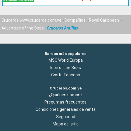
Cruceros www.cruceros.com.ve
Compañías
Royal Caribbean
Adventure of the Seas
Cruceros Antillas
Barcos más populares
MSC World Europa
Icon of the Seas
Costa Toscana
Cruceros.com.ve
¿Quiénes somos?
Preguntas frecuentes
Condiciones generales de venta
Seguridad
Mapa del sitio