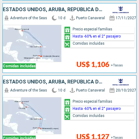
ESTADOS UNIDOS, ARUBA, REPÚBLICA DOMINICANA
Adventure of the Seas
10 d
Puerto Canaveral
17/11/2027
Precio especial familias
Hasta -60% en el 2° pasajero
Comidas incluidas
US$ 1,106
+Tasas
Comidas incluidas
ESTADOS UNIDOS, ARUBA, REPÚBLICA DOMINICANA, BAHAMAS
Adventure of the Seas
10 d
Puerto Canaveral
20/10/2027
Precio especial familias
Hasta -60% en el 2° pasajero
Comidas incluidas
US$ 1,127
+Tasas
Comidas incluidas