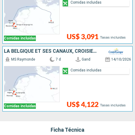
Comidas incluidas
US$ 3,091
Tasas incluidas
Comidas incluidas
LA BELGIQUE ET SES CANAUX, CROISIÈRE À LA RENCONTRE DE L'ART, DU PATRIMOINE ET DES SAVEURS (PORT-PORT)
MS Raymonde
7 d
Gand
14/10/2026
Comidas incluidas
US$ 4,122
Tasas incluidas
Comidas incluidas
Ficha Técnica