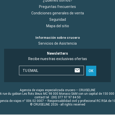
¿Quiénes somos?
Preguntas frecuentes
Condiciones generales de venta
Seguridad
Mapa del sitio
Información sobre crucero
Servicios de Asistencia
Newsletters
Recibe nuestras exclusivas ofertas
TU EMAIL
OK
Agencia de viajes especializada crucero – CRUISELINE
6 rue du gabian Les flots bleus MC 98 000 Monaco SAM con un capital de 150 000
contact tel : (00) 377 97 97 84 50
gencia de viajes n° 006 02 0007 – Responsabilidad civil y profesional RC RSA de
© CRUISELINE 2026 - all rights reserved