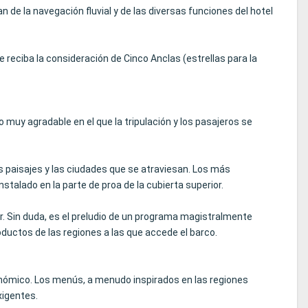
de la navegación fluvial y de las diversas funciones del hotel
e reciba la consideración de Cinco Anclas (estrellas para la
muy agradable en el que la tripulación y los pasajeros se
 los paisajes y las ciudades que se atraviesan. Los más
talado en la parte de proa de la cubierta superior.
r. Sin duda, es el preludio de un programa magistralmente
oductos de las regiones a las que accede el barco.
nómico. Los menús, a menudo inspirados en las regiones
xigentes.