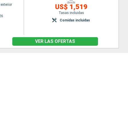
desde
exterior
US$ 1,519
Tasas incluidas
26
Comidas incluidas
VER LAS OFERTAS