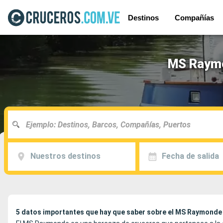
Destinos
Compañías
MS Raymo
Nuestros destinos
Fecha de salida
5 datos importantes que hay que saber sobre el MS Raymonde