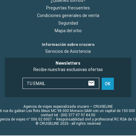
¿Quiénes somos?
Preguntas frecuentes
Condiciones generales de venta
Seguridad
Mapa del sitio
Información sobre crucero
Servicios de Asistencia
Newsletters
Recibe nuestras exclusivas ofertas
TU EMAIL
OK
Agencia de viajes especializada crucero – CRUISELINE
6 rue du gabian Les flots bleus MC 98 000 Monaco SAM con un capital de 150 000
contact tel : (00) 377 97 97 84 50
gencia de viajes n° 006 02 0007 – Responsabilidad civil y profesional RC RSA de
© CRUISELINE 2026 - all rights reserved