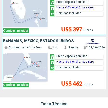
Precio especial familias
Hasta -60% en el 2° pasajero
Comidas incluidas
US$ 397
+Tasas
Comidas incluidas
BAHAMAS, MÉXICO, ESTADOS UNIDOS
Enchantment of the Seas
9 d
Tampa
31/10/2026
Precio especial familias
Hasta -60% en el 2° pasajero
Comidas incluidas
US$ 462
+Tasas
Comidas incluidas
Ficha Técnica