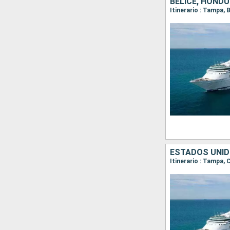
BELICE, HOND
Itinerario : Tampa,
ESTADOS UNI
Itinerario : Tampa,