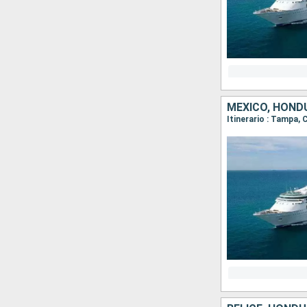
MÉXICO, HOND
Itinerario : Tampa,