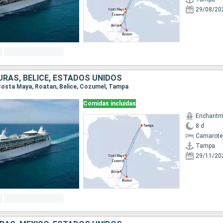
29/08/20
URAS, BELICE, ESTADOS UNIDOS
 Costa Maya, Roatan, Belice, Cozumel, Tampa
Comidas incluidas
Enchantme
8 d
Camarote
Tampa
29/11/20