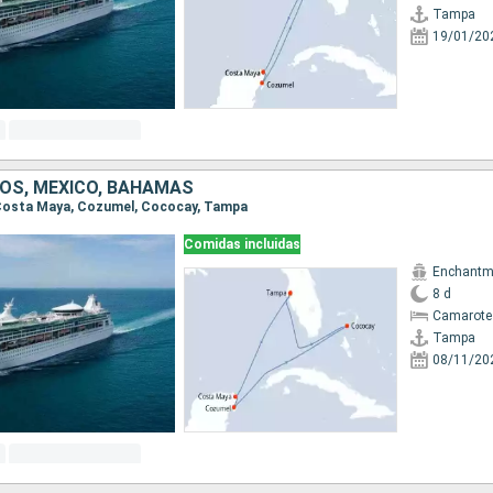
Tampa
19/01/20
OS, MÉXICO, BAHAMAS
, Costa Maya, Cozumel, Cococay, Tampa
Comidas incluidas
Enchantme
8 d
Camarote
Tampa
08/11/20