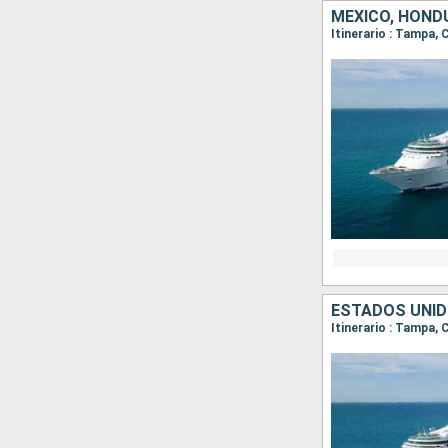
MÉXICO, HOND
Itinerario : Tampa,
ESTADOS UNID
Itinerario : Tampa,