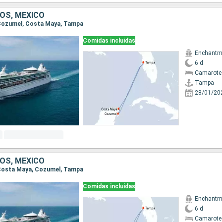
OS, MÉXICO
, Cozumel, Costa Maya, Tampa
Comidas incluidas
Enchantme
6 d
Camarote
Tampa
28/01/20
OS, MÉXICO
, Costa Maya, Cozumel, Tampa
Comidas incluidas
Enchantme
6 d
Camarote