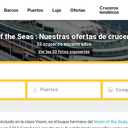
Cruceros
Barcos
Puertos
Lujo
Ofertas
temáticos
 the Seas : Nuestras ofertas de cruce
22 cruceros encontrados
Ver las 50 fotos siguientes
Puertos
Comp
incluido en la clase Vision, es el buque hermano del
Vision of the Seas