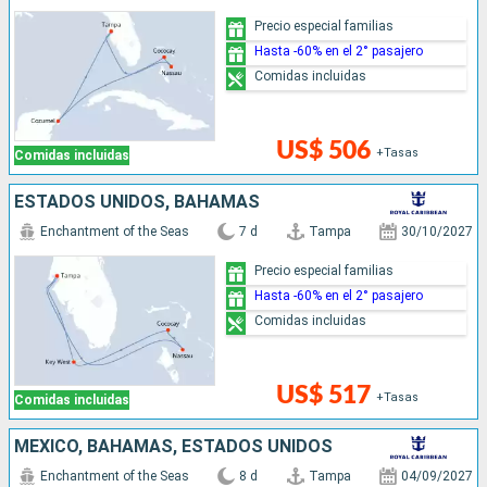
Precio especial familias
Hasta -60% en el 2° pasajero
Comidas incluidas
US$ 506
+Tasas
Comidas incluidas
ESTADOS UNIDOS, BAHAMAS
Enchantment of the Seas
7 d
Tampa
30/10/2027
Precio especial familias
Hasta -60% en el 2° pasajero
Comidas incluidas
US$ 517
+Tasas
Comidas incluidas
MÉXICO, BAHAMAS, ESTADOS UNIDOS
Enchantment of the Seas
8 d
Tampa
04/09/2027