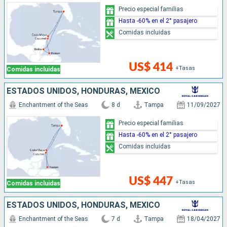
Precio especial familias
Hasta -60% en el 2° pasajero
Comidas incluidas
US$ 414
+Tasas
Comidas incluidas
ESTADOS UNIDOS, HONDURAS, MÉXICO
Enchantment of the Seas
8 d
Tampa
11/09/2027
Precio especial familias
Hasta -60% en el 2° pasajero
Comidas incluidas
US$ 447
+Tasas
Comidas incluidas
ESTADOS UNIDOS, HONDURAS, MÉXICO
Enchantment of the Seas
7 d
Tampa
18/04/2027