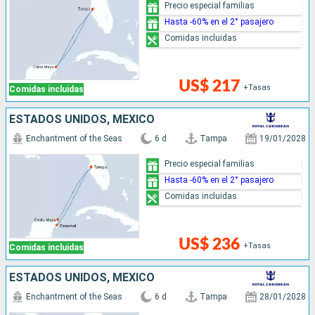
Precio especial familias
Hasta -60% en el 2° pasajero
Comidas incluidas
US$ 217
+Tasas
Comidas incluidas
ESTADOS UNIDOS, MÉXICO
Enchantment of the Seas
6 d
Tampa
19/01/2028
Precio especial familias
Hasta -60% en el 2° pasajero
Comidas incluidas
US$ 236
+Tasas
Comidas incluidas
ESTADOS UNIDOS, MÉXICO
Enchantment of the Seas
6 d
Tampa
28/01/2028