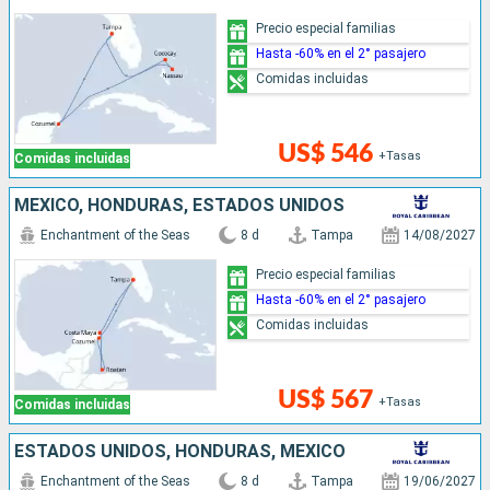
Precio especial familias
Hasta -60% en el 2° pasajero
Comidas incluidas
US$ 546
+Tasas
Comidas incluidas
MÉXICO, HONDURAS, ESTADOS UNIDOS
Enchantment of the Seas
8 d
Tampa
14/08/2027
Precio especial familias
Hasta -60% en el 2° pasajero
Comidas incluidas
US$ 567
+Tasas
Comidas incluidas
ESTADOS UNIDOS, HONDURAS, MÉXICO
Enchantment of the Seas
8 d
Tampa
19/06/2027