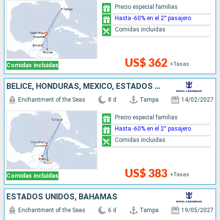
Precio especial familias
Hasta -60% en el 2° pasajero
Comidas incluidas
US$ 362
+Tasas
Comidas incluidas
BELICE, HONDURAS, MÉXICO, ESTADOS UNIDOS
Enchantment of the Seas
8 d
Tampa
14/02/2027
Precio especial familias
Hasta -60% en el 2° pasajero
Comidas incluidas
US$ 383
+Tasas
Comidas incluidas
ESTADOS UNIDOS, BAHAMAS
Enchantment of the Seas
6 d
Tampa
19/05/2027