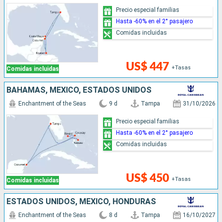
Precio especial familias
Hasta -60% en el 2° pasajero
Comidas incluidas
US$ 447
+Tasas
Comidas incluidas
BAHAMAS, MÉXICO, ESTADOS UNIDOS
Enchantment of the Seas
9 d
Tampa
31/10/2026
Precio especial familias
Hasta -60% en el 2° pasajero
Comidas incluidas
US$ 450
+Tasas
Comidas incluidas
ESTADOS UNIDOS, MÉXICO, HONDURAS
Enchantment of the Seas
8 d
Tampa
16/10/2027