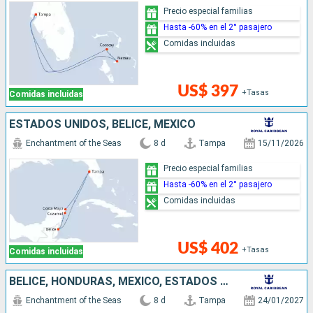
Precio especial familias
Hasta -60% en el 2° pasajero
Comidas incluidas
US$ 397
+Tasas
Comidas incluidas
ESTADOS UNIDOS, BELICE, MÉXICO
Enchantment of the Seas
8 d
Tampa
15/11/2026
Precio especial familias
Hasta -60% en el 2° pasajero
Comidas incluidas
US$ 402
+Tasas
Comidas incluidas
BELICE, HONDURAS, MÉXICO, ESTADOS UNIDOS
Enchantment of the Seas
8 d
Tampa
24/01/2027