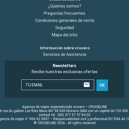
¿Quiénes somos?
Preguntas frecuentes
Condiciones generales de venta
Seguridad
Mapa del sitio
Información sobre crucero
Servicios de Asistencia
Newsletters
Recibe nuestras exclusivas ofertas
TU EMAIL
OK
Agencia de viajes especializada crucero – CRUISELINE
6 rue du gabian Les flots bleus MC 98 000 Monaco SAM con un capital de 150 000
contact tel : (00) 377 97 97 84 50
gencia de viajes n° 006 02 0007 – Responsabilidad civil y profesional RC RSA de
© CRUISELINE 2026 - all rights reserved