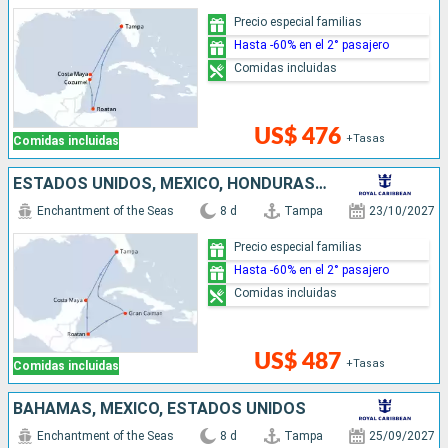
Precio especial familias
Hasta -60% en el 2° pasajero
Comidas incluidas
US$ 476
+Tasas
Comidas incluidas
ESTADOS UNIDOS, MÉXICO, HONDURAS, ISLAS CAIMÁN
Enchantment of the Seas
8 d
Tampa
23/10/2027
Precio especial familias
Hasta -60% en el 2° pasajero
Comidas incluidas
US$ 487
+Tasas
Comidas incluidas
BAHAMAS, MÉXICO, ESTADOS UNIDOS
Enchantment of the Seas
8 d
Tampa
25/09/2027