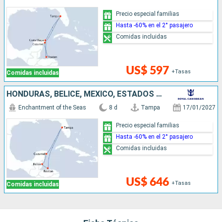
Precio especial familias
Hasta -60% en el 2° pasajero
Comidas incluidas
US$ 597
+Tasas
Comidas incluidas
HONDURAS, BELICE, MÉXICO, ESTADOS UNIDOS
Enchantment of the Seas
8 d
Tampa
17/01/2027
Precio especial familias
Hasta -60% en el 2° pasajero
Comidas incluidas
US$ 646
+Tasas
Comidas incluidas