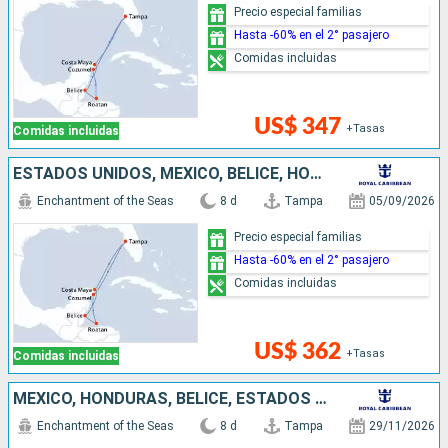
Precio especial familias
Hasta -60% en el 2° pasajero
Comidas incluidas
US$ 347
+Tasas
Comidas incluidas
ESTADOS UNIDOS, MÉXICO, BELICE, HONDURAS
Enchantment of the Seas
8 d
Tampa
05/09/2026
Precio especial familias
Hasta -60% en el 2° pasajero
Comidas incluidas
US$ 362
+Tasas
Comidas incluidas
MÉXICO, HONDURAS, BELICE, ESTADOS UNIDOS
Enchantment of the Seas
8 d
Tampa
29/11/2026