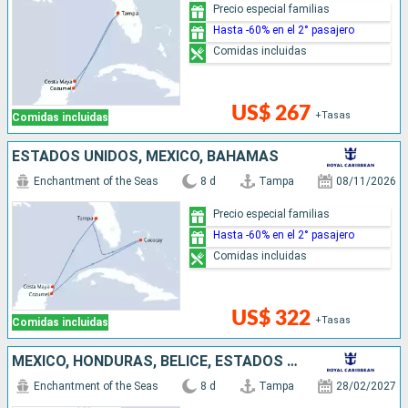
Precio especial familias
Hasta -60% en el 2° pasajero
Comidas incluidas
US$ 267
+Tasas
Comidas incluidas
ESTADOS UNIDOS, MÉXICO, BAHAMAS
Enchantment of the Seas
8 d
Tampa
08/11/2026
Precio especial familias
Hasta -60% en el 2° pasajero
Comidas incluidas
US$ 322
+Tasas
Comidas incluidas
MÉXICO, HONDURAS, BELICE, ESTADOS UNIDOS
Enchantment of the Seas
8 d
Tampa
28/02/2027