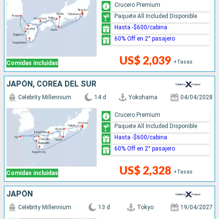
Crucero Premium
Paquete All Included Disponible
Hasta -$600/cabina
60% Off en 2° pasajero
US$ 2,039
+Tasas
Comidas incluidas
JAPÓN, COREA DEL SUR
Celebrity Millennium
14 d
Yokohama
04/04/2028
Crucero Premium
Paquete All Included Disponible
Hasta -$600/cabina
60% Off en 2° pasajero
US$ 2,328
+Tasas
Comidas incluidas
JAPÓN
Celebrity Millennium
13 d
Tokyo
19/04/2027