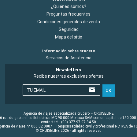
¿Quiénes somos?
Preguntas frecuentes
Condiciones generales de venta
Seguridad
Mapa del sitio
Información sobre crucero
Servicios de Asistencia
Newsletters
Recibe nuestras exclusivas ofertas
TU EMAIL
OK
Agencia de viajes especializada crucero – CRUISELINE
6 rue du gabian Les flots bleus MC 98 000 Monaco SAM con un capital de 150 000
contact tel : (00) 377 97 97 84 50
gencia de viajes n° 006 02 0007 – Responsabilidad civil y profesional RC RSA de
© CRUISELINE 2026 - all rights reserved