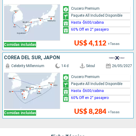
Crucero Premium
Paquete All Included Disponible
Hasta -$600/cabina
60% Off en 2° pasajero
US$ 4,112
+Tasas
Comidas incluidas
COREA DEL SUR, JAPÓN
Celebrity Millennium
14 d
Séoul
26/05/2027
Crucero Premium
Paquete All Included Disponible
Hasta -$600/cabina
60% Off en 2° pasajero
US$ 8,284
+Tasas
Comidas incluidas