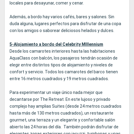
locales para desayunar, comer y cenar.
Además, a bordo hay varios cafés, bares y salones. Sin
duda alguna, lugares perfectos para disfrutar de una copa
con los amigos o saborear deliciosos helados y dulces.
5-Alojamiento a bordo del Celebrity MIllennium
Desde los camarotes interiores hasta las habitaciones
AquaClass con balcón, los pasajeros tendrán ocasión de
elegir entre distintos tipos de alojamiento y niveles de
confort y servicio. Todos los camarotes del barco tienen
entre 16 metros cuadrados y 19 metros cuadrados.
Para experimentar un viaje único nada mejor que
decantarse por The Retreat. En este lujoso y privado
complejo hay amplias Suites (desde 24 metros cuadrados
hasta más de 130 metros cuadrados), un restaurante
gourmet, una terraza y un elegante y confortable salón
abierto las 24 horas del día. También podrán disfrutar de
elegantes zonas exteriores con jacuzzi, tumbonas y unas