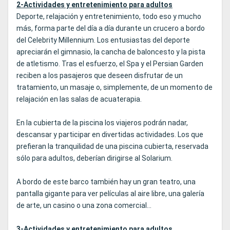
2-Actividades y entretenimiento para adultos
Deporte, relajación y entretenimiento, todo eso y mucho
más, forma parte del día a día durante un crucero a bordo
del Celebrity Millennium. Los entusiastas del deporte
apreciarán el gimnasio, la cancha de baloncesto y la pista
de atletismo. Tras el esfuerzo, el Spa y el Persian Garden
reciben a los pasajeros que deseen disfrutar de un
tratamiento, un masaje o, simplemente, de un momento de
relajación en las salas de acuaterapia.
En la cubierta de la piscina los viajeros podrán nadar,
descansar y participar en divertidas actividades. Los que
prefieran la tranquilidad de una piscina cubierta, reservada
sólo para adultos, deberían dirigirse al Solarium.
A bordo de este barco también hay un gran teatro, una
pantalla gigante para ver películas al aire libre, una galería
de arte, un casino o una zona comercial...
3-Actividades y entretenimiento para adultos