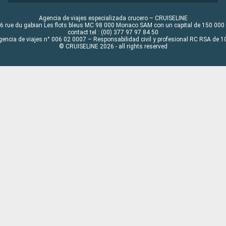
Agencia de viajes especializada crucero – CRUISELINE
6 rue du gabian Les flots bleus MC 98 000 Monaco SAM con un capital de 150 000
contact tel : (00) 377 97 97 84 50
gencia de viajes n° 006 02 0007 – Responsabilidad civil y profesional RC RSA de
© CRUISELINE 2026 - all rights reserved