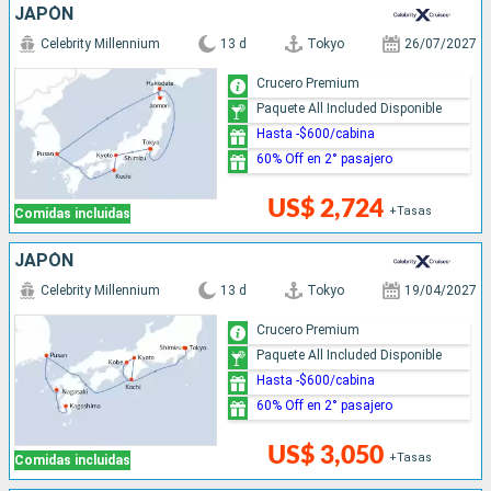
JAPÓN
Celebrity Millennium
13 d
Tokyo
26/07/2027
Crucero Premium
Paquete All Included Disponible
Hasta -$600/cabina
60% Off en 2° pasajero
US$ 2,724
+Tasas
Comidas incluidas
JAPÓN
Celebrity Millennium
13 d
Tokyo
19/04/2027
Crucero Premium
Paquete All Included Disponible
Hasta -$600/cabina
60% Off en 2° pasajero
US$ 3,050
+Tasas
Comidas incluidas