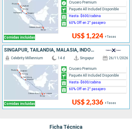
Crucero Premium
Paquete All Included Disponible
Hasta -$600/cabina
60% Off en 2° pasajero
US$ 1,224
+Tasas
Comidas incluidas
SINGAPUR, TAILANDIA, MALASIA, INDONESIA
Celebrity Millennium
14 d
Singapur
26/11/2026
Crucero Premium
Paquete All Included Disponible
Hasta -$600/cabina
60% Off en 2° pasajero
US$ 2,336
+Tasas
Comidas incluidas
Ficha Técnica