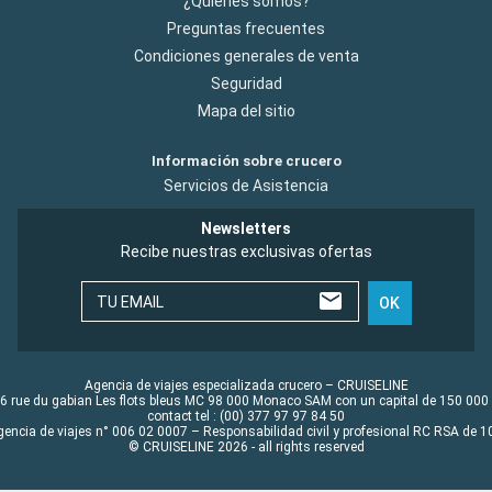
¿Quiénes somos?
Preguntas frecuentes
Condiciones generales de venta
Seguridad
Mapa del sitio
Información sobre crucero
Servicios de Asistencia
Newsletters
Recibe nuestras exclusivas ofertas
TU EMAIL
OK
Agencia de viajes especializada crucero – CRUISELINE
6 rue du gabian Les flots bleus MC 98 000 Monaco SAM con un capital de 150 000
contact tel : (00) 377 97 97 84 50
gencia de viajes n° 006 02 0007 – Responsabilidad civil y profesional RC RSA de
© CRUISELINE 2026 - all rights reserved