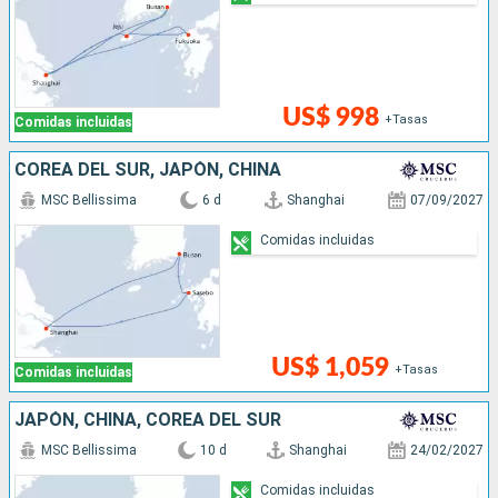
US$ 998
+Tasas
Comidas incluidas
COREA DEL SUR, JAPÓN, CHINA
MSC Bellissima
6 d
Shanghai
07/09/2027
Comidas incluidas
US$ 1,059
+Tasas
Comidas incluidas
JAPÓN, CHINA, COREA DEL SUR
MSC Bellissima
10 d
Shanghai
24/02/2027
Comidas incluidas