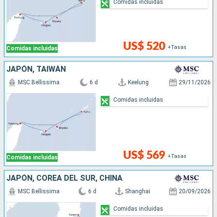
Comidas incluidas
US$ 520
+Tasas
Comidas incluidas
JAPÓN, TAIWÁN
MSC Bellissima
6 d
Keelung
29/11/2026
Comidas incluidas
US$ 569
+Tasas
Comidas incluidas
JAPÓN, COREA DEL SUR, CHINA
MSC Bellissima
6 d
Shanghai
20/09/2026
Comidas incluidas