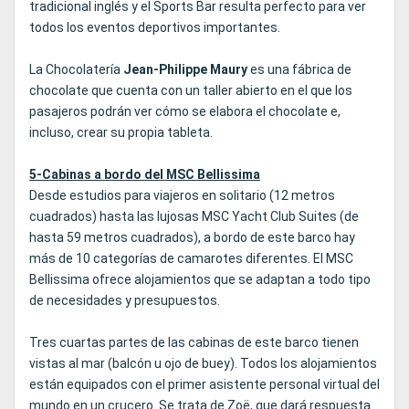
tradicional inglés y el Sports Bar resulta perfecto para ver
todos los eventos deportivos importantes.
La Chocolatería
Jean-Philippe Maury
es una fábrica de
chocolate que cuenta con un taller abierto en el que los
pasajeros podrán ver cómo se elabora el chocolate e,
incluso, crear su propia tableta.
5-Cabinas a bordo del MSC Bellissima
Desde estudios para viajeros en solitario (12 metros
cuadrados) hasta las lujosas MSC Yacht Club Suites (de
hasta 59 metros cuadrados), a bordo de este barco hay
más de 10 categorías de camarotes diferentes. El MSC
Bellissima ofrece alojamientos que se adaptan a todo tipo
de necesidades y presupuestos.
Tres cuartas partes de las cabinas de este barco tienen
vistas al mar (balcón u ojo de buey). Todos los alojamientos
están equipados con el primer asistente personal virtual del
mundo en un crucero. Se trata de Zoë, que dará respuesta