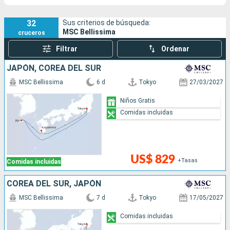
32
Sus criterios de búsqueda:
MSC Bellissima
cruceros
Filtrar
Ordenar
JAPÓN, COREA DEL SUR
MSC Bellissima
6 d
Tokyo
27/03/2027
Niños Gratis
Comidas incluidas
US$ 829
+Tasas
Comidas incluidas
COREA DEL SUR, JAPÓN
MSC Bellissima
7 d
Tokyo
17/05/2027
Comidas incluidas