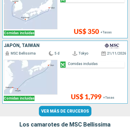
US$ 350
+Tasas
Comidas incluidas
JAPÓN, TAIWÁN
MSC Bellissima
5 d
Tokyo
21/11/2026
Comidas incluidas
US$ 1,799
+Tasas
Comidas incluidas
VER MÁS DE CRUCEROS
Los camarotes de MSC Bellissima