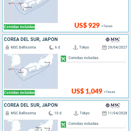
US$ 929
+Tasas
Comidas incluidas
COREA DEL SUR, JAPÓN
MSC Bellissima
6 d
Tokyo
29/04/2027
Comidas incluidas
US$ 1,049
+Tasas
Comidas incluidas
COREA DEL SUR, JAPÓN
MSC Bellissima
10 d
Tokyo
11/04/2028
Comidas incluidas