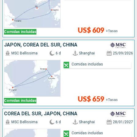
US$ 609
+Tasas
Comidas incluidas
JAPÓN, COREA DEL SUR, CHINA
MSC Bellissima
6 d
Shanghai
25/09/2026
Comidas incluidas
US$ 659
+Tasas
Comidas incluidas
COREA DEL SUR, JAPÓN, CHINA
MSC Bellissima
6 d
Shanghai
28/01/2027
Comidas incluidas