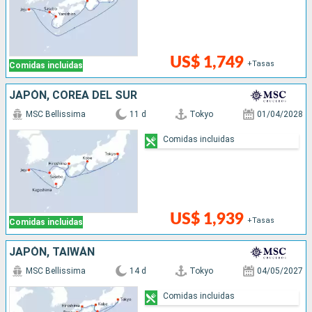
US$ 1,749
+Tasas
Comidas incluidas
JAPÓN, COREA DEL SUR
MSC Bellissima
11 d
Tokyo
01/04/2028
Comidas incluidas
US$ 1,939
+Tasas
Comidas incluidas
JAPÓN, TAIWÁN
MSC Bellissima
14 d
Tokyo
04/05/2027
Comidas incluidas