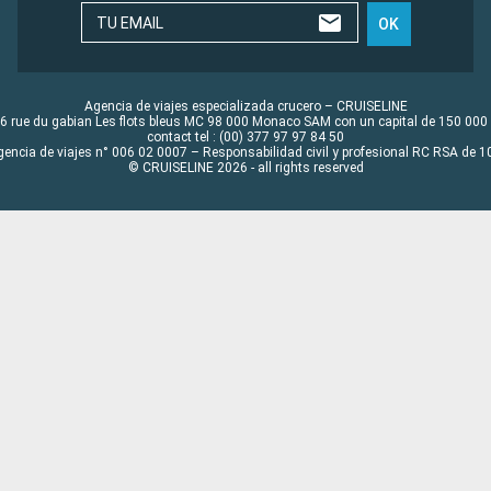
TU EMAIL
OK
Agencia de viajes especializada crucero – CRUISELINE
6 rue du gabian Les flots bleus MC 98 000 Monaco SAM con un capital de 150 000
contact tel : (00) 377 97 97 84 50
gencia de viajes n° 006 02 0007 – Responsabilidad civil y profesional RC RSA de
© CRUISELINE 2026 - all rights reserved