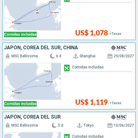
US$ 1,078
+Tasas
Comidas incluidas
JAPÓN, COREA DEL SUR, CHINA
MSC Bellissima
6 d
Shanghai
29/08/2027
Comidas incluidas
US$ 1,119
+Tasas
Comidas incluidas
JAPÓN, COREA DEL SUR
MSC Bellissima
5 d
Tokyo
10/06/2027
Comidas incluidas