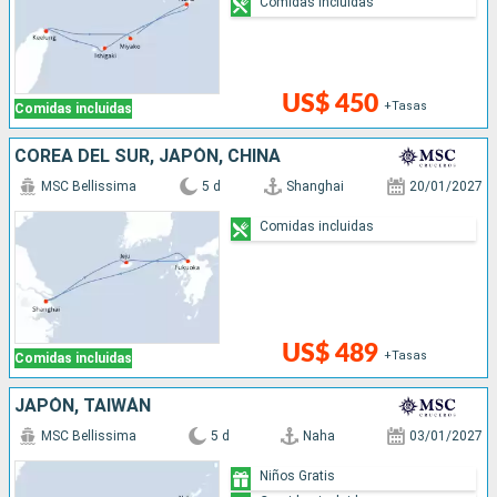
Comidas incluidas
US$ 450
+Tasas
Comidas incluidas
COREA DEL SUR, JAPÓN, CHINA
MSC Bellissima
5 d
Shanghai
20/01/2027
Comidas incluidas
US$ 489
+Tasas
Comidas incluidas
JAPÓN, TAIWÁN
MSC Bellissima
5 d
Naha
03/01/2027
Niños Gratis