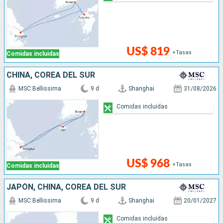
US$ 819
+Tasas
Comidas incluidas
CHINA, COREA DEL SUR
MSC Bellissima
9 d
Shanghai
31/08/2026
Comidas incluidas
US$ 968
+Tasas
Comidas incluidas
JAPÓN, CHINA, COREA DEL SUR
MSC Bellissima
9 d
Shanghai
20/01/2027
Comidas incluidas