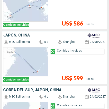
US$ 586
+Tasas
Comidas incluidas
JAPÓN, CHINA
MSC Bellissima
5 d
Shanghai
02/08/2027
Comidas incluidas
US$ 599
+Tasas
Comidas incluidas
COREA DEL SUR, JAPÓN, CHINA
MSC Bellissima
6 d
Shanghai
24/02/2027
Comidas incluidas