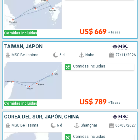
US$ 669
+Tasas
Comidas incluidas
TAIWÁN, JAPÓN
MSC Bellissima
6 d
Naha
27/11/2026
Comidas incluidas
US$ 789
+Tasas
Comidas incluidas
COREA DEL SUR, JAPÓN, CHINA
MSC Bellissima
6 d
Shanghai
06/08/2027
Comidas incluidas