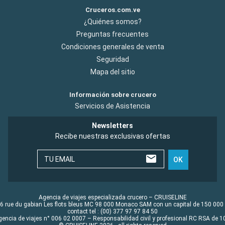
Cruceros.com.ve
¿Quiénes somos?
Preguntas frecuentes
Condiciones generales de venta
Seguridad
Mapa del sitio
Información sobre crucero
Servicios de Asistencia
Newsletters
Recibe nuestras exclusivas ofertas
TU EMAIL
OK
Agencia de viajes especializada crucero – CRUISELINE
6 rue du gabian Les flots bleus MC 98 000 Monaco SAM con un capital de 150 000
contact tel : (00) 377 97 97 84 50
gencia de viajes n° 006 02 0007 – Responsabilidad civil y profesional RC RSA de