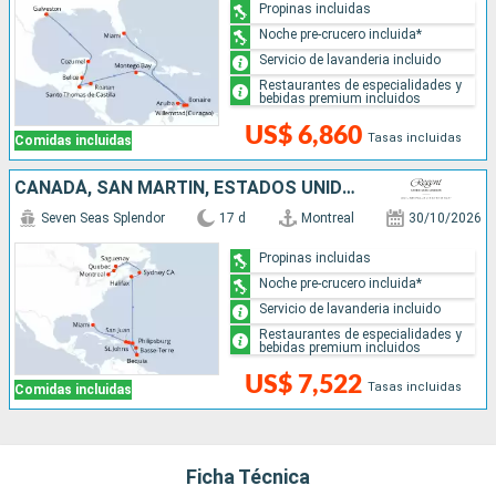
Propinas incluidas
Noche pre-crucero incluida*
Servicio de lavanderia incluido
Restaurantes de especialidades y
bebidas premium incluidos
US$ 6,860
Tasas incluidas
Comidas incluidas
CANADÁ, SAN MARTÍN, ESTADOS UNIDOS, SAN VINCENT Y LAS GRANADINAS, PUERTO RICO
Seven Seas Splendor
17 d
Montreal
30/10/2026
Propinas incluidas
Noche pre-crucero incluida*
Servicio de lavanderia incluido
Restaurantes de especialidades y
bebidas premium incluidos
US$ 7,522
Tasas incluidas
Comidas incluidas
Ficha Técnica