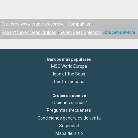
Cruceros www.cruceros.com.ve
Compañías
Regent Seven Seas Cruises
Seven Seas Splendor
Cruceros Grecia
Barcos más populares
MSC World Europa
Icon of the Seas
Costa Toscana
Cruceros.com.ve
¿Quiénes somos?
Preguntas frecuentes
Condiciones generales de venta
Seguridad
Mapa del sitio