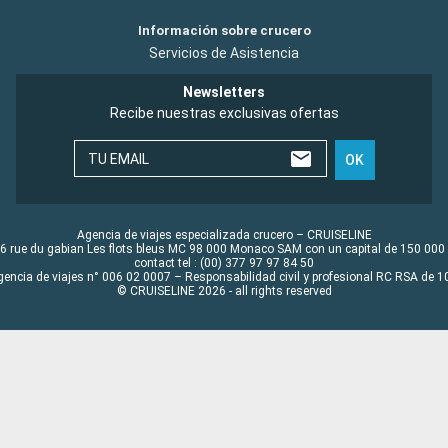
Información sobre crucero
Servicios de Asistencia
Newsletters
Recibe nuestras exclusivas ofertas
TU EMAIL
OK
Agencia de viajes especializada crucero – CRUISELINE
6 rue du gabian Les flots bleus MC 98 000 Monaco SAM con un capital de 150 000
contact tel : (00) 377 97 97 84 50
gencia de viajes n° 006 02 0007 – Responsabilidad civil y profesional RC RSA de
© CRUISELINE 2026 - all rights reserved