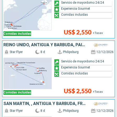
Servicio de mayordomo 24/24
Experiencia Gourmet
Comidas incluidas
US$ 2,550
+Tasas
Comidas incluidas
REINO UNIDO, ANTIGUA Y BARBUDA, PAISES BAJOS
Star Flyer
8 d
Philipsburg
12/12/2026
Servicio de mayordomo 24/24
Experiencia Gourmet
Comidas incluidas
US$ 2,550
+Tasas
Comidas incluidas
SAN MARTÍN, , ANTIGUA Y BARBUDA, FRANCIA
Star Flyer
8 d
Philipsburg
12/12/2026