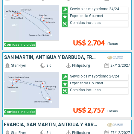
Servicio de mayordomo 24/24
Experiencia Gourmet
Comidas incluidas
US$ 2,704
+Tasas
Comidas incluidas
SAN MARTÍN, ANTIGUA Y BARBUDA, FRANCIA,
Star Flyer
8 d
Philipsburg
27/12/2027
Servicio de mayordomo 24/24
Experiencia Gourmet
Comidas incluidas
US$ 2,757
+Tasas
Comidas incluidas
FRANCIA, SAN MARTÍN, ANTIGUA Y BARBUDA,
Star Flyer
8 d
Philipsburg
27/12/2027