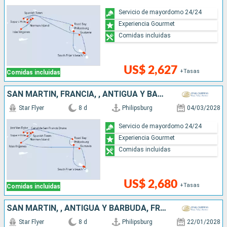
Servicio de mayordomo 24/24
Experiencia Gourmet
Comidas incluidas
US$ 2,627
+Tasas
Comidas incluidas
SAN MARTÍN, FRANCIA, , ANTIGUA Y BARBUDA
Star Flyer
8 d
Philipsburg
04/03/2028
Servicio de mayordomo 24/24
Experiencia Gourmet
Comidas incluidas
US$ 2,680
+Tasas
Comidas incluidas
SAN MARTÍN, , ANTIGUA Y BARBUDA, FRANCIA
Star Flyer
8 d
Philipsburg
22/01/2028