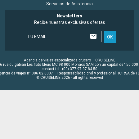
Servicios de Asistencia
Newsletters
Recibe nuestras exclusivas ofertas
TU EMAIL
OK
Agencia de viajes especializada crucero – CRUISELINE
6 rue du gabian Les flots bleus MC 98 000 Monaco SAM con un capital de 150 000
contact tel : (00) 377 97 97 84 50
gencia de viajes n° 006 02 0007 – Responsabilidad civil y profesional RC RSA de
© CRUISELINE 2026 - all rights reserved