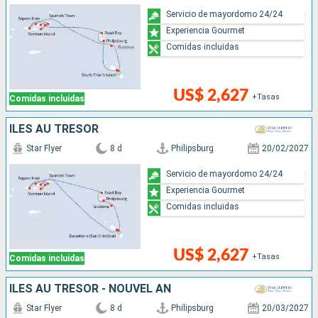
Servicio de mayordomo 24/24
Experiencia Gourmet
Comidas incluidas
US$ 2,627
+Tasas
Comidas incluidas
ÎLES AU TRÉSOR
Star Flyer
8 d
Philipsburg
20/02/2027
Servicio de mayordomo 24/24
Experiencia Gourmet
Comidas incluidas
US$ 2,627
+Tasas
Comidas incluidas
ÎLES AU TRÉSOR - NOUVEL AN
Star Flyer
8 d
Philipsburg
20/03/2027