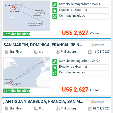
Servicio de mayordomo 24/24
Experiencia Gourmet
Comidas incluidas
US$ 2,627
+Tasas
Comidas incluidas
SAN MARTÍN, DOMINICA, FRANCIA, REINO UNIDO
Star Flyer
8 d
Philipsburg
16/01/2027
Servicio de mayordomo 24/24
Experiencia Gourmet
Comidas incluidas
US$ 2,627
+Tasas
Comidas incluidas
, ANTIGUA Y BARBUDA, FRANCIA, SAN MARTÍN
Star Flyer
8 d
Philipsburg
09/01/2027