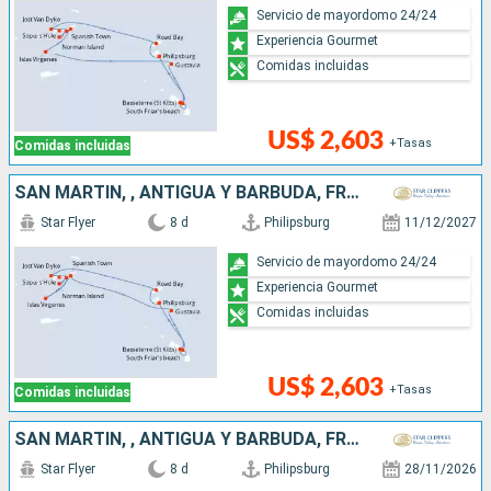
Servicio de mayordomo 24/24
Experiencia Gourmet
Comidas incluidas
US$ 2,603
+Tasas
Comidas incluidas
SAN MARTÍN, , ANTIGUA Y BARBUDA, FRANCIA
Star Flyer
8 d
Philipsburg
11/12/2027
Servicio de mayordomo 24/24
Experiencia Gourmet
Comidas incluidas
US$ 2,603
+Tasas
Comidas incluidas
SAN MARTÍN, , ANTIGUA Y BARBUDA, FRANCIA
Star Flyer
8 d
Philipsburg
28/11/2026