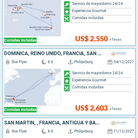
Servicio de mayordomo 24/24
Experiencia Gourmet
Comidas incluidas
US$ 2,550
+Tasas
Comidas incluidas
DOMINICA, REINO UNIDO, FRANCIA, SAN MARTÍN
Star Flyer
8 d
Philipsburg
04/12/2027
Servicio de mayordomo 24/24
Experiencia Gourmet
Comidas incluidas
US$ 2,603
+Tasas
Comidas incluidas
SAN MARTÍN, , FRANCIA, ANTIGUA Y BARBUDA
Star Flyer
8 d
Philipsburg
11/12/2027