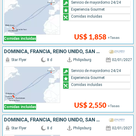
Servicio de mayordomo 24/24
Experiencia Gourmet
Comidas incluidas
US$ 1,858
+Tasas
Comidas incluidas
DOMINICA, FRANCIA, REINO UNIDO, SAN MARTÍN
Star Flyer
8 d
Philipsburg
02/01/2027
Servicio de mayordomo 24/24
Experiencia Gourmet
Comidas incluidas
US$ 2,550
+Tasas
Comidas incluidas
DOMINICA, FRANCIA, REINO UNIDO, SAN MARTÍN
Star Flyer
8 d
Philipsburg
02/01/2027