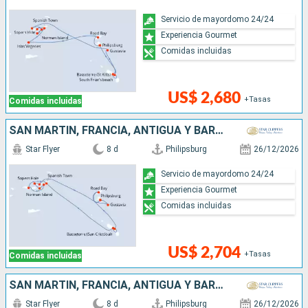
Servicio de mayordomo 24/24
Experiencia Gourmet
Comidas incluidas
US$ 2,680
+Tasas
Comidas incluidas
SAN MARTÍN, FRANCIA, ANTIGUA Y BARBUDA,
Star Flyer
8 d
Philipsburg
26/12/2026
Servicio de mayordomo 24/24
Experiencia Gourmet
Comidas incluidas
US$ 2,704
+Tasas
Comidas incluidas
SAN MARTÍN, FRANCIA, ANTIGUA Y BARBUDA,
Star Flyer
8 d
Philipsburg
26/12/2026