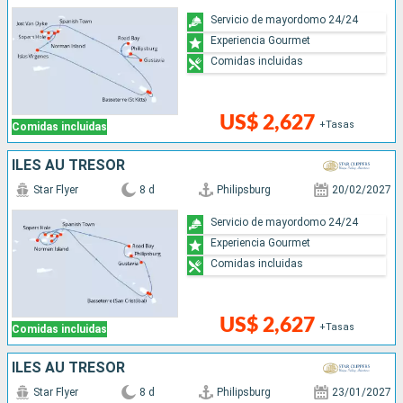
Servicio de mayordomo 24/24
Experiencia Gourmet
Comidas incluidas
US$ 2,627
+Tasas
Comidas incluidas
ÎLES AU TRÉSOR
Star Flyer
8 d
Philipsburg
20/02/2027
Servicio de mayordomo 24/24
Experiencia Gourmet
Comidas incluidas
US$ 2,627
+Tasas
Comidas incluidas
ÎLES AU TRÉSOR
Star Flyer
8 d
Philipsburg
23/01/2027