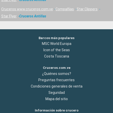
Cruceros www.cruceros.com.ve
Compañías
Star Clippers
Star Flyer
Cruceros Antillas
Barcos más populares
MSC World Europa
Icon of the Seas
Costa Toscana
Cruceros.com.ve
¿Quiénes somos?
Preguntas frecuentes
Condiciones generales de venta
Seguridad
Mapa del sitio
Información sobre crucero