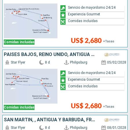
Servicio de mayordomo 24/24
Experiencia Gourmet
Comidas incluidas
US$ 2,680
+Tasas
Comidas incluidas
PAISES BAJOS, REINO UNIDO, ANTIGUA Y BARBUDA
Star Flyer
8 d
Philipsburg
05/02/2028
Servicio de mayordomo 24/24
Experiencia Gourmet
Comidas incluidas
US$ 2,680
+Tasas
Comidas incluidas
SAN MARTÍN, , ANTIGUA Y BARBUDA, FRANCIA
Star Flyer
8 d
Philipsburg
08/01/2028