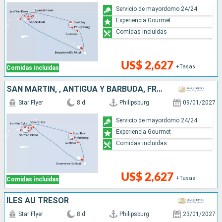
Servicio de mayordomo 24/24
Experiencia Gourmet
Comidas incluidas
US$ 2,627
+Tasas
Comidas incluidas
SAN MARTÍN, , ANTIGUA Y BARBUDA, FRANCIA
Star Flyer
8 d
Philipsburg
09/01/2027
Servicio de mayordomo 24/24
Experiencia Gourmet
Comidas incluidas
US$ 2,627
+Tasas
Comidas incluidas
ÎLES AU TRÉSOR
Star Flyer
8 d
Philipsburg
23/01/2027