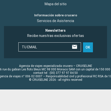
Mapa del sitio
Información sobre crucero
Servicios de Asistencia
Newsletters
Recibe nuestras exclusivas ofertas
TU EMAIL
OK
Agencia de viajes especializada crucero – CRUISELINE
6 rue du gabian Les flots bleus MC 98 000 Monaco SAM con un capital de 150 000
contact tel : (00) 377 97 97 84 50
gencia de viajes n° 006 02 0007 – Responsabilidad civil y profesional RC RSA de
© CRUISELINE 2026 - all rights reserved