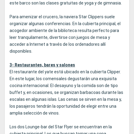
este barco son las clases gratuitas de yoga y de gimnasia.
Para amenizar el crucero, la naviera Star Clippers suele
organizar algunas conferencias. En la cubierta principal, el
acogedor ambiente de la biblioteca resulta perfecto para
leer tranquilamente, divertirse con juegos de mesa y
acceder a Internet a través de los ordenadores allí
disponibles.
3- Restaurantes, bares y salones
El restaurante del yate está ubicado en la cubierta Clipper.
En este lugar, los comensales degustarán una exquisita
cocina internacional. El desayuno y la comida son de tipo
buffet y, en ocasiones, se organizan barbacoas durante las
escalas en algunas islas. Las cenas se sirven en la mesa y,
los pasajeros tendrán la oportunidad de elegir entre una
amplia selección de vinos.
Los dos Lounge-bar del Star Flyer se encuentran en la
cubierta principal. Los que buscan tomar una copa