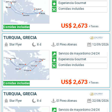
Experiencia Gourmet
Comidas incluidas
US$ 2,673
+Tasas
Comidas incluidas
TURQUÍA, GRECIA
Star Flyer
8 d
El Pireo Atenas
12/09/2026
Servicio de mayordomo 24/24
Experiencia Gourmet
Comidas incluidas
US$ 2,673
+Tasas
Comidas incluidas
TURQUÍA, GRECIA
Star Flyer
8 d
El Pireo Atenas
22/08/2026
Servicio de mayordomo 24/24