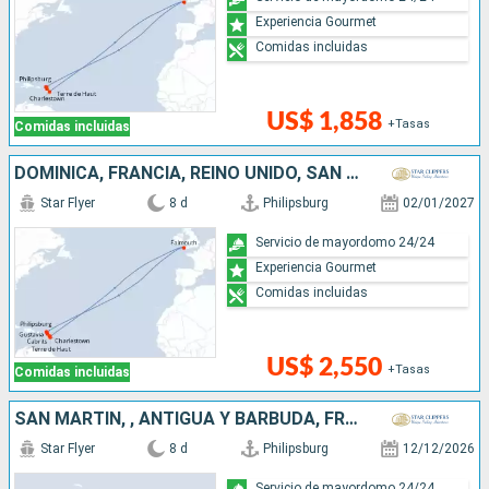
Experiencia Gourmet
Comidas incluidas
US$ 1,858
+Tasas
Comidas incluidas
DOMINICA, FRANCIA, REINO UNIDO, SAN MARTÍN
Star Flyer
8 d
Philipsburg
02/01/2027
Servicio de mayordomo 24/24
Experiencia Gourmet
Comidas incluidas
US$ 2,550
+Tasas
Comidas incluidas
SAN MARTÍN, , ANTIGUA Y BARBUDA, FRANCIA
Star Flyer
8 d
Philipsburg
12/12/2026
Servicio de mayordomo 24/24