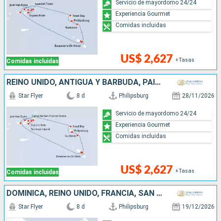
Servicio de mayordomo 24/24
Experiencia Gourmet
Comidas incluidas
US$ 2,627
+Tasas
Comidas incluidas
REINO UNIDO, ANTIGUA Y BARBUDA, PAISES BAJOS
Star Flyer
8 d
Philipsburg
28/11/2026
Servicio de mayordomo 24/24
Experiencia Gourmet
Comidas incluidas
US$ 2,627
+Tasas
Comidas incluidas
DOMINICA, REINO UNIDO, FRANCIA, SAN MARTÍN
Star Flyer
8 d
Philipsburg
19/12/2026