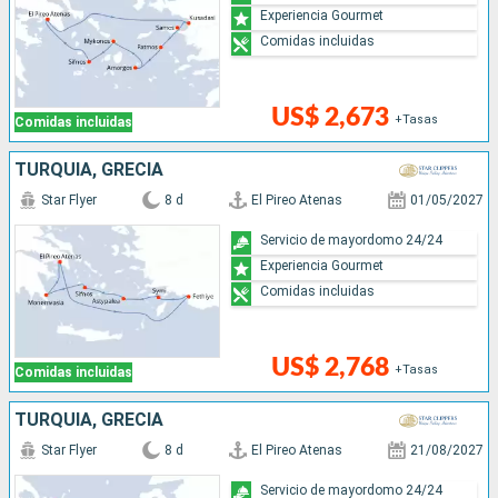
Experiencia Gourmet
Comidas incluidas
US$ 2,673
+Tasas
Comidas incluidas
TURQUÍA, GRECIA
Star Flyer
8 d
El Pireo Atenas
01/05/2027
Servicio de mayordomo 24/24
Experiencia Gourmet
Comidas incluidas
US$ 2,768
+Tasas
Comidas incluidas
TURQUÍA, GRECIA
Star Flyer
8 d
El Pireo Atenas
21/08/2027
Servicio de mayordomo 24/24