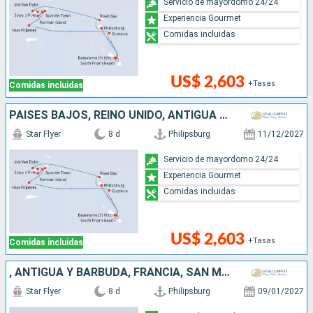
Servicio de mayordomo 24/24
Experiencia Gourmet
Comidas incluidas
US$ 2,603
+Tasas
Comidas incluidas
PAISES BAJOS, REINO UNIDO, ANTIGUA Y BARBUDA
Star Flyer
8 d
Philipsburg
11/12/2027
Servicio de mayordomo 24/24
Experiencia Gourmet
Comidas incluidas
US$ 2,603
+Tasas
Comidas incluidas
, ANTIGUA Y BARBUDA, FRANCIA, SAN MARTÍN
Star Flyer
8 d
Philipsburg
09/01/2027