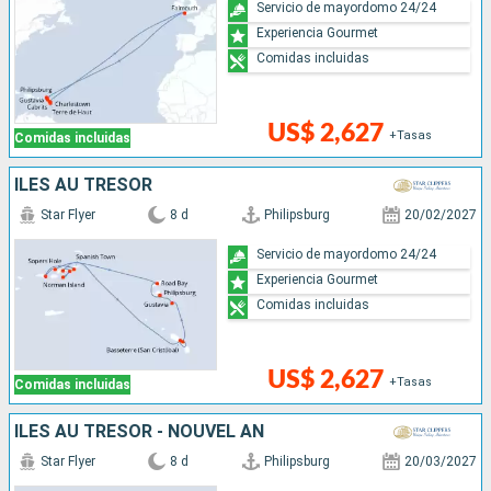
Servicio de mayordomo 24/24
Experiencia Gourmet
Comidas incluidas
US$ 2,627
+Tasas
Comidas incluidas
ÎLES AU TRÉSOR
Star Flyer
8 d
Philipsburg
20/02/2027
Servicio de mayordomo 24/24
Experiencia Gourmet
Comidas incluidas
US$ 2,627
+Tasas
Comidas incluidas
ÎLES AU TRÉSOR - NOUVEL AN
Star Flyer
8 d
Philipsburg
20/03/2027