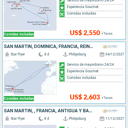
Servicio de mayordomo 24/24
Experiencia Gourmet
Comidas incluidas
US$ 2,550
+Tasas
Comidas incluidas
SAN MARTÍN, DOMINICA, FRANCIA, REINO UNIDO
Star Flyer
8 d
Philipsburg
04/12/2027
Servicio de mayordomo 24/24
Experiencia Gourmet
Comidas incluidas
US$ 2,603
+Tasas
Comidas incluidas
SAN MARTÍN, , FRANCIA, ANTIGUA Y BARBUDA
Star Flyer
8 d
Philipsburg
11/12/2027