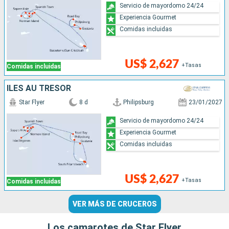
Servicio de mayordomo 24/24
Experiencia Gourmet
Comidas incluidas
US$ 2,627
+Tasas
Comidas incluidas
ÎLES AU TRÉSOR
Star Flyer
8 d
Philipsburg
23/01/2027
Servicio de mayordomo 24/24
Experiencia Gourmet
Comidas incluidas
US$ 2,627
+Tasas
Comidas incluidas
VER MÁS DE CRUCEROS
Los camarotes de Star Flyer