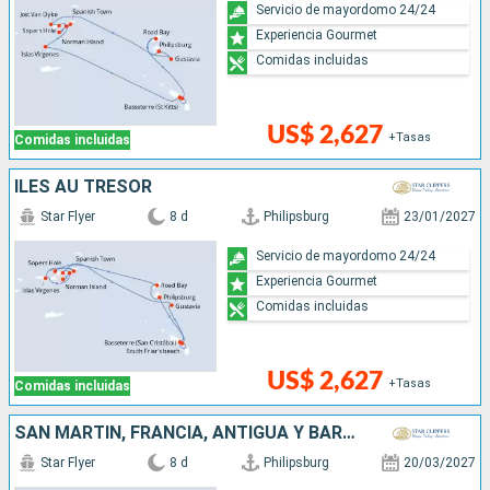
Servicio de mayordomo 24/24
Experiencia Gourmet
Comidas incluidas
US$ 2,627
+Tasas
Comidas incluidas
ÎLES AU TRÉSOR
Star Flyer
8 d
Philipsburg
23/01/2027
Servicio de mayordomo 24/24
Experiencia Gourmet
Comidas incluidas
US$ 2,627
+Tasas
Comidas incluidas
SAN MARTÍN, FRANCIA, ANTIGUA Y BARBUDA,
Star Flyer
8 d
Philipsburg
20/03/2027