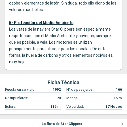
caoba y elementos de latón. Sin duda, todo ello digno de los
veleros más bellos.
5- Protección del Medio Ambiente
Los yates de la naviera Star Clippers son especialmente
respetuosos con el Medio Ambiente y navegan, siempre
que es posible, a vela. Los motores se utilizan
principalmente para atracar para las escalas. De esta
forma, la huella de carbono y otros elementos nocivos es
muy baja.
Ficha Técnica
Puesta en servicio:
1992
N° de pasajeros:
166
N° tripunlates:
70
Manga:
15
m
Eslora:
115
m
Velocidad:
17
Nudos
La flota de Star Clippers