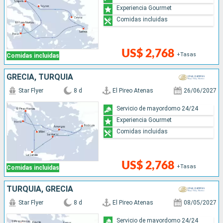
Experiencia Gourmet
Comidas incluidas
US$ 2,768
+Tasas
Comidas incluidas
GRECIA, TURQUÍA
Star Flyer
8 d
El Pireo Atenas
26/06/2027
Servicio de mayordomo 24/24
Experiencia Gourmet
Comidas incluidas
US$ 2,768
+Tasas
Comidas incluidas
TURQUÍA, GRECIA
Star Flyer
8 d
El Pireo Atenas
08/05/2027
Servicio de mayordomo 24/24