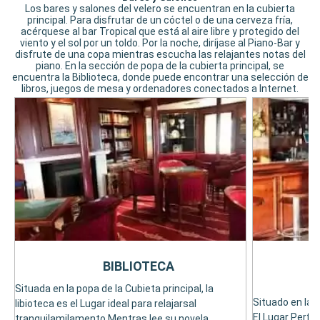
Los bares y salones del velero se encuentran en la cubierta
principal. Para disfrutar de un cóctel o de una cerveza fría,
acérquese al bar Tropical que está al aire libre y protegido del
viento y el sol por un toldo. Por la noche, diríjase al Piano-Bar y
disfrute de una copa mientras escucha las relajantes notas del
piano. En la sección de popa de la cubierta principal, se
encuentra la Biblioteca, donde puede encontrar una selección de
libros, juegos de mesa y ordenadores conectados a Internet.
BIBLIOTECA
Situada en la popa de la Cubieta principal, la
Situado en la C
libioteca es el Lugar ideal para relajarsal
El Lugar Perfec
tranquilamilamento Mentras lee su novela