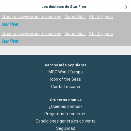
Los destinos de Star Flyer
Cruceros www.cruceros.com.ve
Compañías
Star Clippers
Star Flyer
Cruceros www.cruceros.com.ve
Compañías
Star Clippers
Star Flyer
Barcos más populares
MSC World Europa
Icon of the Seas
Costa Toscana
Cruceros.com.ve
¿Quiénes somos?
Preguntas frecuentes
Condiciones generales de venta
Seguridad