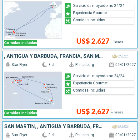
Servicio de mayordomo 24/24
Experiencia Gourmet
Comidas incluidas
US$ 2,627
+Tasas
Comidas incluidas
, ANTIGUA Y BARBUDA, FRANCIA, SAN MARTÍN
Star Flyer
8 d
Philipsburg
09/01/2027
Servicio de mayordomo 24/24
Experiencia Gourmet
Comidas incluidas
US$ 2,627
+Tasas
Comidas incluidas
SAN MARTÍN, , ANTIGUA Y BARBUDA, FRANCIA
Star Flyer
8 d
Philipsburg
09/01/2027