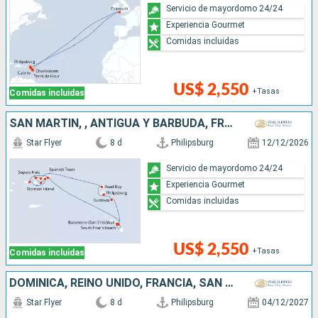
Servicio de mayordomo 24/24
Experiencia Gourmet
Comidas incluidas
US$ 2,550
+Tasas
Comidas incluidas
SAN MARTÍN, , ANTIGUA Y BARBUDA, FRANCIA
Star Flyer
8 d
Philipsburg
12/12/2026
Servicio de mayordomo 24/24
Experiencia Gourmet
Comidas incluidas
US$ 2,550
+Tasas
Comidas incluidas
DOMINICA, REINO UNIDO, FRANCIA, SAN MARTÍN
Star Flyer
8 d
Philipsburg
04/12/2027