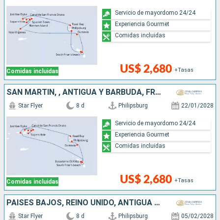
Servicio de mayordomo 24/24
Experiencia Gourmet
Comidas incluidas
US$ 2,680
+Tasas
Comidas incluidas
SAN MARTÍN, , ANTIGUA Y BARBUDA, FRANCIA
Star Flyer
8 d
Philipsburg
22/01/2028
Servicio de mayordomo 24/24
Experiencia Gourmet
Comidas incluidas
US$ 2,680
+Tasas
Comidas incluidas
PAISES BAJOS, REINO UNIDO, ANTIGUA Y BARBUDA
Star Flyer
8 d
Philipsburg
05/02/2028