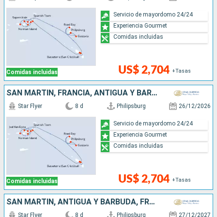
Servicio de mayordomo 24/24
Experiencia Gourmet
Comidas incluidas
US$ 2,704
+Tasas
Comidas incluidas
SAN MARTÍN, FRANCIA, ANTIGUA Y BARBUDA,
Star Flyer
8 d
Philipsburg
26/12/2026
Servicio de mayordomo 24/24
Experiencia Gourmet
Comidas incluidas
US$ 2,704
+Tasas
Comidas incluidas
SAN MARTÍN, ANTIGUA Y BARBUDA, FRANCIA,
Star Flyer
8 d
Philipsburg
27/12/2027