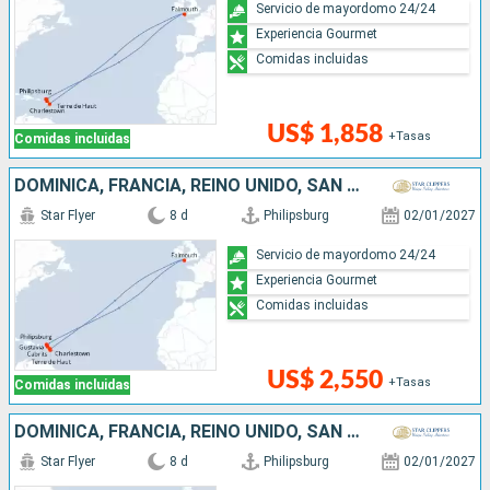
Servicio de mayordomo 24/24
Experiencia Gourmet
Comidas incluidas
US$ 1,858
+Tasas
Comidas incluidas
DOMINICA, FRANCIA, REINO UNIDO, SAN MARTÍN
Star Flyer
8 d
Philipsburg
02/01/2027
Servicio de mayordomo 24/24
Experiencia Gourmet
Comidas incluidas
US$ 2,550
+Tasas
Comidas incluidas
DOMINICA, FRANCIA, REINO UNIDO, SAN MARTÍN
Star Flyer
8 d
Philipsburg
02/01/2027