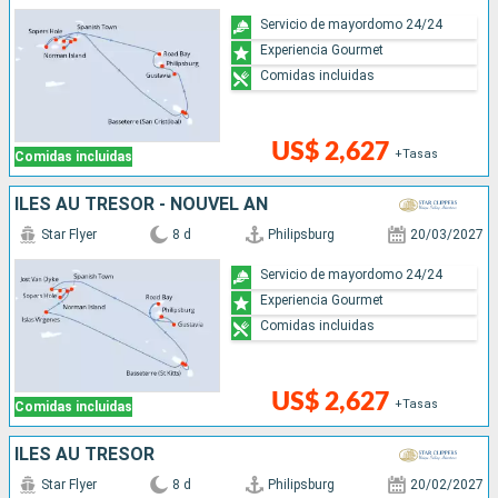
Servicio de mayordomo 24/24
Experiencia Gourmet
Comidas incluidas
US$ 2,627
+Tasas
Comidas incluidas
ÎLES AU TRÉSOR - NOUVEL AN
Star Flyer
8 d
Philipsburg
20/03/2027
Servicio de mayordomo 24/24
Experiencia Gourmet
Comidas incluidas
US$ 2,627
+Tasas
Comidas incluidas
ÎLES AU TRÉSOR
Star Flyer
8 d
Philipsburg
20/02/2027