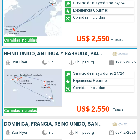
Servicio de mayordomo 24/24
Experiencia Gourmet
Comidas incluidas
US$ 2,550
+Tasas
Comidas incluidas
REINO UNIDO, ANTIGUA Y BARBUDA, PAISES BAJOS
Star Flyer
8 d
Philipsburg
12/12/2026
Servicio de mayordomo 24/24
Experiencia Gourmet
Comidas incluidas
US$ 2,550
+Tasas
Comidas incluidas
DOMINICA, FRANCIA, REINO UNIDO, SAN MARTÍN
Star Flyer
8 d
Philipsburg
05/12/2026