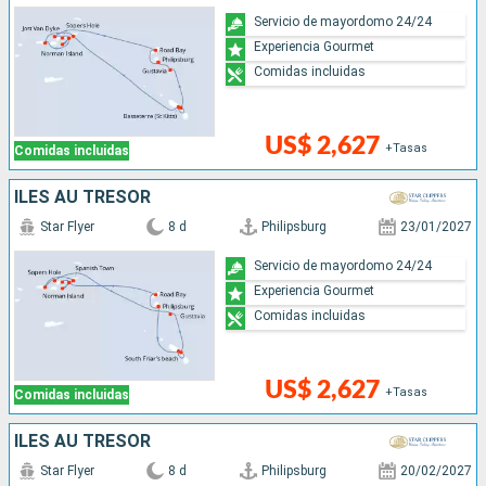
Servicio de mayordomo 24/24
Experiencia Gourmet
Comidas incluidas
US$ 2,627
+Tasas
Comidas incluidas
ÎLES AU TRÉSOR
Star Flyer
8 d
Philipsburg
23/01/2027
Servicio de mayordomo 24/24
Experiencia Gourmet
Comidas incluidas
US$ 2,627
+Tasas
Comidas incluidas
ÎLES AU TRÉSOR
Star Flyer
8 d
Philipsburg
20/02/2027