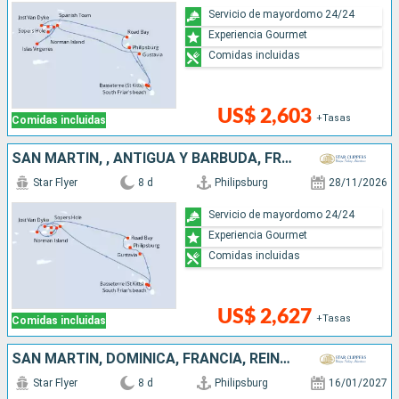
Servicio de mayordomo 24/24
Experiencia Gourmet
Comidas incluidas
US$ 2,603
+Tasas
Comidas incluidas
SAN MARTÍN, , ANTIGUA Y BARBUDA, FRANCIA
Star Flyer
8 d
Philipsburg
28/11/2026
Servicio de mayordomo 24/24
Experiencia Gourmet
Comidas incluidas
US$ 2,627
+Tasas
Comidas incluidas
SAN MARTÍN, DOMINICA, FRANCIA, REINO UNIDO
Star Flyer
8 d
Philipsburg
16/01/2027