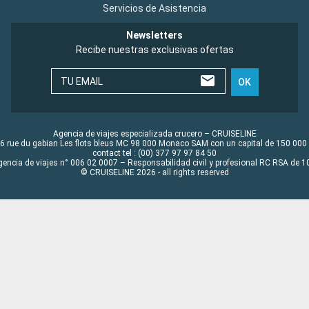
Servicios de Asistencia
Newsletters
Recibe nuestras exclusivas ofertas
TU EMAIL
OK
Agencia de viajes especializada crucero – CRUISELINE
6 rue du gabian Les flots bleus MC 98 000 Monaco SAM con un capital de 150 000
contact tel : (00) 377 97 97 84 50
gencia de viajes n° 006 02 0007 – Responsabilidad civil y profesional RC RSA de
© CRUISELINE 2026 - all rights reserved