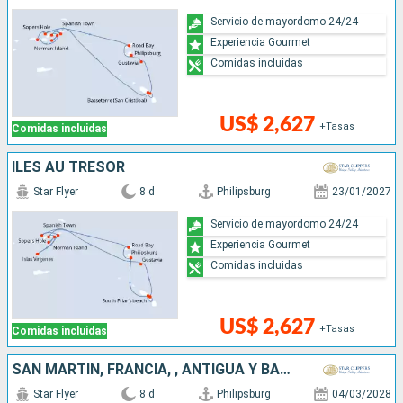
Servicio de mayordomo 24/24
Experiencia Gourmet
Comidas incluidas
US$ 2,627
+Tasas
Comidas incluidas
ÎLES AU TRÉSOR
Star Flyer
8 d
Philipsburg
23/01/2027
Servicio de mayordomo 24/24
Experiencia Gourmet
Comidas incluidas
US$ 2,627
+Tasas
Comidas incluidas
SAN MARTÍN, FRANCIA, , ANTIGUA Y BARBUDA
Star Flyer
8 d
Philipsburg
04/03/2028