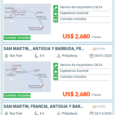
Servicio de mayordomo 24/24
Experiencia Gourmet
Comidas incluidas
US$ 2,680
+Tasas
Comidas incluidas
SAN MARTÍN, , ANTIGUA Y BARBUDA, FRANCIA
Star Flyer
8 d
Philipsburg
08/01/2028
Servicio de mayordomo 24/24
Experiencia Gourmet
Comidas incluidas
US$ 2,680
+Tasas
Comidas incluidas
SAN MARTÍN, FRANCIA, ANTIGUA Y BARBUDA,
Star Flyer
8 d
Philipsburg
26/12/2026