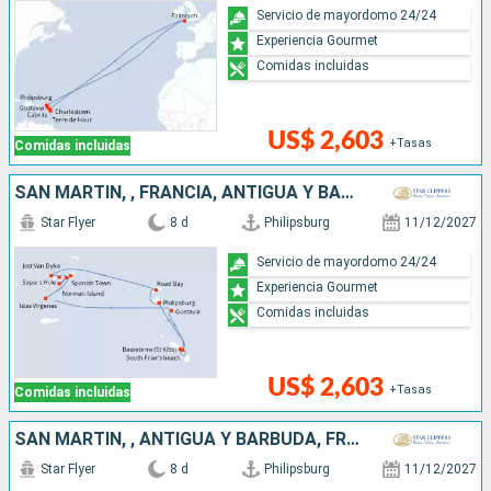
Servicio de mayordomo 24/24
Experiencia Gourmet
Comidas incluidas
US$ 2,603
+Tasas
Comidas incluidas
SAN MARTÍN, , FRANCIA, ANTIGUA Y BARBUDA
Star Flyer
8 d
Philipsburg
11/12/2027
Servicio de mayordomo 24/24
Experiencia Gourmet
Comidas incluidas
US$ 2,603
+Tasas
Comidas incluidas
SAN MARTÍN, , ANTIGUA Y BARBUDA, FRANCIA
Star Flyer
8 d
Philipsburg
11/12/2027