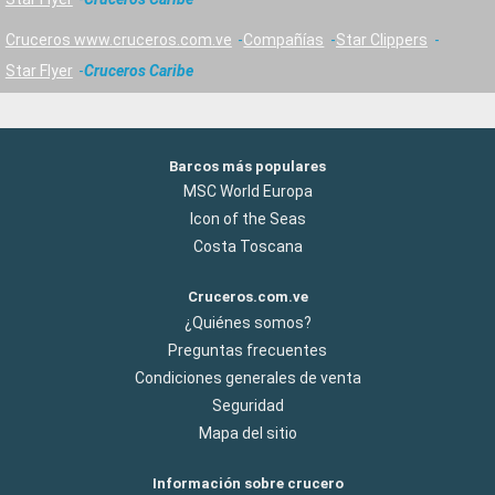
Cruceros www.cruceros.com.ve
Compañías
Star Clippers
Star Flyer
Cruceros Caribe
Barcos más populares
MSC World Europa
Icon of the Seas
Costa Toscana
Cruceros.com.ve
¿Quiénes somos?
Preguntas frecuentes
Condiciones generales de venta
Seguridad
Mapa del sitio
Información sobre crucero