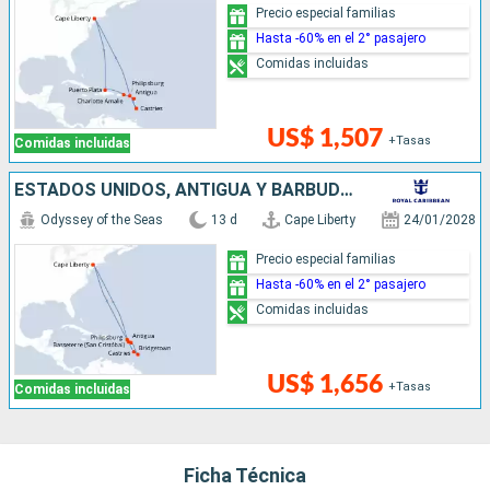
Precio especial familias
Hasta -60% en el 2° pasajero
Comidas incluidas
US$ 1,507
+Tasas
Comidas incluidas
ESTADOS UNIDOS, ANTIGUA Y BARBUDA, BARBADOS, SANTA LUCIA, SAN MARTÍN
Odyssey of the Seas
13 d
Cape Liberty
24/01/2028
Precio especial familias
Hasta -60% en el 2° pasajero
Comidas incluidas
US$ 1,656
+Tasas
Comidas incluidas
Ficha Técnica