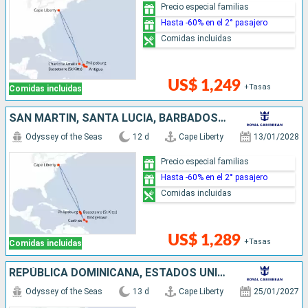
Precio especial familias
Hasta -60% en el 2° pasajero
Comidas incluidas
US$ 1,249
+Tasas
Comidas incluidas
SAN MARTÍN, SANTA LUCIA, BARBADOS, ESTADOS UNIDOS
Odyssey of the Seas
12 d
Cape Liberty
13/01/2028
Precio especial familias
Hasta -60% en el 2° pasajero
Comidas incluidas
US$ 1,289
+Tasas
Comidas incluidas
REPÚBLICA DOMINICANA, ESTADOS UNIDOS, ANTIGUA Y BARBUDA, SANTA LUCIA, SAN MARTÍN
Odyssey of the Seas
13 d
Cape Liberty
25/01/2027