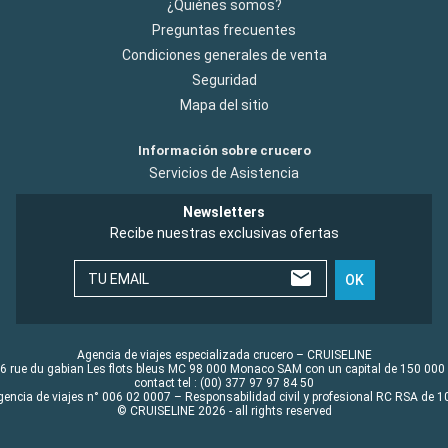
¿Quiénes somos?
Preguntas frecuentes
Condiciones generales de venta
Seguridad
Mapa del sitio
Información sobre crucero
Servicios de Asistencia
Newsletters
Recibe nuestras exclusivas ofertas
TU EMAIL
OK
Agencia de viajes especializada crucero – CRUISELINE
6 rue du gabian Les flots bleus MC 98 000 Monaco SAM con un capital de 150 000
contact tel : (00) 377 97 97 84 50
gencia de viajes n° 006 02 0007 – Responsabilidad civil y profesional RC RSA de
© CRUISELINE 2026 - all rights reserved