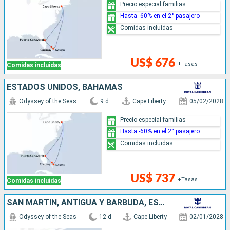
Precio especial familias
Hasta -60% en el 2° pasajero
Comidas incluidas
US$ 676
+Tasas
Comidas incluidas
ESTADOS UNIDOS, BAHAMAS
Odyssey of the Seas
9 d
Cape Liberty
05/02/2028
Precio especial familias
Hasta -60% en el 2° pasajero
Comidas incluidas
US$ 737
+Tasas
Comidas incluidas
SAN MARTÍN, ANTIGUA Y BARBUDA, ESTADOS UNIDOS
Odyssey of the Seas
12 d
Cape Liberty
02/01/2028