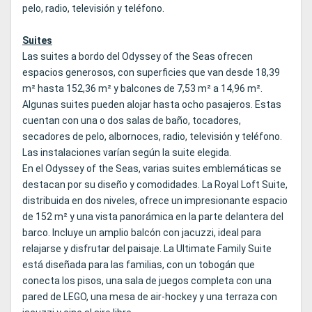
pelo, radio, televisión y teléfono.
Suites
Las suites a bordo del Odyssey of the Seas ofrecen
espacios generosos, con superficies que van desde 18,39
m² hasta 152,36 m² y balcones de 7,53 m² a 14,96 m².
Algunas suites pueden alojar hasta ocho pasajeros. Estas
cuentan con una o dos salas de baño, tocadores,
secadores de pelo, albornoces, radio, televisión y teléfono.
Las instalaciones varían según la suite elegida.
En el Odyssey of the Seas, varias suites emblemáticas se
destacan por su diseño y comodidades. La Royal Loft Suite,
distribuida en dos niveles, ofrece un impresionante espacio
de 152 m² y una vista panorámica en la parte delantera del
barco. Incluye un amplio balcón con jacuzzi, ideal para
relajarse y disfrutar del paisaje. La Ultimate Family Suite
está diseñada para las familias, con un tobogán que
conecta los pisos, una sala de juegos completa con una
pared de LEGO, una mesa de air-hockey y una terraza con