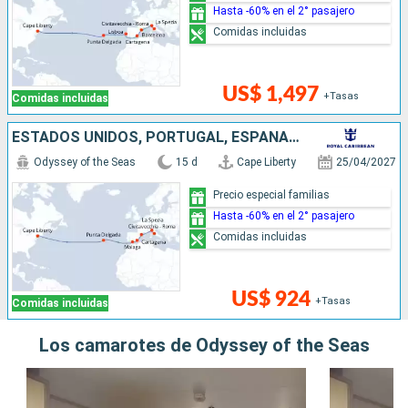
Hasta -60% en el 2° pasajero
Comidas incluidas
US$ 1,497
+Tasas
Comidas incluidas
ESTADOS UNIDOS, PORTUGAL, ESPAÑA, ITALIA
Odyssey of the Seas
15 d
Cape Liberty
25/04/2027
Precio especial familias
Hasta -60% en el 2° pasajero
Comidas incluidas
US$ 924
+Tasas
Comidas incluidas
Los camarotes de Odyssey of the Seas