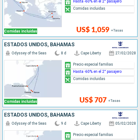
Hasta -60% en el 2° pasajero
Comidas incluidas
US$ 1,059
+Tasas
Comidas incluidas
ESTADOS UNIDOS, BAHAMAS
Odyssey of the Seas
8 d
Cape Liberty
27/02/2028
Precio especial familias
Hasta -60% en el 2° pasajero
Comidas incluidas
US$ 707
+Tasas
Comidas incluidas
ESTADOS UNIDOS, BAHAMAS
Odyssey of the Seas
9 d
Cape Liberty
05/02/2028
Precio especial familias