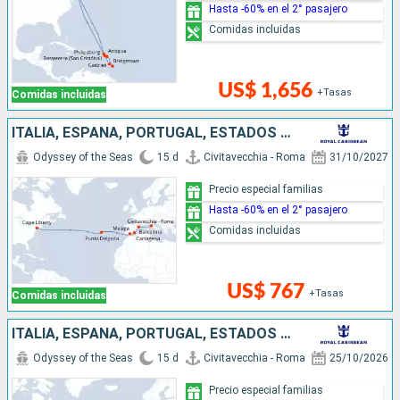
Hasta -60% en el 2° pasajero
Comidas incluidas
US$ 1,656
+Tasas
Comidas incluidas
ITALIA, ESPAÑA, PORTUGAL, ESTADOS UNIDOS
Odyssey of the Seas
15 d
Civitavecchia - Roma
31/10/2027
Precio especial familias
Hasta -60% en el 2° pasajero
Comidas incluidas
US$ 767
+Tasas
Comidas incluidas
ITALIA, ESPAÑA, PORTUGAL, ESTADOS UNIDOS
Odyssey of the Seas
15 d
Civitavecchia - Roma
25/10/2026
Precio especial familias