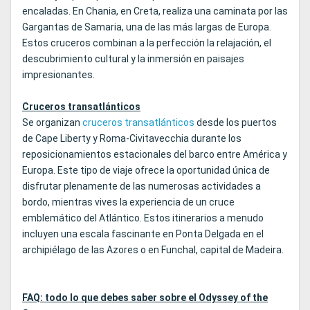
encaladas. En Chania, en Creta, realiza una caminata por las
Gargantas de Samaria, una de las más largas de Europa.
Estos cruceros combinan a la perfección la relajación, el
descubrimiento cultural y la inmersión en paisajes
impresionantes.
Cruceros transatlánticos
Se organizan
cruceros transatlánticos
desde los puertos
de Cape Liberty y Roma-Civitavecchia durante los
reposicionamientos estacionales del barco entre América y
Europa. Este tipo de viaje ofrece la oportunidad única de
disfrutar plenamente de las numerosas actividades a
bordo, mientras vives la experiencia de un cruce
emblemático del Atlántico. Estos itinerarios a menudo
incluyen una escala fascinante en Ponta Delgada en el
archipiélago de las Azores o en Funchal, capital de Madeira.
FAQ: todo lo que debes saber sobre el Odyssey of the