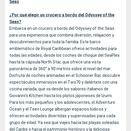
Seas
¿Por qué elegir un crucero a bordo del Odyssey of the
Seas?
Embarca en un crucero a bordo del Odyssey of the Seas
para una experiencia que combina diversión, relajación y
descubrimientos para toda la familia. Este barco
emblemático de Royal Caribbean ofrece actividades para
todas las edades, desde los coches de choque del SeaPlex
hasta la cápsula North Star, que ofrece una vista
panorámica de 360° a 90 metros sobre el nivel del mar.
Disfruta de noches animadas en el Schooner Bar, descubre
espectáculos inmersivos en el Two70 y deléitate con una
cocina variada, que va desde los sabores italianos de
Giovanni’s Kitchen hasta los platos japoneses de Izumi.
Para los más pequeños y los adolescentes, el Adventure
Ocean y el Teen Lounge albergan espacios lúdicos y
ofrecen actividades divertidas y supervisadas para cada
grupo de edad. Ya sea que viajes hacia las playas soleadas
del Caribe o hacia el patrimonio histórico y la deliciosa