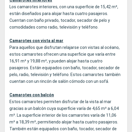
Camarotes interiores
Los camarotes interiores, con una superficie de 15,42 m²,
están diseñados para alojar hasta cuatro pasajeros.
Cuentan con baño privado, tocador, secador de pelo y
comodidades como radio, televisión y teléfono.
Camarotes con vista al mar
Para aquellos que disfrutan relajarse con vistas al océano,
estos camarotes ofrecen una superficie que varía entre
16,91 m² y 19,88 m², y pueden alojar hasta cuatro
pasajeros. Están equipados con baño, tocador, secador de
pelo, radio, televisión y teléfono. Estos camarotes también
cuentan con un rincón de salón cómodo con un sofá.
Camarotes con balcón
Estos camarotes permiten disfrutar de la vista al mar
gracias a un balcón cuya superficie varía de 4,65 m² a 6,04
m². La superficie interior de los camarotes varía de 11,06
m² a 18,39 m², permitiendo alojar hasta cuatro pasajeros.
También están equipados con baño, tocador, secador de