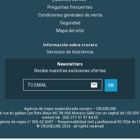
Preguntas frecuentes
Condiciones generales de venta
Seguridad
Mapa del sitio
Información sobre crucero
Servicios de Asistencia
Newsletters
Recibe nuestras exclusivas ofertas
TU EMAIL
OK
Agencia de viajes especializada crucero – CRUISELINE
6 rue du gabian Les flots bleus MC 98 000 Monaco SAM con un capital de 150 000
contact tel : (00) 377 97 97 84 50
gencia de viajes n° 006 02 0007 – Responsabilidad civil y profesional RC RSA de
© CRUISELINE 2026 - all rights reserved