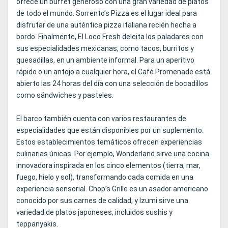
ofrece un buffet generoso con una gran variedad de platos
de todo el mundo. Sorrento’s Pizza es el lugar ideal para
disfrutar de una auténtica pizza italiana recién hecha a
bordo. Finalmente, El Loco Fresh deleita los paladares con
sus especialidades mexicanas, como tacos, burritos y
quesadillas, en un ambiente informal. Para un aperitivo
rápido o un antojo a cualquier hora, el Café Promenade está
abierto las 24 horas del día con una selección de bocadillos
como sándwiches y pasteles.
El barco también cuenta con varios restaurantes de
especialidades que están disponibles por un suplemento.
Estos establecimientos temáticos ofrecen experiencias
culinarias únicas. Por ejemplo, Wonderland sirve una cocina
innovadora inspirada en los cinco elementos (tierra, mar,
fuego, hielo y sol), transformando cada comida en una
experiencia sensorial. Chop’s Grille es un asador americano
conocido por sus carnes de calidad, y Izumi sirve una
variedad de platos japoneses, incluidos sushis y
teppanyakis.