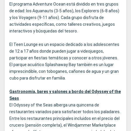
El programa Adventure Ocean está dividido en tres grupos
de edad: los Aquanauts (3-5 años), los Explorers (6-8 años)
y los Voyagers (9-11 años). Cada grupo disfruta de
actividades específicas, como talleres creativos, juegos
interactivos y búsquedas del tesoro.
El Teen Lounge es un espacio dedicado a los adolescentes
de 12 a 17 años donde pueden jugar a videojuegos,
participar en fiestas temáticas y conocer a otros jóvenes.
El parque acuático Splashaway Bay también es un lugar
imprescindible, con toboganes, cañones de agua y un gran
cubo para disfrutar en familia.
Gastronomía, bares y salones a bordo del Odyssey of the
Seas
El Odyssey of the Seas alberga una quincena de
restaurantes variados para satisfacer todos los paladares.
Entre los restaurantes principales incluidos en el precio del
crucero (pensión completa), el Windjammer Marketplace