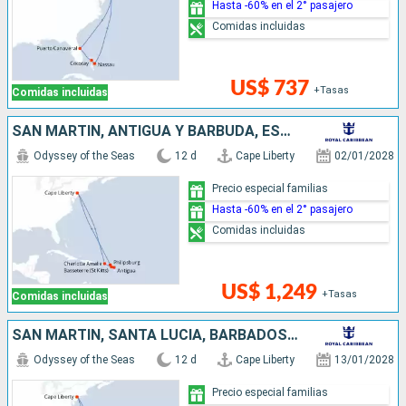
Hasta -60% en el 2° pasajero
Comidas incluidas
US$ 737
+Tasas
Comidas incluidas
SAN MARTÍN, ANTIGUA Y BARBUDA, ESTADOS UNIDOS
Odyssey of the Seas
12 d
Cape Liberty
02/01/2028
Precio especial familias
Hasta -60% en el 2° pasajero
Comidas incluidas
US$ 1,249
+Tasas
Comidas incluidas
SAN MARTÍN, SANTA LUCIA, BARBADOS, ESTADOS UNIDOS
Odyssey of the Seas
12 d
Cape Liberty
13/01/2028
Precio especial familias