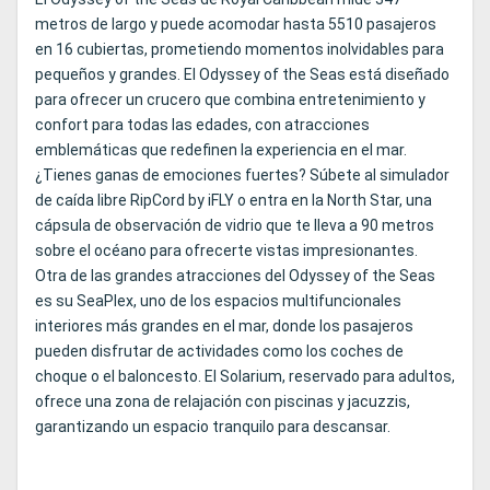
metros de largo y puede acomodar hasta 5510 pasajeros
en 16 cubiertas, prometiendo momentos inolvidables para
pequeños y grandes. El Odyssey of the Seas está diseñado
para ofrecer un crucero que combina entretenimiento y
confort para todas las edades, con atracciones
emblemáticas que redefinen la experiencia en el mar.
¿Tienes ganas de emociones fuertes? Súbete al simulador
de caída libre RipCord by iFLY o entra en la North Star, una
cápsula de observación de vidrio que te lleva a 90 metros
sobre el océano para ofrecerte vistas impresionantes.
Otra de las grandes atracciones del Odyssey of the Seas
es su SeaPlex, uno de los espacios multifuncionales
interiores más grandes en el mar, donde los pasajeros
pueden disfrutar de actividades como los coches de
choque o el baloncesto. El Solarium, reservado para adultos,
ofrece una zona de relajación con piscinas y jacuzzis,
garantizando un espacio tranquilo para descansar.