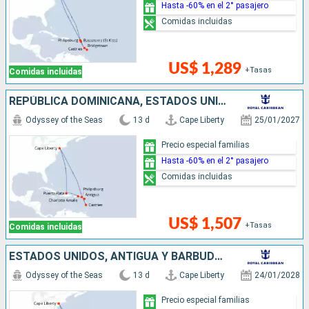
Hasta -60% en el 2° pasajero
Comidas incluidas
US$ 1,289
+Tasas
Comidas incluidas
REPÚBLICA DOMINICANA, ESTADOS UNIDOS, ANTIGUA Y BARBUDA, SANTA LUCIA, SAN MARTÍN
Odyssey of the Seas
13 d
Cape Liberty
25/01/2027
Precio especial familias
Hasta -60% en el 2° pasajero
Comidas incluidas
US$ 1,507
+Tasas
Comidas incluidas
ESTADOS UNIDOS, ANTIGUA Y BARBUDA, BARBADOS, SANTA LUCIA, SAN MARTÍN
Odyssey of the Seas
13 d
Cape Liberty
24/01/2028
Precio especial familias