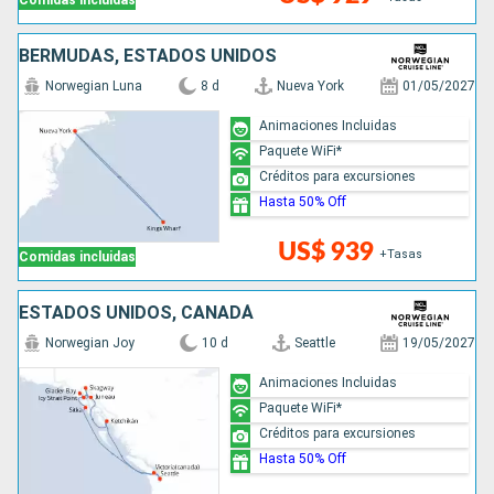
Comidas incluidas
BERMUDAS, ESTADOS UNIDOS
Norwegian Luna
8 d
Nueva York
01/05/2027
Animaciones Incluidas
Paquete WiFi*
Créditos para excursiones
Hasta 50% Off
US$ 939
+Tasas
Comidas incluidas
ESTADOS UNIDOS, CANADÁ
Norwegian Joy
10 d
Seattle
19/05/2027
Animaciones Incluidas
Paquete WiFi*
Créditos para excursiones
Hasta 50% Off