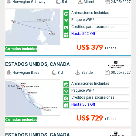
Norwegian Getaway
5 d
Miami
24/05/2027
Animaciones Incluidas
Paquete WiFi*
Créditos para excursiones
Hasta 50% Off
US$ 379
+Tasas
Comidas incluidas
ESTADOS UNIDOS, CANADÁ
Norwegian Bliss
8 d
Seattle
08/05/2027
Animaciones Incluidas
Paquete WiFi*
Créditos para excursiones
Hasta 50% Off
US$ 729
+Tasas
Comidas incluidas
ESTADOS UNIDOS, CANADÁ