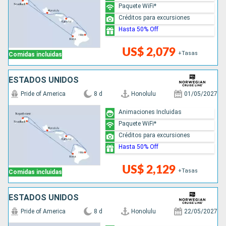
Paquete WiFi*
Créditos para excursiones
Hasta 50% Off
US$ 2,079
+Tasas
Comidas incluidas
ESTADOS UNIDOS
Pride of America
8 d
Honolulu
01/05/2027
Animaciones Incluidas
Paquete WiFi*
Créditos para excursiones
Hasta 50% Off
US$ 2,129
+Tasas
Comidas incluidas
ESTADOS UNIDOS
Pride of America
8 d
Honolulu
22/05/2027