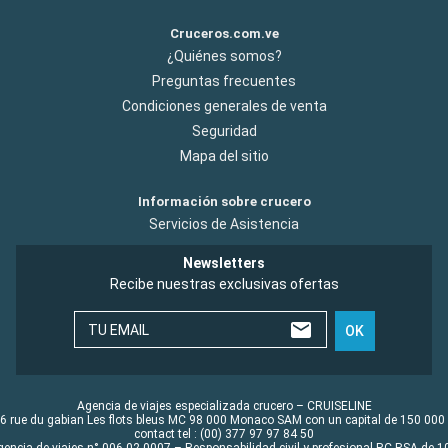
Cruceros.com.ve
¿Quiénes somos?
Preguntas frecuentes
Condiciones generales de venta
Seguridad
Mapa del sitio
Información sobre crucero
Servicios de Asistencia
Newsletters
Recibe nuestras exclusivas ofertas
TU EMAIL
OK
Agencia de viajes especializada crucero – CRUISELINE
6 rue du gabian Les flots bleus MC 98 000 Monaco SAM con un capital de 150 000
contact tel : (00) 377 97 97 84 50
gencia de viajes n° 006 02 0007 – Responsabilidad civil y profesional RC RSA de