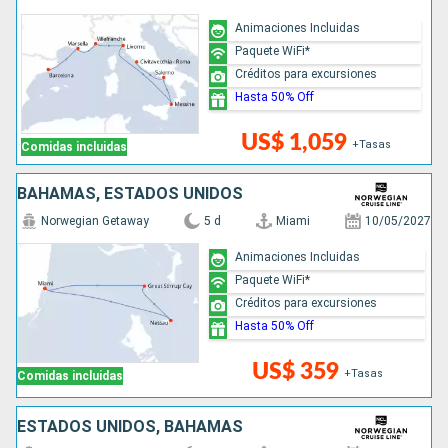
Animaciones Incluidas
Paquete WiFi*
Créditos para excursiones
Hasta 50% Off
US$ 1,059
+Tasas
Comidas incluidas
BAHAMAS, ESTADOS UNIDOS
Norwegian Getaway
5 d
Miami
10/05/2027
Animaciones Incluidas
Paquete WiFi*
Créditos para excursiones
Hasta 50% Off
US$ 359
+Tasas
Comidas incluidas
ESTADOS UNIDOS, BAHAMAS