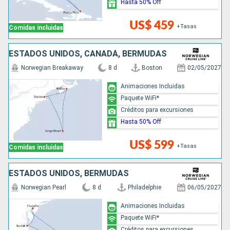
Hasta 50% Off
US$ 459
+Tasas
Comidas incluidas
ESTADOS UNIDOS, CANADÁ, BERMUDAS
Norwegian Breakaway
8 d
Boston
02/05/2027
Animaciones Incluidas
Paquete WiFi*
Créditos para excursiones
Hasta 50% Off
US$ 599
+Tasas
Comidas incluidas
ESTADOS UNIDOS, BERMUDAS
Norwegian Pearl
8 d
Philadelphie
06/05/2027
Animaciones Incluidas
Paquete WiFi*
Créditos para excursiones