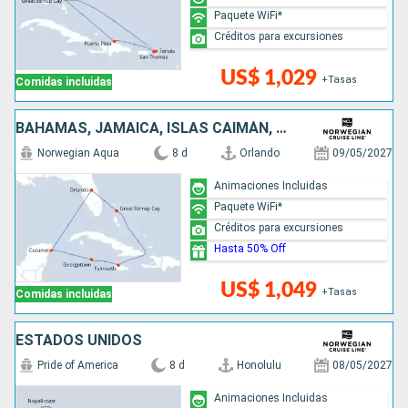
Paquete WiFi*
Créditos para excursiones
US$ 1,029
+Tasas
Comidas incluidas
BAHAMAS, JAMAICA, ISLAS CAIMÁN, MÉXICO, ESTADOS UNIDOS
Norwegian Aqua
8 d
Orlando
09/05/2027
Animaciones Incluidas
Paquete WiFi*
Créditos para excursiones
Hasta 50% Off
US$ 1,049
+Tasas
Comidas incluidas
ESTADOS UNIDOS
Pride of America
8 d
Honolulu
08/05/2027
Animaciones Incluidas