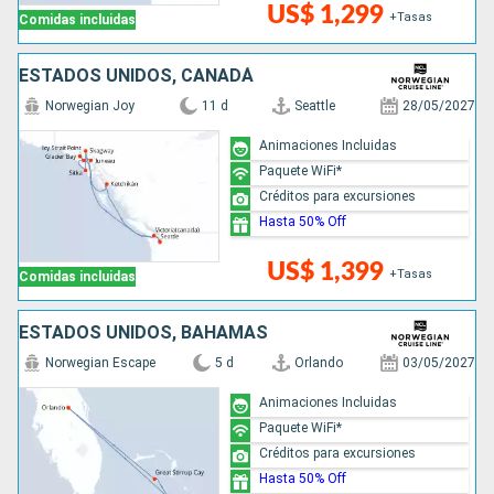
US$ 1,299
+Tasas
Comidas incluidas
ESTADOS UNIDOS, CANADÁ
Norwegian Joy
11 d
Seattle
28/05/2027
Animaciones Incluidas
Paquete WiFi*
Créditos para excursiones
Hasta 50% Off
US$ 1,399
+Tasas
Comidas incluidas
ESTADOS UNIDOS, BAHAMAS
Norwegian Escape
5 d
Orlando
03/05/2027
Animaciones Incluidas
Paquete WiFi*
Créditos para excursiones
Hasta 50% Off