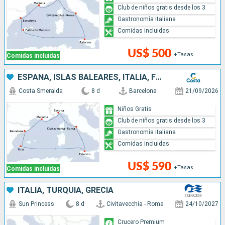
Club de niños gratis desde los 3
Gastronomía italiana
Comidas incluidas
US$ 500
+Tasas
Comidas incluidas
ESPAÑA, ISLAS BALEARES, ITALIA, FRANCIA
Costa Smeralda
8 d
Barcelona
21/09/2026
Niños Gratis
Club de niños gratis desde los 3
Gastronomía italiana
Comidas incluidas
US$ 590
+Tasas
Comidas incluidas
ITALIA, TURQUÍA, GRECIA
Sun Princess
8 d
Civitavecchia - Roma
24/10/2027
Crucero Premium