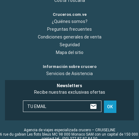
Costa Toscana
Cruceros.com.ve
¿Quiénes somos?
Preguntas frecuentes
Condiciones generales de venta
Seguridad
Mapa del sitio
Información sobre crucero
Servicios de Asistencia
Newsletters
Recibe nuestras exclusivas ofertas
TU EMAIL
OK
Agencia de viajes especializada crucero – CRUISELINE
6 rue du gabian Les flots bleus MC 98 000 Monaco SAM con un capital de 150 000
contact tel : (00) 377 97 97 84 50