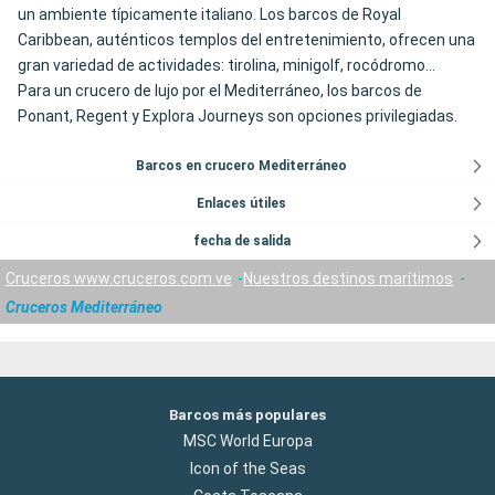
un ambiente típicamente italiano. Los barcos de Royal
Caribbean, auténticos templos del entretenimiento, ofrecen una
gran variedad de actividades: tirolina, minigolf, rocódromo...
Para un crucero de lujo por el Mediterráneo, los barcos de
Ponant, Regent y Explora Journeys son opciones privilegiadas.
Barcos en crucero Mediterráneo
Enlaces útiles
fecha de salida
Cruceros www.cruceros.com.ve
Nuestros destinos marítimos
Cruceros Mediterráneo
Barcos más populares
MSC World Europa
Icon of the Seas