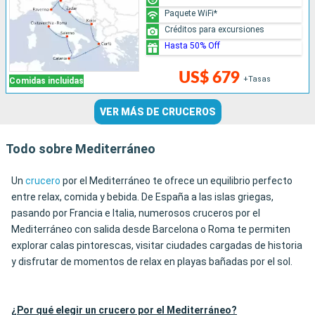
Paquete WiFi*
Créditos para excursiones
Hasta 50% Off
US$ 679
+Tasas
Comidas incluidas
VER MÁS DE CRUCEROS
Todo sobre Mediterráneo
Un
crucero
por el Mediterráneo te ofrece un equilibrio perfecto
entre relax, comida y bebida. De España a las islas griegas,
pasando por Francia e Italia, numerosos cruceros por el
Mediterráneo con salida desde Barcelona o Roma te permiten
explorar calas pintorescas, visitar ciudades cargadas de historia
y disfrutar de momentos de relax en playas bañadas por el sol.
¿Por qué elegir un crucero por el Mediterráneo?