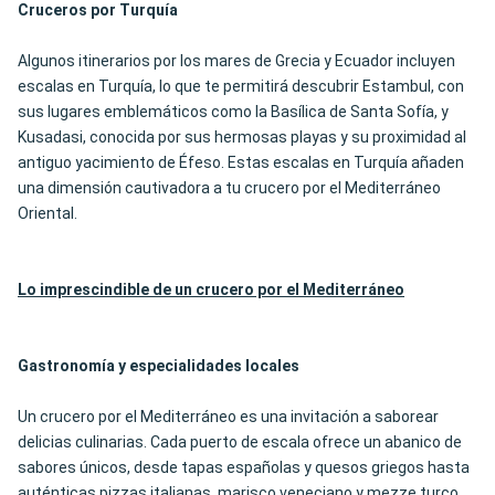
Cruceros por Turquía
Algunos itinerarios por los mares de Grecia y Ecuador incluyen
escalas en Turquía, lo que te permitirá descubrir Estambul, con
sus lugares emblemáticos como la Basílica de Santa Sofía, y
Kusadasi, conocida por sus hermosas playas y su proximidad al
antiguo yacimiento de Éfeso. Estas escalas en Turquía añaden
una dimensión cautivadora a tu crucero por el Mediterráneo
Oriental.
Lo imprescindible de un crucero por el Mediterráneo
Gastronomía y especialidades locales
Un crucero por el Mediterráneo es una invitación a saborear
delicias culinarias. Cada puerto de escala ofrece un abanico de
sabores únicos, desde tapas españolas y quesos griegos hasta
auténticas pizzas italianas, marisco veneciano y mezze turco.