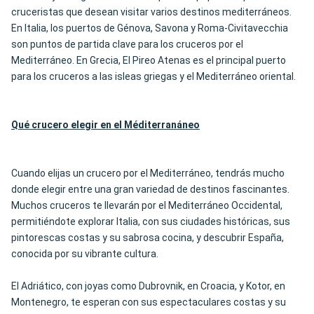
cruceristas que desean visitar varios destinos mediterráneos.
En Italia, los puertos de Génova, Savona y Roma-Civitavecchia
son puntos de partida clave para los cruceros por el
Mediterráneo. En Grecia, El Pireo Atenas es el principal puerto
para los cruceros a las isleas griegas y el Mediterráneo oriental.
Qué crucero elegir en el Méditerran
áneo
Cuando elijas un crucero por el Mediterráneo, tendrás mucho
donde elegir entre una gran variedad de destinos fascinantes.
Muchos cruceros te llevarán por el Mediterráneo Occidental,
permitiéndote explorar Italia, con sus ciudades históricas, sus
pintorescas costas y su sabrosa cocina, y descubrir España,
conocida por su vibrante cultura.
El Adriático, con joyas como Dubrovnik, en Croacia, y Kotor, en
Montenegro, te esperan con sus espectaculares costas y su