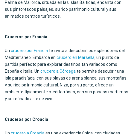
Palma de Mallorca, situada en las Islas Bálticas, encanta con
sus pintorescos paisajes, su rico patrimonio cultural y sus
animados centros turísticos.
Cruceros por Francia
Un
crucero por Francia
te invita a descubrir los esplendores del
Mediterráneo. Embarca en
crucero en Marsella
, un punto de
partida perfecto para explorar destinos tan variados como
España o Italia. Un
crucero a Córcega
te permite descubrir una
isla paradisíaca, con sus playas de arena blanca, sus montañas
y su rico patrimonio cultural. Niza, por su parte, ofrece un
ambiente típicamente mediterráneo, con sus paseos marítimos
y su refinado arte de vivir.
Cruceros por Croacia
Un
crucero a Croacia
es una experiencia única, con ciudades