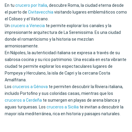
En tu
crucero por Italia
, descubre Roma, la ciudad eterna desde
el puerto de
Civitavecchia
visitando lugares emblemáticos como
el Coliseo y el Vaticano.
Un
crucero a Venecia
te permite explorar los canales y la
impresionante arquitectura de La Serenissima. Es una ciudad
donde el romanticismo y la historia se mezclan
armoniosamente.
En Nápoles, la autenticidad italiana se expresa a través de su
sabrosa cocina y su rico patrimonio. Una escala en esta vibrante
ciudad te permite explorar los espectaculares lugares de
Pompeya y Herculano, la isla de Capri y la cercana Costa
Amalfitana.
Los
cruceros a Génova
te permiten descubrir la Riviera italiana,
incluido Portofino y sus coloridas casas, mientras que los
cruceros a Cerdeña
te sumergen en playas de arena blanca y
aguas turquesas. Los
cruceros a Sicilia
te invitan a descubrir la
mayor isla mediterránea, rica en historia y paisajes naturales.