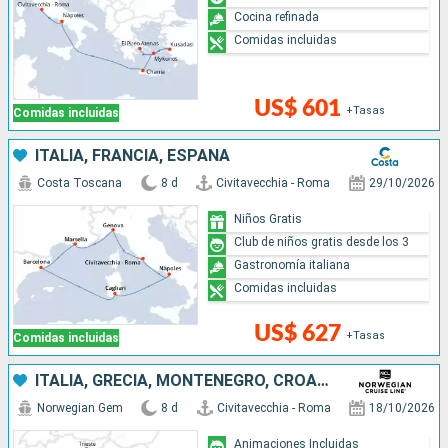
Cocina refinada
Comidas incluidas
US$ 601
+Tasas
Comidas incluidas
ITALIA, FRANCIA, ESPAÑA
Costa Toscana
8 d
Civitavecchia - Roma
29/10/2026
Niños Gratis
Club de niños gratis desde los 3
Gastronomía italiana
Comidas incluidas
US$ 627
+Tasas
Comidas incluidas
ITALIA, GRECIA, MONTENEGRO, CROACIA
Norwegian Gem
8 d
Civitavecchia - Roma
18/10/2026
Animaciones Incluidas