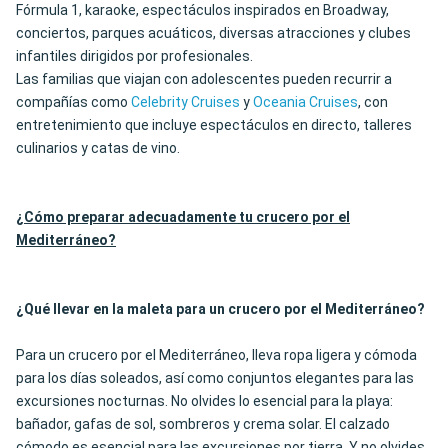
Fórmula 1, karaoke, espectáculos inspirados en Broadway,
conciertos, parques acuáticos, diversas atracciones y clubes
infantiles dirigidos por profesionales.
Las familias que viajan con adolescentes pueden recurrir a
compañías como
Celebrity Cruises
y
Oceania Cruises
, con
entretenimiento que incluye espectáculos en directo, talleres
culinarios y catas de vino.
¿Cómo preparar adecuadamente tu crucero por el
Mediterráneo?
¿Qué llevar en la maleta para un crucero por el Mediterráneo?
Para un crucero por el Mediterráneo, lleva ropa ligera y cómoda
para los días soleados, así como conjuntos elegantes para las
excursiones nocturnas. No olvides lo esencial para la playa:
bañador, gafas de sol, sombreros y crema solar. El calzado
cómodo es esencial para las excursiones por tierra. Y no olvides