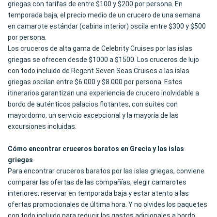
griegas con tarifas de entre $100 y $200 por persona. En
temporada baja, el precio medio de un crucero de una semana
en camarote estándar (cabina interior) oscila entre $300 y $500
por persona.
Los cruceros de alta gama de Celebrity Cruises por las islas
griegas se ofrecen desde $1000 a $1500
. Los cruceros de lujo
con todo incluido de Regent Seven Seas Cruises a las islas
griegas oscilan entre $6.000 y $8.000 por persona. Estos
itinerarios garantizan una experiencia de crucero inolvidable a
bordo de auténticos palacios flotantes, con suites con
mayordomo, un servicio excepcional y la mayoría de las
excursiones incluidas.
Cómo encontrar cruceros baratos en Grecia y las islas
griegas
Para encontrar cruceros baratos por las islas griegas, conviene
comparar las ofertas de las compañías, elegir camarotes
interiores, reservar en temporada baja y estar atento a las
ofertas promocionales de última hora. Y no olvides los paquetes
con todo incluido para reducir los gastos adicionales a bordo.