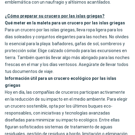
emblemática con un naufragio y altísimos acantilados.
¿Cómo preparar su crucero por las islas griegas?
Qué meter en la maleta para un crucero por las islas griegas
Para un crucero por las islas griegas, lleva ropa ligera para los
días soleados y conjuntos elegantes para las noches. No olvides
lo esencial para la playa: bañadores, gafas de sol, sombreros y
protección solar. Elige calzado cómodo para las excursiones en
tierra. También querrás llevar algo más abrigado para las noches
frescas en el mar y los días ventosos. Asegúrate de llevar todos
tus documentos de viaje.
Información útil para un crucero ecológico por las islas
griegas
Hoy en día, las compañías de cruceros participan activamente
en la reducción de su impacto en el medio ambiente. Para elegir
un crucero sostenible, opta por los últimos buques eco-
responsables, con iniciativas y tecnologías avanzadas
diseñadas para minimizar su impacto ecológico. Entre ellas
figuran sofisticados sistemas de tratamiento de aguas
residuales, gestión de residuos a bordo, limitación o eliminación