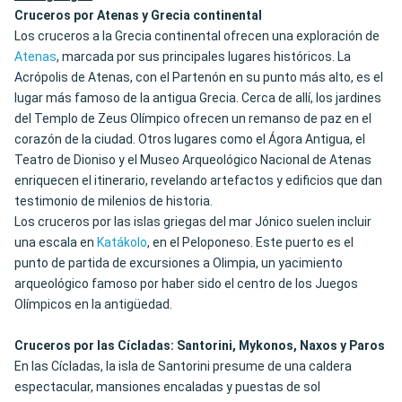
Cruceros por Atenas y Grecia continental
Los cruceros a la Grecia continental ofrecen una exploración de
Atenas
, marcada por sus principales lugares históricos. La
Acrópolis de Atenas, con el Partenón en su punto más alto, es el
lugar más famoso de la antigua Grecia. Cerca de allí, los jardines
del Templo de Zeus Olímpico ofrecen un remanso de paz en el
corazón de la ciudad. Otros lugares como el Ágora Antigua, el
Teatro de Dioniso y el Museo Arqueológico Nacional de Atenas
enriquecen el itinerario, revelando artefactos y edificios que dan
testimonio de milenios de historia.
Los cruceros por las islas griegas del mar Jónico suelen incluir
una escala en
Katákolo
, en el Peloponeso. Este puerto es el
punto de partida de excursiones a Olimpia, un yacimiento
arqueológico famoso por haber sido el centro de los Juegos
Olímpicos en la antigüedad.
Cruceros por las Cícladas: Santorini, Mykonos, Naxos y Paros
En las Cícladas, la isla de Santorini presume de una caldera
espectacular, mansiones encaladas y puestas de sol