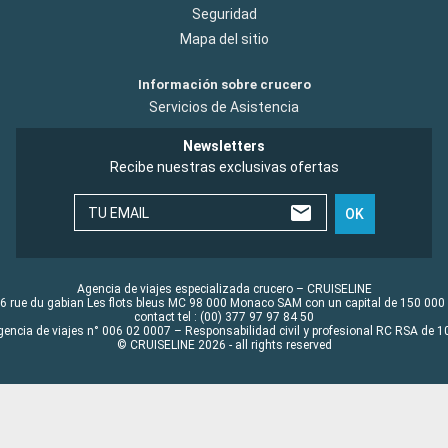
Seguridad
Mapa del sitio
Información sobre crucero
Servicios de Asistencia
Newsletters
Recibe nuestras exclusivas ofertas
TU EMAIL
OK
Agencia de viajes especializada crucero – CRUISELINE
6 rue du gabian Les flots bleus MC 98 000 Monaco SAM con un capital de 150 000
contact tel : (00) 377 97 97 84 50
gencia de viajes n° 006 02 0007 – Responsabilidad civil y profesional RC RSA de
© CRUISELINE 2026 - all rights reserved