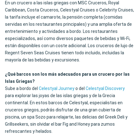
En un crucero a las islas griegas con MSC Cruceros, Royal
Caribbean, Costa Cruceros, Celestyal Cruises o Celebrity Cruises,
la tarifa incluye el camarote, la pensión completa (comidas
servidas en los restaurantes principales) y una amplia oferta de
entretenimiento y actividades a bordo. Los restaurantes
especializados, así como diversos paquetes de bebidas y Wi-Fi,
están disponibles con un coste adicional. Los cruceros de lujo de
Regent Seven Seas Cruises tienen todo incluido, incluidas la
mayoría de las bebidas y excursiones.
¿Qué barcos son los más adecuados para un crucero por las
Islas Griegas?
Sube a bordo del
Celestyal Journey
o del
Celestyal Discovery
para explorar las joyas de las islas griegas y de la Grecia
continental. En estos barcos de Celestyal, especialistas en
cruceros griegos, podrás disfrutar de una gran cubierta de
piscina, un spa Sozo para relajarte, las delicias del Greek Deli y
Grillseekers, sin olvidar el bar Fig and Honey para zumos
refrescantes y helados.