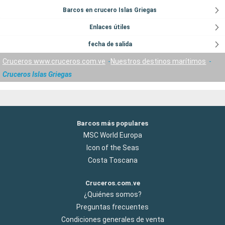
Barcos en crucero Islas Griegas
Enlaces útiles
fecha de salida
Cruceros www.cruceros.com.ve
Nuestros destinos marítimos
Cruceros Islas Griegas
Barcos más populares
MSC World Europa
Icon of the Seas
Costa Toscana
Cruceros.com.ve
¿Quiénes somos?
Preguntas frecuentes
Condiciones generales de venta