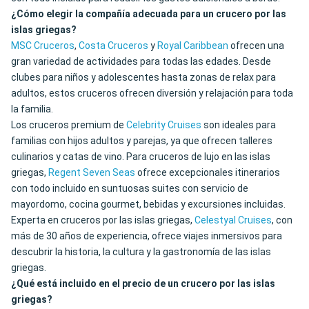
¿Cómo elegir la compañía adecuada para un crucero por las
islas griegas?
MSC Cruceros
,
Costa Cruceros
y
Royal Caribbean
ofrecen una
gran variedad de actividades para todas las edades. Desde
clubes para niños y adolescentes hasta zonas de relax para
adultos, estos cruceros ofrecen diversión y relajación para toda
la familia.
Los cruceros premium de
Celebrity Cruises
son ideales para
familias con hijos adultos y parejas, ya que ofrecen talleres
culinarios y catas de vino. Para cruceros de lujo en las islas
griegas,
Regent Seven Seas
ofrece excepcionales itinerarios
con todo incluido en suntuosas suites con servicio de
mayordomo, cocina gourmet, bebidas y excursiones incluidas.
Experta en cruceros por las islas griegas,
Celestyal Cruises
, con
más de 30 años de experiencia, ofrece viajes inmersivos para
descubrir la historia, la cultura y la gastronomía de las islas
griegas.
¿Qué está incluido en el precio de un crucero por las islas
griegas?