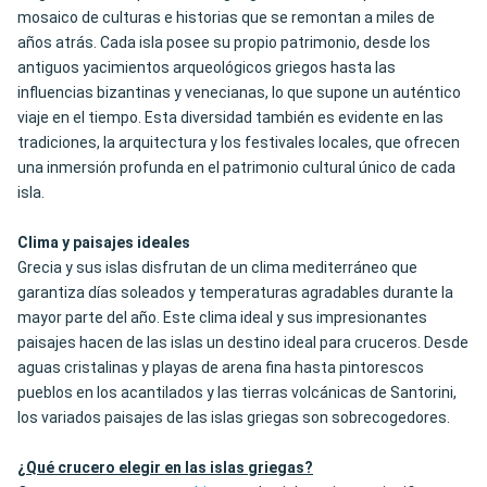
mosaico de culturas e historias que se remontan a miles de
años atrás. Cada isla posee su propio patrimonio, desde los
antiguos yacimientos arqueológicos griegos hasta las
influencias bizantinas y venecianas, lo que supone un auténtico
viaje en el tiempo. Esta diversidad también es evidente en las
tradiciones, la arquitectura y los festivales locales, que ofrecen
una inmersión profunda en el patrimonio cultural único de cada
isla.
Clima y paisajes ideales
Grecia y sus islas disfrutan de un clima mediterráneo que
garantiza días soleados y temperaturas agradables durante la
mayor parte del año. Este clima ideal y sus impresionantes
paisajes hacen de las islas un destino ideal para cruceros. Desde
aguas cristalinas y playas de arena fina hasta pintorescos
pueblos en los acantilados y las tierras volcánicas de Santorini,
los variados paisajes de las islas griegas son sobrecogedores.
¿Qué crucero elegir en las islas griegas?