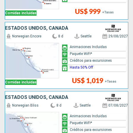
US$ 999
+Tasas
Comidas incluidas
ESTADOS UNIDOS, CANADÁ
Norwegian Encore
8 d
Seattle
29/08/2027
Animaciones Incluidas
Paquete WiFi*
Créditos para excursiones
Hasta 50% Off
US$ 1,019
+Tasas
Comidas incluidas
ESTADOS UNIDOS, CANADÁ
Norwegian Bliss
8 d
Seattle
07/08/2027
Animaciones Incluidas
Paquete WiFi*
Créditos para excursiones