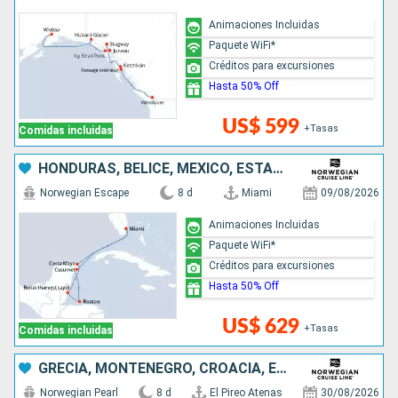
Animaciones Incluidas
Paquete WiFi*
Créditos para excursiones
Hasta 50% Off
US$ 599
+Tasas
Comidas incluidas
HONDURAS, BELICE, MÉXICO, ESTADOS UNIDOS
Norwegian Escape
8 d
Miami
09/08/2026
Animaciones Incluidas
Paquete WiFi*
Créditos para excursiones
Hasta 50% Off
US$ 629
+Tasas
Comidas incluidas
GRECIA, MONTENEGRO, CROACIA, ESLOVENIA, ITALIA
Norwegian Pearl
8 d
El Pireo Atenas
30/08/2026