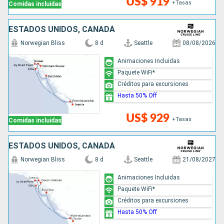
US$ 919
+Tasas
Comidas incluidas
ESTADOS UNIDOS, CANADÁ
Norwegian Bliss
8 d
Seattle
08/08/2026
Animaciones Incluidas
Paquete WiFi*
Créditos para excursiones
Hasta 50% Off
US$ 929
+Tasas
Comidas incluidas
ESTADOS UNIDOS, CANADÁ
Norwegian Bliss
8 d
Seattle
21/08/2027
Animaciones Incluidas
Paquete WiFi*
Créditos para excursiones
Hasta 50% Off