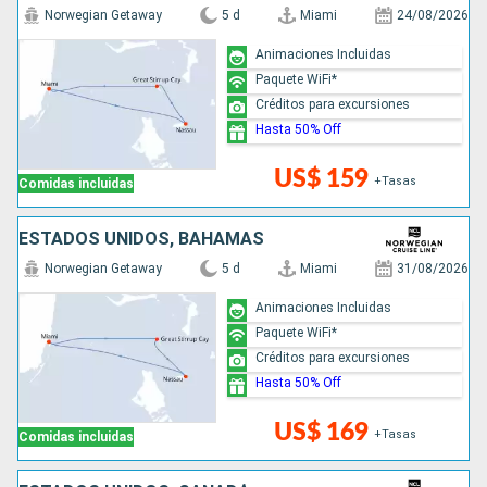
Norwegian Getaway
5 d
Miami
24/08/2026
Animaciones Incluidas
Paquete WiFi*
Créditos para excursiones
Hasta 50% Off
US$ 159
+Tasas
Comidas incluidas
ESTADOS UNIDOS, BAHAMAS
Norwegian Getaway
5 d
Miami
31/08/2026
Animaciones Incluidas
Paquete WiFi*
Créditos para excursiones
Hasta 50% Off
US$ 169
+Tasas
Comidas incluidas