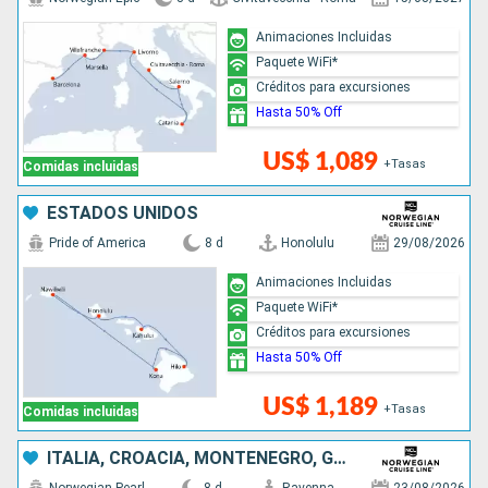
Animaciones Incluidas
Paquete WiFi*
Créditos para excursiones
Hasta 50% Off
US$ 1,089
+Tasas
Comidas incluidas
ESTADOS UNIDOS
Pride of America
8 d
Honolulu
29/08/2026
Animaciones Incluidas
Paquete WiFi*
Créditos para excursiones
Hasta 50% Off
US$ 1,189
+Tasas
Comidas incluidas
ITALIA, CROACIA, MONTENEGRO, GRECIA