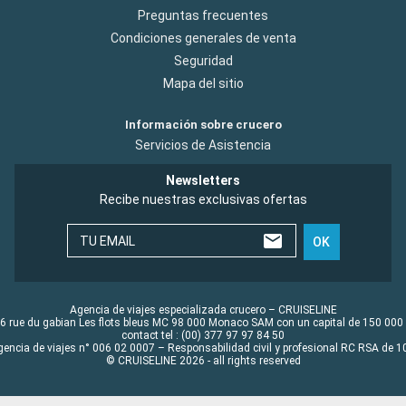
Preguntas frecuentes
Condiciones generales de venta
Seguridad
Mapa del sitio
Información sobre crucero
Servicios de Asistencia
Newsletters
Recibe nuestras exclusivas ofertas
TU EMAIL
OK
Agencia de viajes especializada crucero – CRUISELINE
6 rue du gabian Les flots bleus MC 98 000 Monaco SAM con un capital de 150 000
contact tel : (00) 377 97 97 84 50
gencia de viajes n° 006 02 0007 – Responsabilidad civil y profesional RC RSA de
© CRUISELINE 2026 - all rights reserved