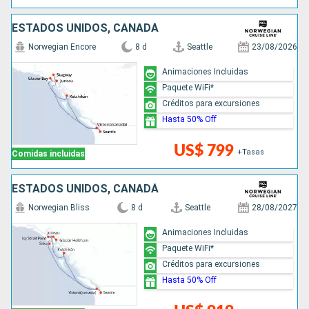
ESTADOS UNIDOS, CANADÁ
Norwegian Encore
8 d
Seattle
23/08/2026
Animaciones Incluidas
Paquete WiFi*
Créditos para excursiones
Hasta 50% Off
US$ 799
+Tasas
Comidas incluidas
ESTADOS UNIDOS, CANADÁ
Norwegian Bliss
8 d
Seattle
28/08/2027
Animaciones Incluidas
Paquete WiFi*
Créditos para excursiones
Hasta 50% Off