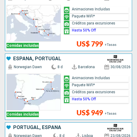
Animaciones Incluidas
Paquete WiFi*
Créditos para excursiones
Hasta 50% Off
US$ 799
+Tasas
Comidas incluidas
ESPAÑA, PORTUGAL
Norwegian Dawn
8 d
Barcelona
30/08/2026
Animaciones Incluidas
Paquete WiFi*
Créditos para excursiones
Hasta 50% Off
US$ 949
+Tasas
Comidas incluidas
PORTUGAL, ESPAÑA
Norwegian Dawn
8 d
Lisboa
23/08/2026