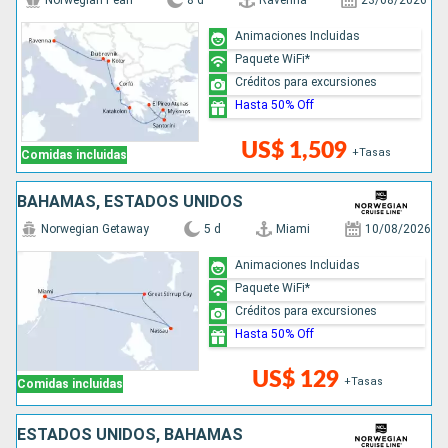
Norwegian Pearl
8 d
Ravenna
23/08/2026
Animaciones Incluidas
Paquete WiFi*
Créditos para excursiones
Hasta 50% Off
US$ 1,509
+Tasas
Comidas incluidas
BAHAMAS, ESTADOS UNIDOS
Norwegian Getaway
5 d
Miami
10/08/2026
Animaciones Incluidas
Paquete WiFi*
Créditos para excursiones
Hasta 50% Off
US$ 129
+Tasas
Comidas incluidas
ESTADOS UNIDOS, BAHAMAS