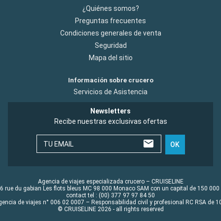
¿Quiénes somos?
Preguntas frecuentes
Condiciones generales de venta
Seguridad
Mapa del sitio
Información sobre crucero
Servicios de Asistencia
Newsletters
Recibe nuestras exclusivas ofertas
TU EMAIL
OK
Agencia de viajes especializada crucero – CRUISELINE
6 rue du gabian Les flots bleus MC 98 000 Monaco SAM con un capital de 150 000
contact tel : (00) 377 97 97 84 50
gencia de viajes n° 006 02 0007 – Responsabilidad civil y profesional RC RSA de
© CRUISELINE 2026 - all rights reserved