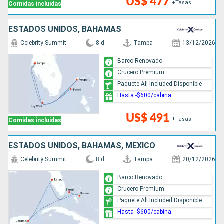
US$ 477
+Tasas
Comidas incluidas
ESTADOS UNIDOS, BAHAMAS
Celebrity Summit
8 d
Tampa
13/12/2026
Barco Renovado
Crucero Premium
Paquete All Included Disponible
Hasta -$600/cabina
US$ 491
+Tasas
Comidas incluidas
ESTADOS UNIDOS, BAHAMAS, MÉXICO
Celebrity Summit
8 d
Tampa
20/12/2026
Barco Renovado
Crucero Premium
Paquete All Included Disponible
Hasta -$600/cabina