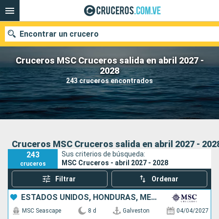
Encontrar un crucero
Cruceros MSC Cruceros salida en abril 2027 -
2028
243 cruceros encontrados
Nuestros destinos
Fecha de salida
Puertos
Compañías
Cruceros MSC Cruceros salida en abril 2027 - 202
243
Sus criterios de búsqueda:
Buscar
MSC Cruceros - abril 2027 - 2028
cruceros
Filtrar
Ordenar
ESTADOS UNIDOS, HONDURAS, MÉXICO
MSC Seascape
8 d
Galveston
04/04/2027