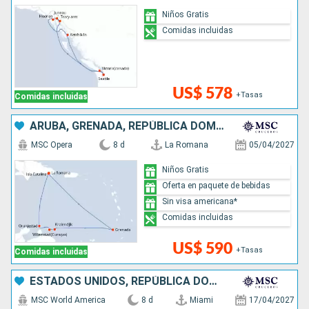
Niños Gratis
Comidas incluidas
US$ 578
+Tasas
Comidas incluidas
ARUBA, GRENADA, REPÚBLICA DOMINICANA
MSC Opera
8 d
La Romana
05/04/2027
Niños Gratis
Oferta en paquete de bebidas
Sin visa americana*
Comidas incluidas
US$ 590
+Tasas
Comidas incluidas
ESTADOS UNIDOS, REPÚBLICA DOMINICANA, PUERTO RICO, BAHAMAS
MSC World America
8 d
Miami
17/04/2027