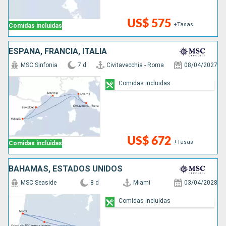
US$ 575
+Tasas
Comidas incluidas
ESPAÑA, FRANCIA, ITALIA
MSC Sinfonia
7 d
Civitavecchia - Roma
08/04/2027
Comidas incluidas
US$ 672
+Tasas
Comidas incluidas
BAHAMAS, ESTADOS UNIDOS
MSC Seaside
8 d
Miami
03/04/2028
Comidas incluidas