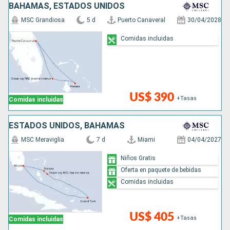
BAHAMAS, ESTADOS UNIDOS
MSC Grandiosa
5 d
Puerto Canaveral
30/04/2028
Comidas incluidas
US$ 390
+Tasas
Comidas incluidas
ESTADOS UNIDOS, BAHAMAS
MSC Meraviglia
7 d
Miami
04/04/2027
Niños Gratis
Oferta en paquete de bebidas
Comidas incluidas
US$ 405
+Tasas
Comidas incluidas