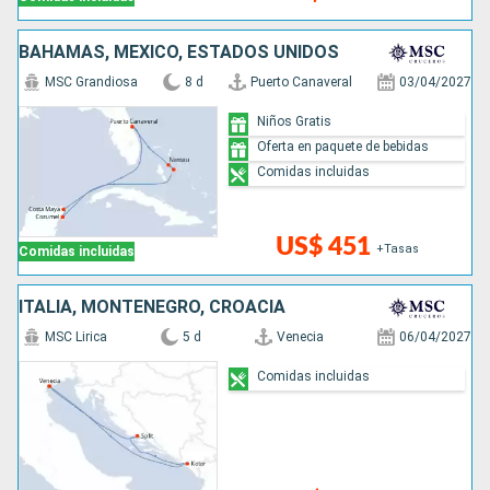
BAHAMAS, MÉXICO, ESTADOS UNIDOS
MSC Grandiosa
8 d
Puerto Canaveral
03/04/2027
Niños Gratis
Oferta en paquete de bebidas
Comidas incluidas
US$ 451
+Tasas
Comidas incluidas
ITALIA, MONTENEGRO, CROACIA
MSC Lirica
5 d
Venecia
06/04/2027
Comidas incluidas