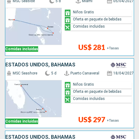
MSC Seaside
5 d
Miami
05/04/2027
Niños Gratis
Oferta en paquete de bebidas
Comidas incluidas
US$ 281
+Tasas
Comidas incluidas
ESTADOS UNIDOS, BAHAMAS
MSC Seashore
5 d
Puerto Canaveral
18/04/2027
Niños Gratis
Oferta en paquete de bebidas
Comidas incluidas
US$ 297
+Tasas
Comidas incluidas
ESTADOS UNIDOS, BAHAMAS