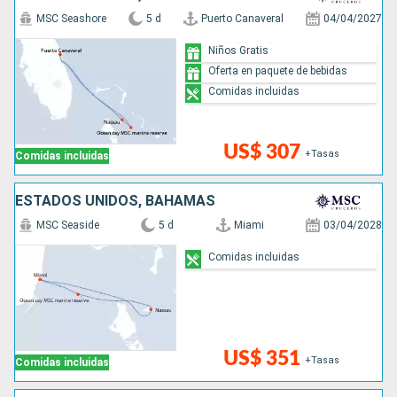
MSC Seashore
5 d
Puerto Canaveral
04/04/2027
Niños Gratis
Oferta en paquete de bebidas
Comidas incluidas
US$ 307
+Tasas
Comidas incluidas
ESTADOS UNIDOS, BAHAMAS
MSC Seaside
5 d
Miami
03/04/2028
Comidas incluidas
US$ 351
+Tasas
Comidas incluidas