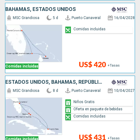
BAHAMAS, ESTADOS UNIDOS
MSC Grandiosa
5 d
Puerto Canaveral
16/04/2028
Comidas incluidas
US$ 420
+Tasas
Comidas incluidas
ESTADOS UNIDOS, BAHAMAS, REPÚBLICA DOMINICANA
MSC Grandiosa
8 d
Puerto Canaveral
10/04/2027
Niños Gratis
Oferta en paquete de bebidas
Comidas incluidas
US$ 431
+Tasas
Comidas incluidas