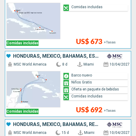
Comidas incluidas
US$ 673
+Tasas
Comidas incluidas
HONDURAS, MÉXICO, BAHAMAS, ESTADOS UNIDOS
MSC World America
8 d
Miami
10/04/2027
Barco nuevo
Niños Gratis
Oferta en paquete de bebidas
Comidas incluidas
US$ 692
+Tasas
Comidas incluidas
HONDURAS, MÉXICO, BAHAMAS, REPÚBLICA DOMINICANA, PUERTO RICO, ESTADOS UNIDOS
MSC World America
15 d
Miami
10/04/2027