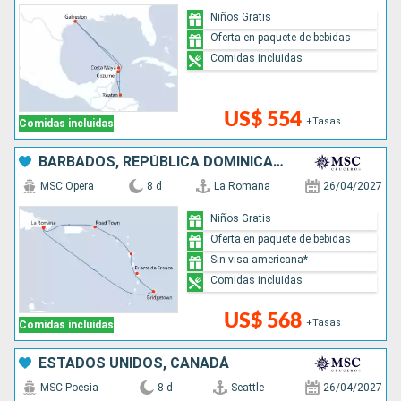
Niños Gratis
Oferta en paquete de bebidas
Comidas incluidas
US$ 554
+Tasas
Comidas incluidas
BARBADOS, REPÚBLICA DOMINICANA
MSC Opera
8 d
La Romana
26/04/2027
Niños Gratis
Oferta en paquete de bebidas
Sin visa americana*
Comidas incluidas
US$ 568
+Tasas
Comidas incluidas
ESTADOS UNIDOS, CANADÁ
MSC Poesia
8 d
Seattle
26/04/2027