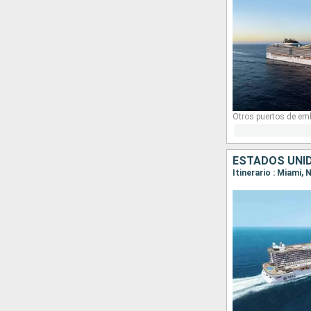
Otros puertos de em
ESTADOS UNI
Itinerario : Miami