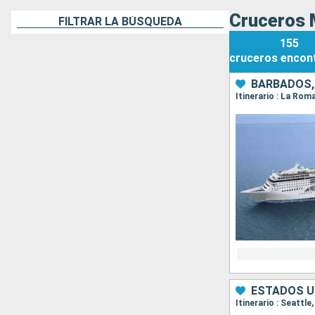
Cruceros 
FILTRAR LA BÚSQUEDA
155
cruceros
encon
BARBADOS,
ESTADOS U
Itinerario : Seattl