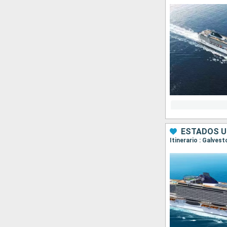
ESTADOS U
Itinerario : Galve