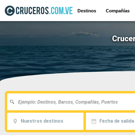
Destinos
Compañías
Crucer
Nuestros destinos
Fecha de salida