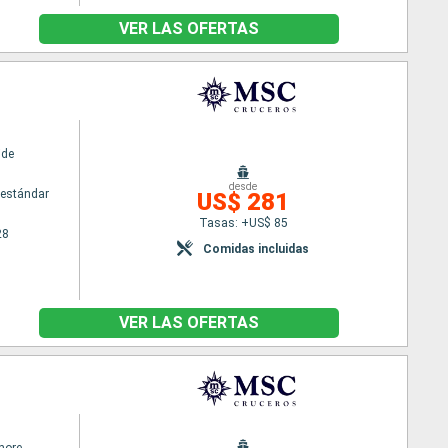
VER LAS OFERTAS
ide
desde
estándar
US$ 281
Tasas: +US$ 85
28
Comidas incluidas
VER LAS OFERTAS