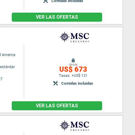
Comidas incluidas
VER LAS OFERTAS
d America
desde
estándar
US$ 673
Tasas: +US$ 121
27
Comidas incluidas
VER LAS OFERTAS