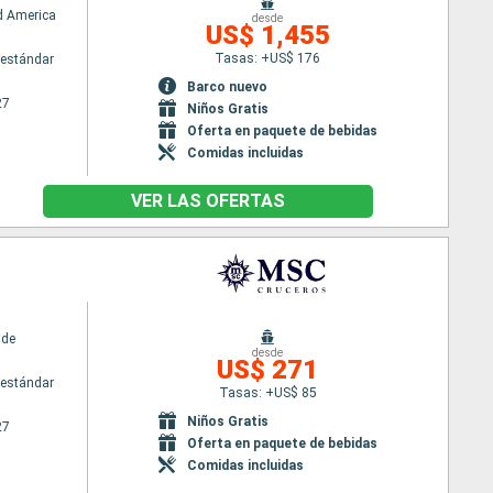
d America
desde
US$ 1,455
Tasas: +US$ 176
estándar
Barco nuevo
27
Niños Gratis
Oferta en paquete de bebidas
Comidas incluidas
VER LAS OFERTAS
ide
desde
US$ 271
estándar
Tasas: +US$ 85
Niños Gratis
27
Oferta en paquete de bebidas
Comidas incluidas