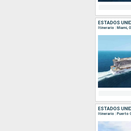
ESTADOS UNI
Itinerario : Miami
ESTADOS UNI
Itinerario : Puert