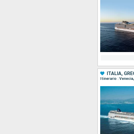
ITALIA, GR
Itinerario : Venecia