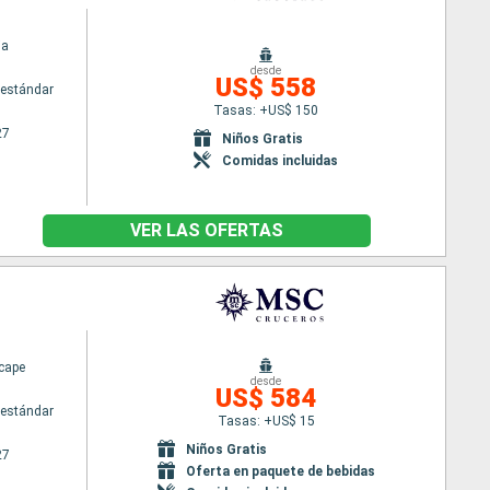
ia
desde
US$ 558
estándar
Tasas: +US$ 150
27
Niños Gratis
Comidas incluidas
VER LAS OFERTAS
cape
desde
US$ 584
estándar
Tasas: +US$ 15
Niños Gratis
27
Oferta en paquete de bebidas