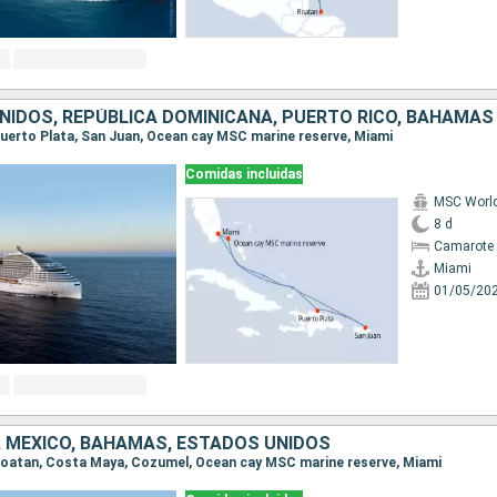
NIDOS, REPÚBLICA DOMINICANA, PUERTO RICO, BAHAMAS
 Puerto Plata, San Juan, Ocean cay MSC marine reserve, Miami
Comidas incluidas
MSC Worl
8 d
Camarote 
Miami
01/05/20
 MÉXICO, BAHAMAS, ESTADOS UNIDOS
, Roatan, Costa Maya, Cozumel, Ocean cay MSC marine reserve, Miami