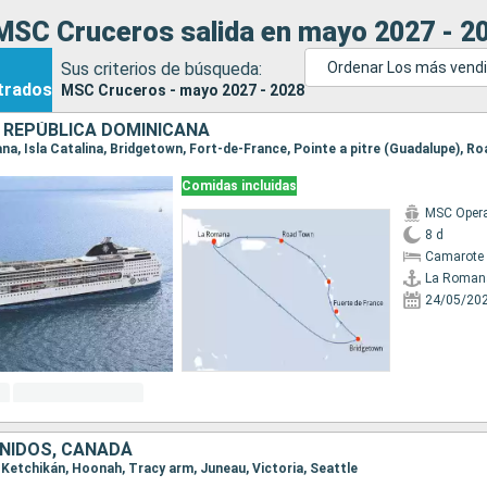
MSC Cruceros salida en mayo 2027 - 2
Sus criterios de búsqueda:
Ordenar Los más vend
trados
MSC Cruceros - mayo 2027 - 2028
 REPÚBLICA DOMINICANA
Comidas incluidas
MSC Oper
8 d
Camarote 
La Roman
24/05/20
NIDOS, CANADÁ
e, Ketchikán, Hoonah, Tracy arm, Juneau, Victoria, Seattle