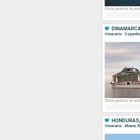
Otros puertos de em
DINAMARCA
Itinerario : Copenh
Otros puertos de em