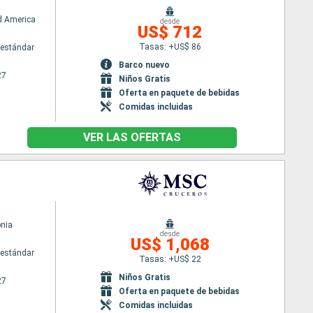
d America
desde
US$ 712
Tasas: +US$ 86
estándar
Barco nuevo
27
Niños Gratis
Oferta en paquete de bebidas
Comidas incluidas
VER LAS OFERTAS
nia
desde
US$ 1,068
estándar
Tasas: +US$ 22
Niños Gratis
27
Oferta en paquete de bebidas
Comidas incluidas