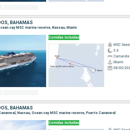
DOS, BAHAMAS
, Ocean cay MSC marine reserve, Nassau, Miami
Comidas incluidas
MSC Seas
5 d
Camarote 
Miami
08/05/20
DOS, BAHAMAS
o Canaveral, Nassau, Ocean cay MSC marine reserve, Puerto Canaveral
Comidas incluidas