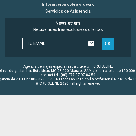
Información sobre crucero
Servicios de Asistencia
Newsletters
Recibe nuestras exclusivas ofertas
TU EMAIL
OK
Agencia de viajes especializada crucero – CRUISELINE
6 rue du gabian Les flots bleus MC 98 000 Monaco SAM con un capital de 150 000
contact tel : (00) 377 97 97 84 50
gencia de viajes n° 006 02 0007 – Responsabilidad civil y profesional RC RSA de
© CRUISELINE 2026 - all rights reserved