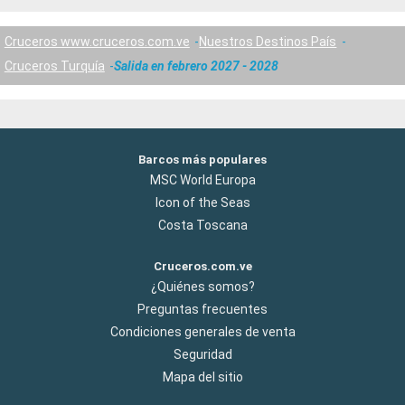
Cruceros www.cruceros.com.ve
Nuestros Destinos País
Cruceros Turquía
Salida en febrero 2027 - 2028
Barcos más populares
MSC World Europa
Icon of the Seas
Costa Toscana
Cruceros.com.ve
¿Quiénes somos?
Preguntas frecuentes
Condiciones generales de venta
Seguridad
Mapa del sitio