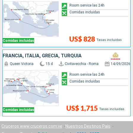
Room service las 24h
Comidas incluidas
US$ 828
Tasas incluidas
Comidas incluidas
FRANCIA, ITALIA, GRECIA, TURQUÍA
Queen Victoria
15 d
Civitavecchia - Roma
14/09/2026
Room service las 24h
Comidas incluidas
US$ 1,715
Tasas incluidas
Comidas incluidas
Cruceros www.cruceros.com.ve
Nuestros Destinos País