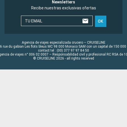
Newsletters
Recibe nuestras exclusivas ofertas
TU EMAIL
OK
Agencia de viajes especializada crucero – CRUISELINE
6 rue du gabian Les flots bleus MC 98 000 Monaco SAM con un capital de 150 000
contact tel : (00) 377 97 97 84 50
gencia de viajes n° 006 02 0007 – Responsabilidad civil y profesional RC RSA de
© CRUISELINE 2026 - all rights reserved