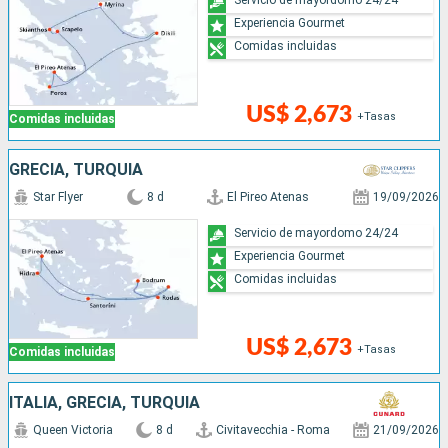
Experiencia Gourmet
Comidas incluidas
US$ 2,673
+Tasas
Comidas incluidas
GRECIA, TURQUÍA
Star Flyer
8 d
El Pireo Atenas
19/09/2026
Servicio de mayordomo 24/24
Experiencia Gourmet
Comidas incluidas
US$ 2,673
+Tasas
Comidas incluidas
ITALIA, GRECIA, TURQUÍA
Queen Victoria
8 d
Civitavecchia - Roma
21/09/2026