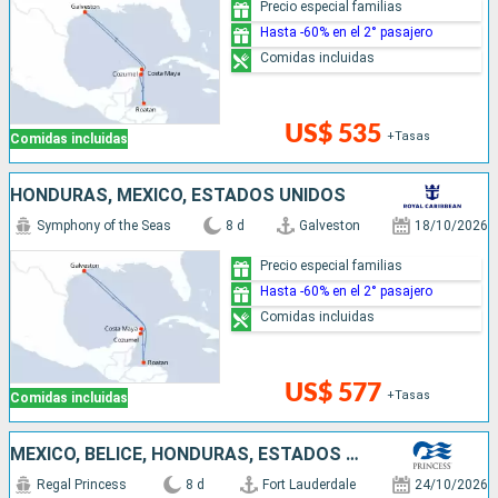
Precio especial familias
Hasta -60% en el 2° pasajero
Comidas incluidas
US$ 535
+Tasas
Comidas incluidas
HONDURAS, MÉXICO, ESTADOS UNIDOS
Symphony of the Seas
8 d
Galveston
18/10/2026
Precio especial familias
Hasta -60% en el 2° pasajero
Comidas incluidas
US$ 577
+Tasas
Comidas incluidas
MÉXICO, BELICE, HONDURAS, ESTADOS UNIDOS
Regal Princess
8 d
Fort Lauderdale
24/10/2026