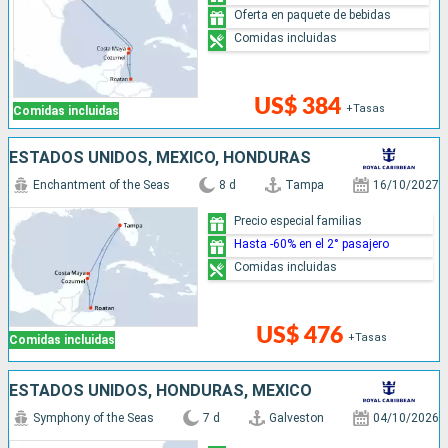
Oferta en paquete de bebidas
Comidas incluidas
US$ 384
+Tasas
Comidas incluidas
ESTADOS UNIDOS, MÉXICO, HONDURAS
Enchantment of the Seas
8 d
Tampa
16/10/2027
Precio especial familias
Hasta -60% en el 2° pasajero
Comidas incluidas
US$ 476
+Tasas
Comidas incluidas
ESTADOS UNIDOS, HONDURAS, MÉXICO
Symphony of the Seas
7 d
Galveston
04/10/2026