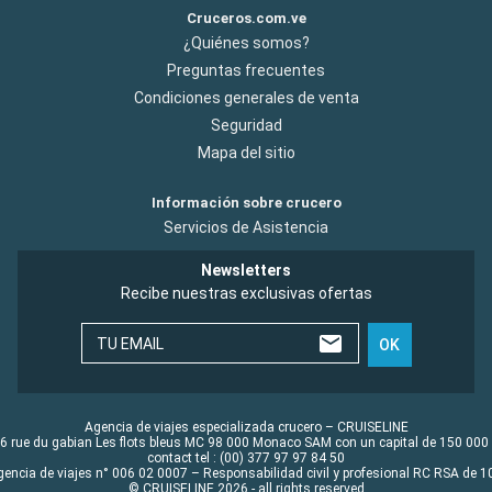
Cruceros.com.ve
¿Quiénes somos?
Preguntas frecuentes
Condiciones generales de venta
Seguridad
Mapa del sitio
Información sobre crucero
Servicios de Asistencia
Newsletters
Recibe nuestras exclusivas ofertas
TU EMAIL
OK
Agencia de viajes especializada crucero – CRUISELINE
6 rue du gabian Les flots bleus MC 98 000 Monaco SAM con un capital de 150 000
contact tel : (00) 377 97 97 84 50
gencia de viajes n° 006 02 0007 – Responsabilidad civil y profesional RC RSA de
© CRUISELINE 2026 - all rights reserved