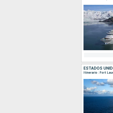
ESTADOS UNI
Itinerario : Fort La