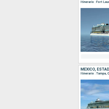
Itinerario : Fort La
MÉXICO, ESTA
Itinerario : Tampa,