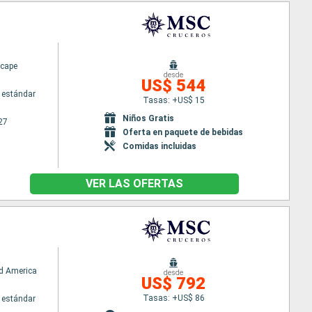
cape
desde
US$ 544
 estándar
Tasas: +US$ 15
Niños Gratis
27
Oferta en paquete de bebidas
Comidas incluidas
VER LAS OFERTAS
d America
desde
US$ 792
Tasas: +US$ 86
 estándar