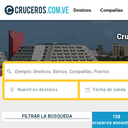
Destinos
Compañías
Cru
Nuestros destinos
Fecha de salida
FILTRAR LA BÚSQUEDA
158
cruceros
encont