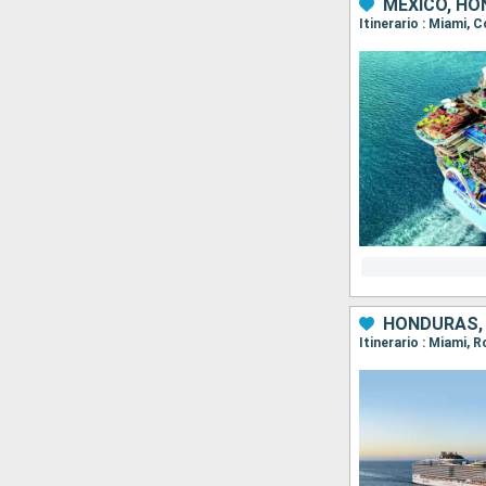
MÉXICO, HO
Itinerario : Miami,