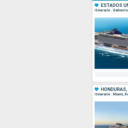
ESTADOS UN
Itinerario : Galves
HONDURAS, 
Itinerario : Miami,