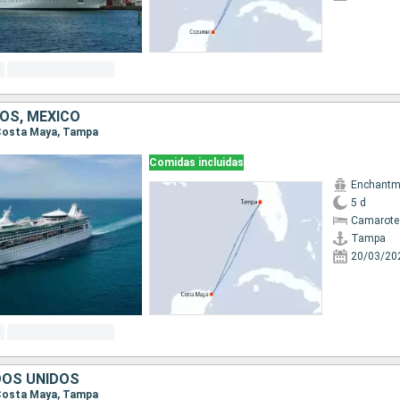
OS, MÉXICO
 Costa Maya, Tampa
Comidas incluidas
Enchantme
5 d
Camarote
Tampa
20/03/20
DOS UNIDOS
 Costa Maya, Tampa