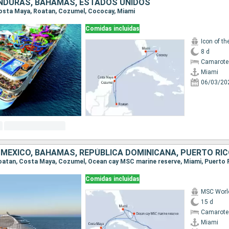
NDURAS, BAHAMAS, ESTADOS UNIDOS
 Costa Maya, Roatan, Cozumel, Cococay, Miami
Comidas incluidas
Icon of th
8 d
Camarote
Miami
06/03/20
Comidas incluidas
MSC Worl
15 d
Camarote
Miami