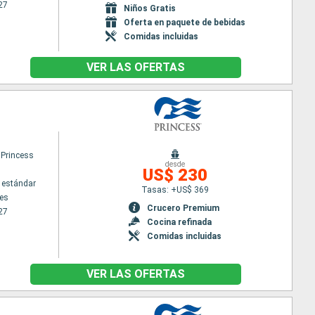
27
Niños Gratis
Oferta en paquete de bebidas
Comidas incluidas
VER LAS OFERTAS
 Princess
desde
US$ 230
 estándar
Tasas: +US$ 369
es
Crucero Premium
27
Cocina refinada
Comidas incluidas
VER LAS OFERTAS