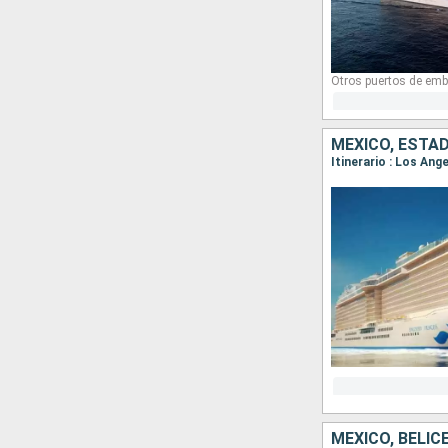
Otros puertos de emb
MÉXICO, ESTA
Itinerario : Los Ang
MÉXICO, BELI