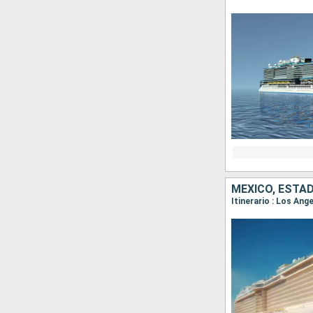
MÉXICO, ESTA
Itinerario : Los Ang