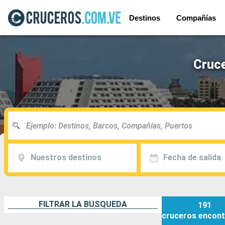
Destinos
Compañías
Cruce
Nuestros destinos
Fecha de salida
FILTRAR LA BÚSQUEDA
191
cruceros
encont