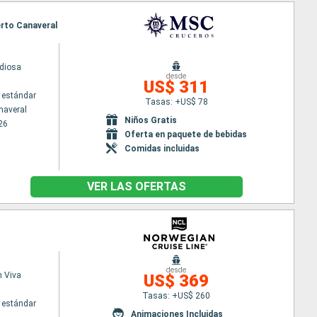
erto Canaveral
diosa
desde
US$ 311
 estándar
Tasas: +US$ 78
naveral
Niños Gratis
26
Oferta en paquete de bebidas
Comidas incluidas
VER LAS OFERTAS
desde
 Viva
US$ 369
Tasas: +US$ 260
 estándar
Animaciones Incluidas