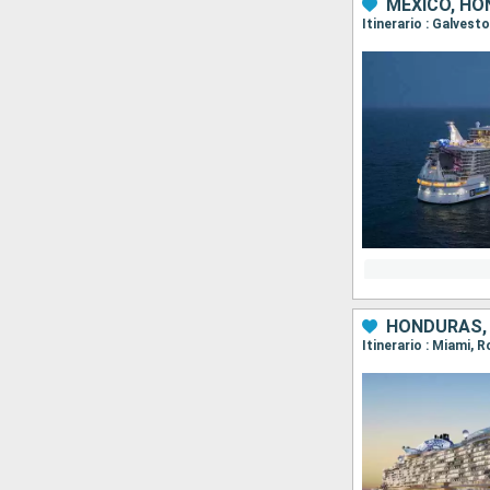
MÉXICO, HO
Itinerario : Galves
HONDURAS, 
Itinerario : Miami,