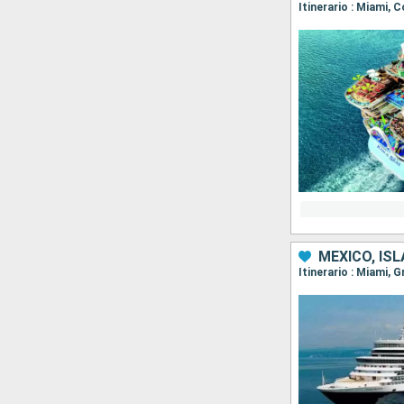
Itinerario : Miami,
MÉXICO, IS
Itinerario : Miami,