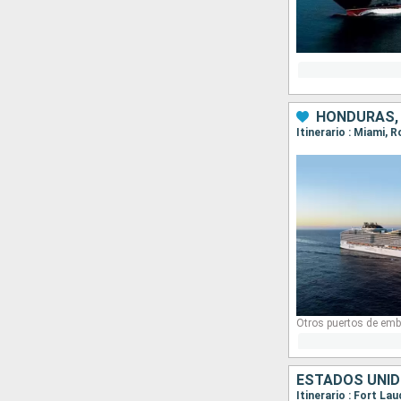
Otros puertos de emb
ESTADOS UNID
Itinerario : Fort La