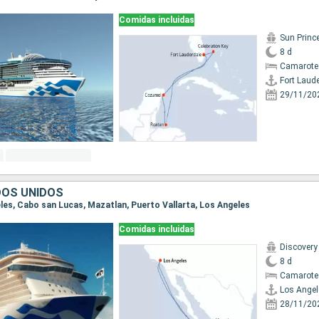
Comidas incluidas
Sun Princ
8 d
Camarote
Fort Laud
29/11/20
DOS UNIDOS
eles, Cabo san Lucas, Mazatlan, Puerto Vallarta, Los Angeles
Comidas incluidas
Discovery
8 d
Camarote
Los Angel
28/11/20