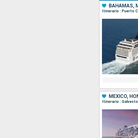
BAHAMAS, M
Itinerario : Puerto
MÉXICO, HO
Itinerario : Galves