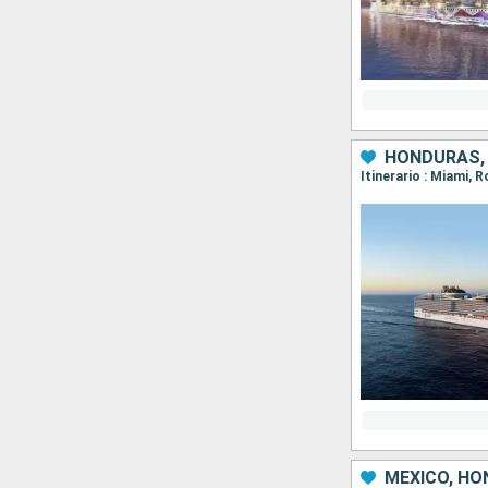
HONDURAS, 
Itinerario : Miami,
MÉXICO, HO