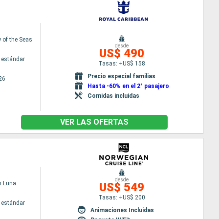
of the Seas
desde
US$ 490
 estándar
Tasas: +US$ 158
Precio especial familias
26
Hasta -60% en el 2° pasajero
Comidas incluidas
VER LAS OFERTAS
desde
n Luna
US$ 549
Tasas: +US$ 200
 estándar
Animaciones Incluidas