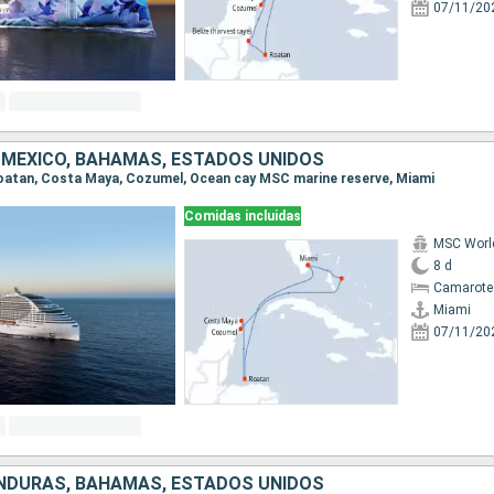
07/11/20
MÉXICO, BAHAMAS, ESTADOS UNIDOS
 Roatan, Costa Maya, Cozumel, Ocean cay MSC marine reserve, Miami
Comidas incluidas
MSC Worl
8 d
Camarote
Miami
07/11/20
NDURAS, BAHAMAS, ESTADOS UNIDOS