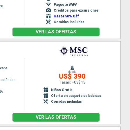
Paquete WiFi*
26
Créditos para excursiones
Hasta 50% Off
Comidas incluidas
VER LAS OFERTAS
cape
desde
US$ 390
 estándar
Tasas: +US$ 15
Niños Gratis
26
Oferta en paquete de bebidas
Comidas incluidas
VER LAS OFERTAS