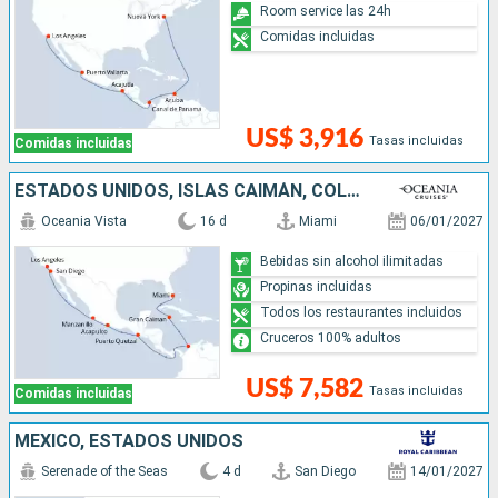
Room service las 24h
Comidas incluidas
US$ 3,916
Tasas incluidas
Comidas incluidas
ESTADOS UNIDOS, ISLAS CAIMÁN, COLOMBIA, GUATEMALA, MÉXICO
Oceania Vista
16 d
Miami
06/01/2027
Bebidas sin alcohol ilimitadas
Propinas incluidas
Todos los restaurantes incluidos
Cruceros 100% adultos
US$ 7,582
Tasas incluidas
Comidas incluidas
MÉXICO, ESTADOS UNIDOS
Serenade of the Seas
4 d
San Diego
14/01/2027