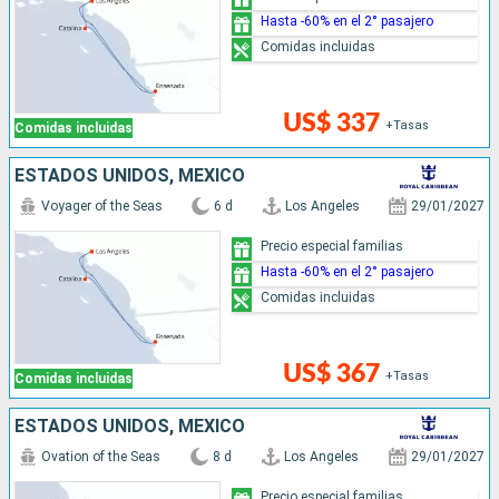
Hasta -60% en el 2° pasajero
Comidas incluidas
US$ 337
+Tasas
Comidas incluidas
ESTADOS UNIDOS, MÉXICO
Voyager of the Seas
6 d
Los Angeles
29/01/2027
Precio especial familias
Hasta -60% en el 2° pasajero
Comidas incluidas
US$ 367
+Tasas
Comidas incluidas
ESTADOS UNIDOS, MÉXICO
Ovation of the Seas
8 d
Los Angeles
29/01/2027
Precio especial familias