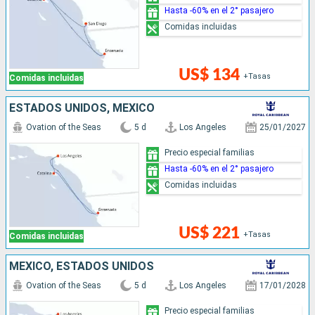
Hasta -60% en el 2° pasajero
Comidas incluidas
US$ 134
+Tasas
Comidas incluidas
ESTADOS UNIDOS, MÉXICO
Ovation of the Seas
5 d
Los Angeles
25/01/2027
Precio especial familias
Hasta -60% en el 2° pasajero
Comidas incluidas
US$ 221
+Tasas
Comidas incluidas
MÉXICO, ESTADOS UNIDOS
Ovation of the Seas
5 d
Los Angeles
17/01/2028
Precio especial familias