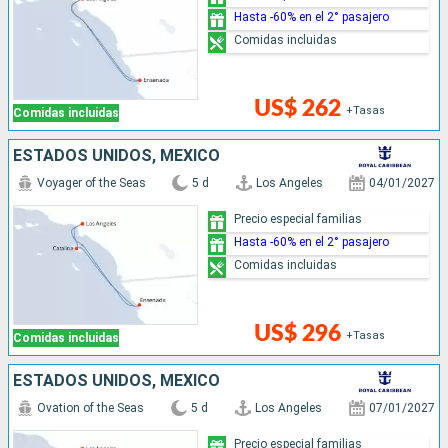
Hasta -60% en el 2° pasajero
Comidas incluidas
US$ 262
+Tasas
Comidas incluidas
ESTADOS UNIDOS, MÉXICO
Voyager of the Seas
5 d
Los Angeles
04/01/2027
Precio especial familias
Hasta -60% en el 2° pasajero
Comidas incluidas
US$ 296
+Tasas
Comidas incluidas
ESTADOS UNIDOS, MÉXICO
Ovation of the Seas
5 d
Los Angeles
07/01/2027
Precio especial familias