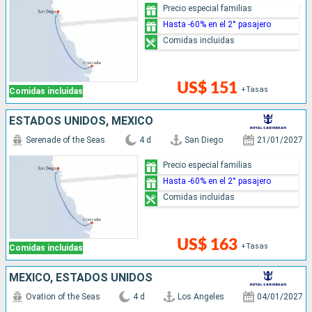
Precio especial familias
Hasta -60% en el 2° pasajero
Comidas incluidas
US$ 151
+Tasas
Comidas incluidas
ESTADOS UNIDOS, MÉXICO
Serenade of the Seas
4 d
San Diego
21/01/2027
Precio especial familias
Hasta -60% en el 2° pasajero
Comidas incluidas
US$ 163
+Tasas
Comidas incluidas
MÉXICO, ESTADOS UNIDOS
Ovation of the Seas
4 d
Los Angeles
04/01/2027