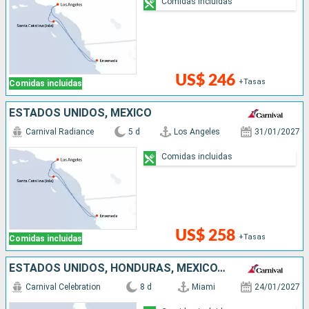
Comidas incluidas
US$ 246
+Tasas
Comidas incluidas
ESTADOS UNIDOS, MÉXICO
Carnival Radiance
5 d
Los Angeles
31/01/2027
Comidas incluidas
US$ 258
+Tasas
Comidas incluidas
ESTADOS UNIDOS, HONDURAS, MÉXICO, BAHAMAS
Carnival Celebration
8 d
Miami
24/01/2027