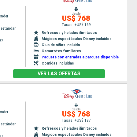
desde
onder
US$ 768
Tasas: +US$ 169
 estándar
Refrescos y helados ilimitados
Mágicos espectáculos Disney incluidos
27
Club de niños incluido
Camarotes familiares
Paquete con entradas a parques disponible
Comidas incluidas
VER LAS OFERTAS
desde
onder
US$ 768
Tasas: +US$ 187
 estándar
Refrescos y helados ilimitados
Mágicos espectáculos Disney incluidos
27