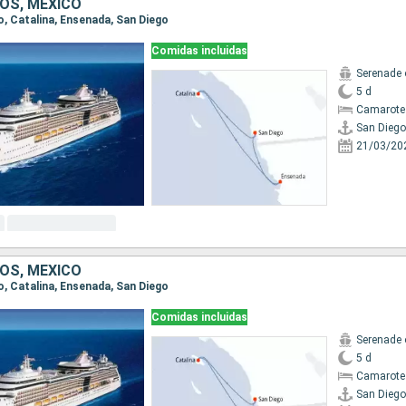
OS, MÉXICO
go, Catalina, Ensenada, San Diego
Comidas incluidas
Serenade 
5 d
Camarote
San Diego
21/03/20
OS, MÉXICO
go, Catalina, Ensenada, San Diego
Comidas incluidas
Serenade 
5 d
Camarote
San Diego