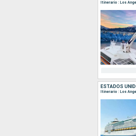
Itinerario : Los Ang
ESTADOS UNID
Itinerario : Los Ang