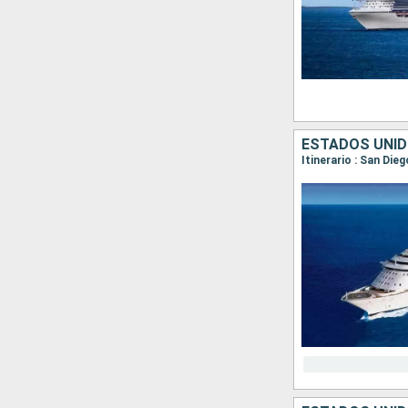
ESTADOS UNID
Itinerario : San Die