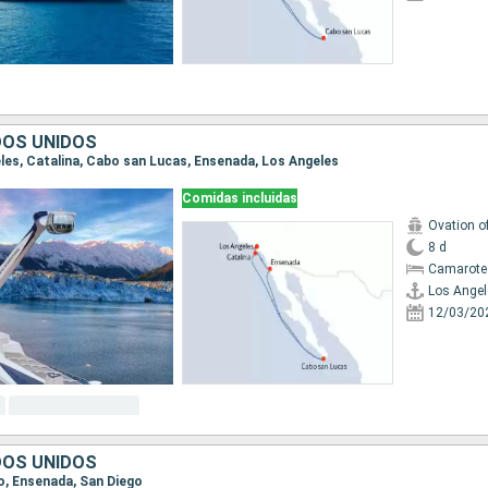
DOS UNIDOS
geles, Catalina, Cabo san Lucas, Ensenada, Los Angeles
Comidas incluidas
Ovation o
8 d
Camarote
Los Angel
12/03/20
DOS UNIDOS
go, Ensenada, San Diego