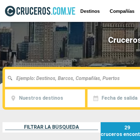
Destinos
Compañías
Cruceros
Nuestros destinos
Fecha de salida
FILTRAR LA BÚSQUEDA
29
cruceros
encont