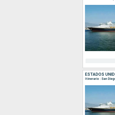
ESTADOS UNID
Itinerario : San Die