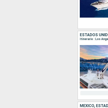
ESTADOS UNID
Itinerario : Los Ang
MÉXICO, ESTA