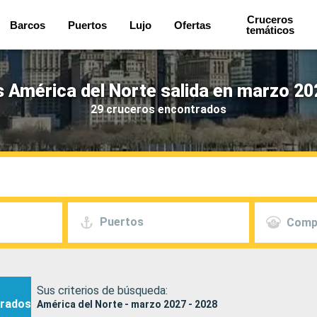
Cruceros
Barcos
Puertos
Lujo
Ofertas
temáticos
 América del Norte salida en marzo 20
29 cruceros encontrados
Puertos
Comp
Sus criterios de búsqueda:
rados
América del Norte - marzo 2027 - 2028