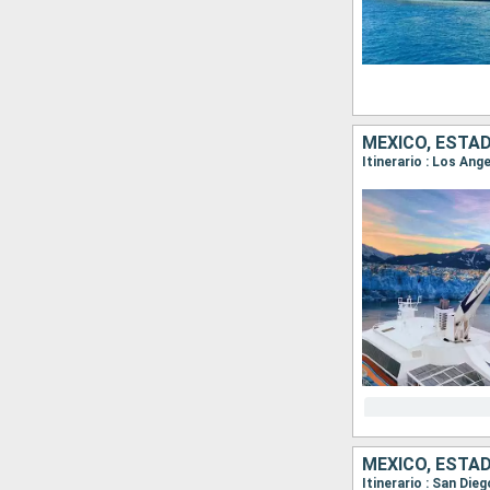
MÉXICO, ESTA
Itinerario : Los An
MÉXICO, ESTA
Itinerario : San Die