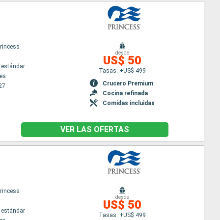
rincess
desde
US$ 50
 estándar
Tasas: +US$ 499
es
Crucero Premium
27
Cocina refinada
Comidas incluidas
VER LAS OFERTAS
rincess
desde
US$ 50
 estándar
Tasas: +US$ 499