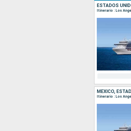
ESTADOS UNID
Itinerario : Los An
MÉXICO, ESTA
Itinerario : Los Ang