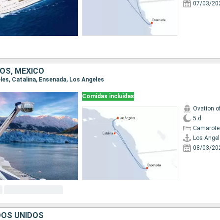
07/03/20
OS, MÉXICO
eles, Catalina, Ensenada, Los Angeles
Comidas incluidas
Ovation o
5 d
Camarote
Los Angel
08/03/20
DOS UNIDOS