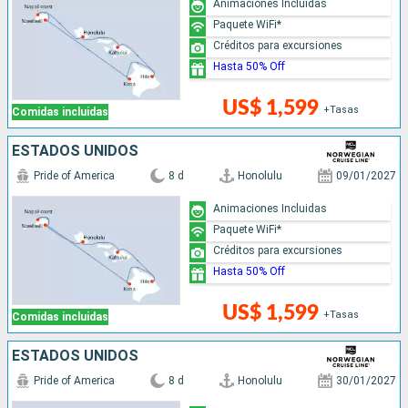
Animaciones Incluidas
Paquete WiFi*
Créditos para excursiones
Hasta 50% Off
US$ 1,599
+Tasas
Comidas incluidas
ESTADOS UNIDOS
Pride of America
8 d
Honolulu
09/01/2027
Animaciones Incluidas
Paquete WiFi*
Créditos para excursiones
Hasta 50% Off
US$ 1,599
+Tasas
Comidas incluidas
ESTADOS UNIDOS
Pride of America
8 d
Honolulu
30/01/2027