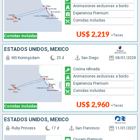
Animaciones exclusivas a bordo
Experiencia Premium
Comidas incluidas
US$ 2,219
+Tasas
Comidas incluidas
ESTADOS UNIDOS, MÉXICO
MS Koningsdam
25 d
San Diego
08/01/2028
Cocina refinada
Animaciones exclusivas a bordo
Experiencia Premium
Comidas incluidas
US$ 2,960
+Tasas
Comidas incluidas
ESTADOS UNIDOS, MÉXICO
Ruby Princess
17 d
San Francisco
11/01/2027
Crucero Premium