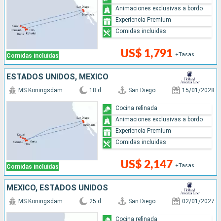
Animaciones exclusivas a bordo
Experiencia Premium
Comidas incluidas
US$ 1,791
+Tasas
Comidas incluidas
ESTADOS UNIDOS, MÉXICO
MS Koningsdam
18 d
San Diego
15/01/2028
Cocina refinada
Animaciones exclusivas a bordo
Experiencia Premium
Comidas incluidas
US$ 2,147
+Tasas
Comidas incluidas
MÉXICO, ESTADOS UNIDOS
MS Koningsdam
25 d
San Diego
02/01/2027
Cocina refinada