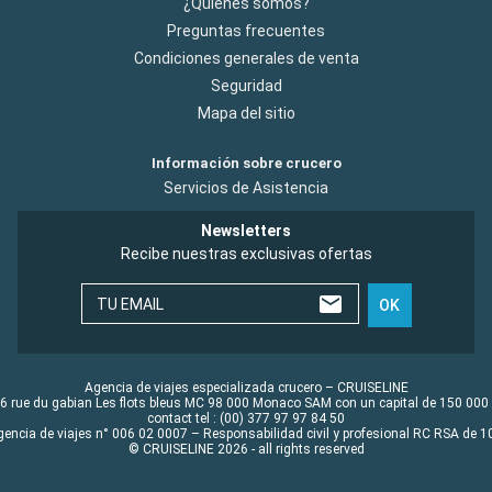
¿Quiénes somos?
Preguntas frecuentes
Condiciones generales de venta
Seguridad
Mapa del sitio
Información sobre crucero
Servicios de Asistencia
Newsletters
Recibe nuestras exclusivas ofertas
TU EMAIL
OK
Agencia de viajes especializada crucero – CRUISELINE
6 rue du gabian Les flots bleus MC 98 000 Monaco SAM con un capital de 150 000
contact tel : (00) 377 97 97 84 50
gencia de viajes n° 006 02 0007 – Responsabilidad civil y profesional RC RSA de
© CRUISELINE 2026 - all rights reserved