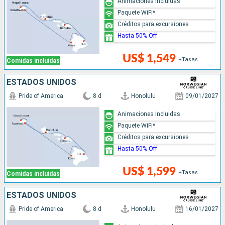
Animaciones Incluidas
Paquete WiFi*
Créditos para excursiones
Hasta 50% Off
US$ 1,549
+Tasas
Comidas incluidas
ESTADOS UNIDOS
Pride of America
8 d
Honolulu
09/01/2027
Animaciones Incluidas
Paquete WiFi*
Créditos para excursiones
Hasta 50% Off
US$ 1,599
+Tasas
Comidas incluidas
ESTADOS UNIDOS
Pride of America
8 d
Honolulu
16/01/2027