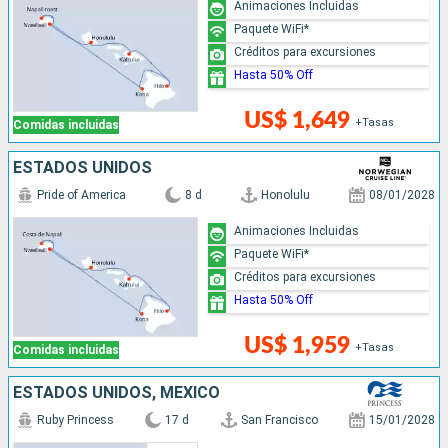
Animaciones Incluidas
Paquete WiFi*
Créditos para excursiones
Hasta 50% Off
US$ 1,649
+Tasas
Comidas incluidas
ESTADOS UNIDOS
Pride of America
8 d
Honolulu
08/01/2028
Animaciones Incluidas
Paquete WiFi*
Créditos para excursiones
Hasta 50% Off
US$ 1,959
+Tasas
Comidas incluidas
ESTADOS UNIDOS, MÉXICO
Ruby Princess
17 d
San Francisco
15/01/2028