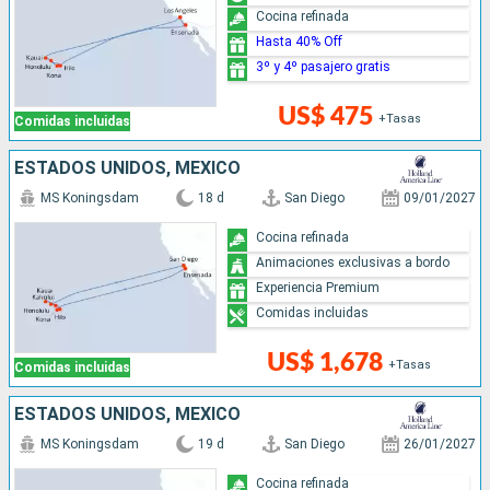
Cocina refinada
Hasta 40% Off
3º y 4º pasajero gratis
US$ 475
+Tasas
Comidas incluidas
ESTADOS UNIDOS, MÉXICO
MS Koningsdam
18 d
San Diego
09/01/2027
Cocina refinada
Animaciones exclusivas a bordo
Experiencia Premium
Comidas incluidas
US$ 1,678
+Tasas
Comidas incluidas
ESTADOS UNIDOS, MÉXICO
MS Koningsdam
19 d
San Diego
26/01/2027
Cocina refinada