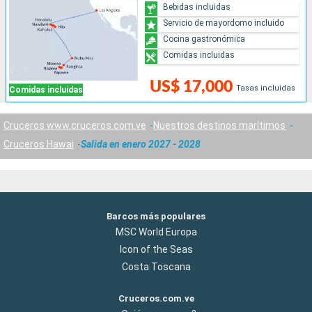
Bebidas incluidas
Servicio de mayordomo incluido
Cocina gastronómica
Comidas incluidas
US$ 17,000
Tasas incluidas
Comidas incluidas
Cruceros www.cruceros.com.ve
Nuestros destinos marítimos
Cruceros Hawai
Salida en enero 2027 - 2028
Barcos más populares
MSC World Europa
Icon of the Seas
Costa Toscana
Cruceros.com.ve