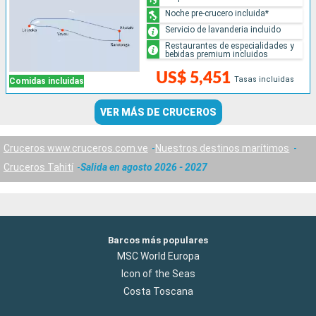
Noche pre-crucero incluida*
Servicio de lavanderia incluido
Restaurantes de especialidades y
bebidas premium incluidos
US$ 5,451
Tasas incluidas
Comidas incluidas
VER MÁS DE CRUCEROS
Cruceros www.cruceros.com.ve
Nuestros destinos marítimos
Cruceros Tahití
Salida en agosto 2026 - 2027
Barcos más populares
MSC World Europa
Icon of the Seas
Costa Toscana