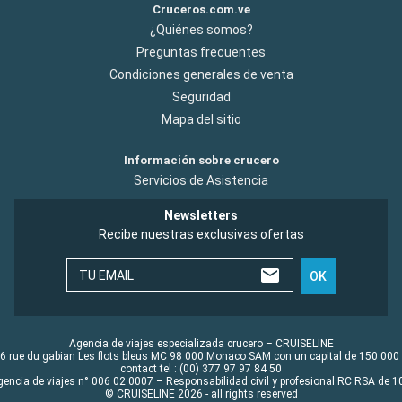
Cruceros.com.ve
¿Quiénes somos?
Preguntas frecuentes
Condiciones generales de venta
Seguridad
Mapa del sitio
Información sobre crucero
Servicios de Asistencia
Newsletters
Recibe nuestras exclusivas ofertas
TU EMAIL
OK
Agencia de viajes especializada crucero – CRUISELINE
6 rue du gabian Les flots bleus MC 98 000 Monaco SAM con un capital de 150 000
contact tel : (00) 377 97 97 84 50
gencia de viajes n° 006 02 0007 – Responsabilidad civil y profesional RC RSA de
© CRUISELINE 2026 - all rights reserved