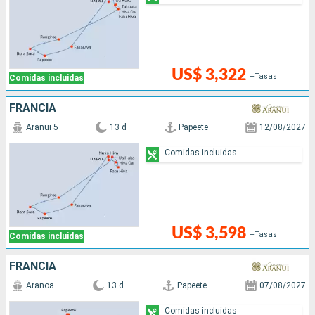
US$ 3,322
+Tasas
Comidas incluidas
FRANCIA
Aranui 5
13 d
Papeete
12/08/2027
Comidas incluidas
US$ 3,598
+Tasas
Comidas incluidas
FRANCIA
Aranoa
13 d
Papeete
07/08/2027
Comidas incluidas